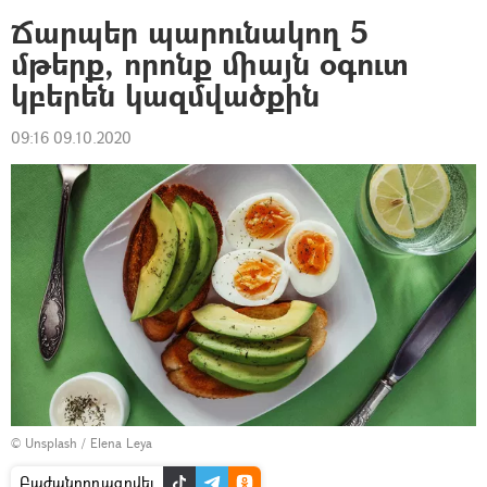
Ճարպեր պարունակող 5
մթերք, որոնք միայն օգուտ
կբերեն կազմվածքին
09:16 09.10.2020
©
Unsplash
/
Elena Leya
Բաժանորդագրվել