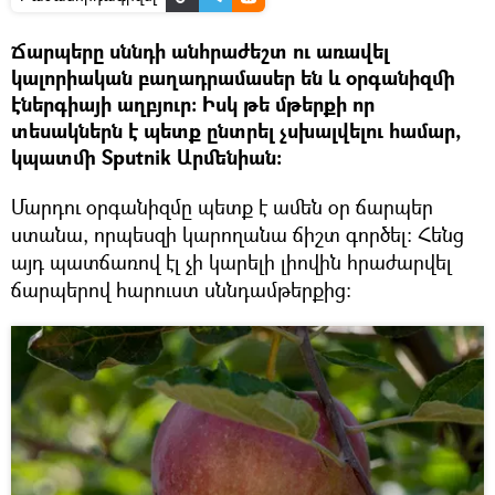
Ճարպերը սննդի անհրաժեշտ ու առավել
կալորիական բաղադրամասեր են և օրգանիզմի
էներգիայի աղբյուր։ Իսկ թե մթերքի որ
տեսակներն է պետք ընտրել չսխալվելու համար,
կպատմի Sputnik Արմենիան։
Մարդու օրգանիզմը պետք է ամեն օր ճարպեր
ստանա, որպեսզի կարողանա ճիշտ գործել։ Հենց
այդ պատճառով էլ չի կարելի լիովին հրաժարվել
ճարպերով հարուստ սննդամթերքից։