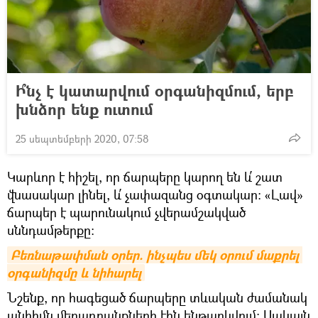
Ի՞նչ է կատարվում օրգանիզմում, երբ
խնձոր ենք ուտում
25 սեպտեմբերի 2020, 07:58
Կարևոր է հիշել, որ ճարպերը կարող են և՛ շատ
վնասակար լինել, և՛ չափազանց օգտակար։ «Լավ»
ճարպեր է պարունակում չվերամշակված
սննդամթերքը։
Բեռնաթափման օրեր. ինչպես մեկ օրում մաքրել 
օրգանիզմը և նիհարել
Նշենք, որ հագեցած ճարպերը տևական ժամանակ
անհիմն մեղադրանքների էին ենթարկվում։ Սակայն