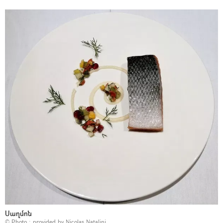
Սաղմոն
© Photo : provided by Nicolas Natalini