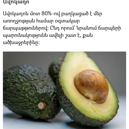
Ավոկադո
Ավոկադոն մոտ 80%–ով բաղկացած է մեր
առողջության համար օգտակար
ճարպաթթուներով։ Ընդ որում` նրանում ճարպերի
պարունակությունն ավելի շատ է, քան
ածխաջրերինը։