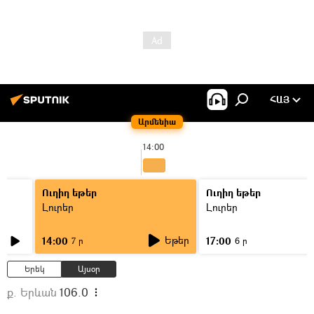
ՀԱՅ
Արմենիա
14:00
Ուղիղ եթեր
Ուղիղ եթեր
Լուրեր
Լուրեր
Եթեր
14:00
17:00
7 ր
6 ր
Երեկ
Այսօր
ք. Երևան
106.0