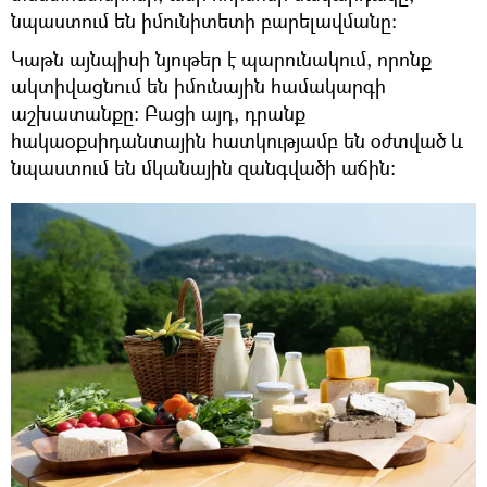
նպաստում են իմունիտետի բարելավմանը։
Կաթն այնպիսի նյութեր է պարունակում, որոնք
ակտիվացնում են իմունային համակարգի
աշխատանքը։ Բացի այդ, դրանք
հակաօքսիդանտային հատկությամբ են օժտված և
նպաստում են մկանային զանգվածի աճին։