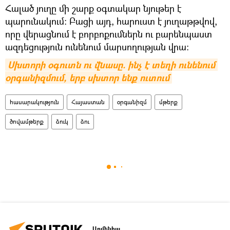
Հալած յուղը մի շարք օգտակար նյութեր է
պարունակում։ Բացի այդ, հարուստ է յուղաթթվով,
որը վերացնում է բորբոքումներն ու բարենպաստ
ազդեցություն ունենում մարսողության վրա։
Սխտորի օգուտն ու վնասը. ինչ է տեղի ունենում 
օրգանիզմում, երբ սխտոր ենք ուտում
հասարակություն
Հայաստան
օրգանիզմ
մթերք
ծովամթերք
ձուկ
ձու
Արմենիա