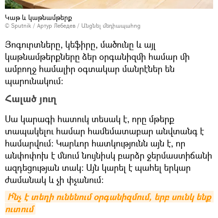
Կաթ և կաթնամթերք
© Sputnik / Артур Лебедев
/
Անցնել մեդիապահոց
Յոգուրտները, կեֆիրը, մածունը և այլ
կաթնամթերքները ձեր օրգանիզմի համար մի
ամբողջ համալիր օգտակար մանրէներ են
պարունակում։
Հալած յուղ
Սա կարագի հատուկ տեսակ է, որը մթերք
տապակելու համար համեմատաբար անվտանգ է
համարվում։ Կարևոր հատկությունն այն է, որ
անփոփոխ է մնում նույնիսկ բարձր ջերմաստիճանի
ազդեցության տակ։ Այն կարել է պահել երկար
ժամանակ և չի փչանում։
Ի՞նչ է տեղի ունենում օրգանիզմում, երբ սունկ ենք 
ուտում