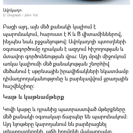
Ավոկադո
©
Unsplash
/
John Vid
Բացի այդ, այն մեծ քանակի կալիում է
պարունակում, հարուստ է К և В վիտամիններով,
ինչպես նաև բջջանյութով։ Ավոկադոյի պտուղների
օգտագործումը դրական է ազդում հիշողության և
մտավոր գործունեության վրա։ Այդ մրգի միջուկում
առկա կալիումի մեծ քանակության շնորհիվ
մեծանում է սթրեսային իրավիճակների նկատմամբ
դիմադրողականությունը և բարելավվում ջրաղային
հաշվեկշիռը։
Կաթ և կաթնամթերք
Կովի կաթը և դրանից պատրաստված մթերքները
մեծ քանակի օգտակար ճարպեր են պարունակում։
Այդ նյութերը կարողանում են բարձրացնել
տեստոստերոնի, աճի հորմոնի մակարդակը,