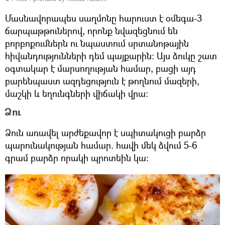
Մասնավորապես սաղմոնը հարուստ է օմեգա-3
ճարպաթթուներով, որոնք նվազեցնում են
բորբոքումներն ու նպաստում սրտանոթային
հիվանդությունների դեմ պայքարին։ Այս ձուկը շատ
օգտակար է մարսողության համար, բացի այդ
բարենպաստ ազդեցություն է թողնում մազերի,
մաշկի և եղունգների վիճակի վրա։
Ձու
Ձուն առավել արժեքավոր է սպիտակուցի բարձր
պարունակության համար. հավի մեկ ձվում 5-6
գրամ բարձր որակի պրոտեին կա։