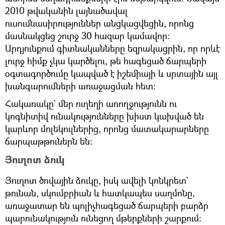
2010 թվականին լայնածավալ
ուսումնասիրություններ անցկացվեցին, որոնց
մասնակցեց շուրջ 30 հազար կամավոր։
Արդյունքում գիտնականները եզրակացրին, որ որևէ
լուրջ հիմք չկա կարծելու, թե հագեցած ճարպերի
օգտագործումը կապված է իշեմիայի և սրտային այլ
խանգարումների առաջացման հետ։
Հակառակը` մեր ուղեղի առողջությունն ու
կոգնիտիվ ունակությունները խիստ կախված են
կարևոր մոլեկուլներից, որոնց մատակարարները
ճարպաթթուներն են։
Յուղոտ ձուկ
Յուղոտ ծովային ձուկը, իսկ ավելի կոնկրետ`
թունան, սկումբրիան և հատկապես սաղմոնը,
առաջատար են պոլիչհագեցած ճարպերի բարձր
պարունակություն ունեցող մթերքների շարքում։