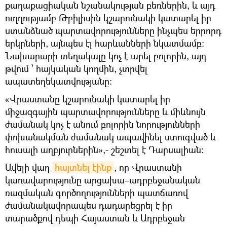
քաղաքացիական նշանակության բեռներին, և այդ
ուղղությամբ Թբիլիսին կշարունակի կատարել իր
ստանձնած պարտավորությունները ինչպես երրորդ
երկրների, այնպես էլ հարևանների նկատմամբ:
Նախարարի տեղակալը կոչ է արել բոլորին, այդ
թվում ՝ հայկական կողմին, չտրվել
ապատեղեկատվությանը։
«Վրաստանը կշարունակի կատարել իր
միջազգային պարտավորությունները և միևնույն
ժամանակ կոչ է անում բոլորին նորությունների
փոխանակման ժամանակ ապավինել ստուգված և
հուսալի աղբյուրներին»,- շեշտել է Դարսալիան:
Ավելի վաղ
հայտնել էինք
, որ Վրաստանի
կառավարությունը արցախա–ադրբեջանական
ռազմական գործողությունների պատճառով
ժամանակավորապես դադարեցրել է իր
տարածքով դեպի Հայաստան և Ադրբեջան