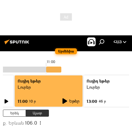
ՀԱՅ
Արմենիա
11:00
Ուղիղ եթեր
Ուղիղ եթեր
Լուրեր
Լուրեր
Եթեր
11:00
13:00
10 ր
46 ր
Երեկ
Այսօր
ք. Երևան
106.0