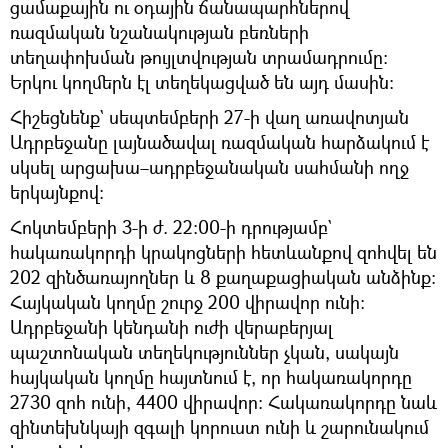
ցամաքային ու օդային ճանապարհներով
ռազմական նշանակության բեռների
տեղափոխման թույլտվության տրամադրումը:
Երկու կողմերն էլ տեղեկացված են այդ մասին։
Հիշեցնենք` սեպտեմբերի 27-ի վաղ առավոտյան
Ադրբեջանը լայնածավալ ռազմական հարձակում է
սկսել արցախա–ադրբեջանական սահմանի ողջ
երկայնքով։
Հոկտեմբերի 3-ի ժ. 22։00-ի դրությամբ`
հակառակորդի կրակոցների հետևանքով զոհվել են
202 զինծառայողներ և 8 քաղաքացիական անձինք։
Հայկական կողմը շուրջ 200 վիրավոր ունի։
Ադրբեջանի կենդանի ուժի վերաբերյալ
պաշտոնական տեղեկություններ չկան, սակայն
հայկական կողմը հայտնում է, որ հակառակորդը
2730 զոհ ունի, 4400 վիրավոր։ Հակառակորդը նաև
զինտեխնկայի զգալի կորուստ ունի և շարունակում