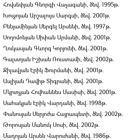
Հովսեփյան Գեորգի Վաչագանի, ծնվ. 1995թ.
Խուջոյան Արշալույս Սարգսի, ծնվ. 2001թ.
Բենյամինյան Սերգեյ Արսենի, ծնվ. 1997թ.
Սողոմոնյան Սիփան Արմանի, ծնվ. 2001թ.
Ղուկասյան Գևորգ Կորյունի, ծնվ. 2001թ.
Գալստյան Իշխան Ռուստամի, ծնվ. 2002թ.
Ջիլավյան Էրիկ Ֆուրմանի, ծնվ. 2001թ.
Ասլիյան Դավիթ Տիգրանի, ծնվ. 2001թ.
Մկրտչյան Հովհաննես Մասիսի, ծնվ. 2001թ.
Սահակյան Էրիկ Վարդանի, ծնվ. 1998թ.
Փանոսյան Սերյոժա Հայրապետի, ծնվ. 2002թ.
Թորոսյան Մանուկ Սոսի, ծնվ. 2002թ.
Մադոյան Արսեն Վարուժանի, ծնվ. 1986թ.