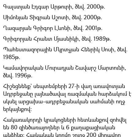
Գալստյան Էդգար Արթուրի, ծնվ. 2000թ.
Սիմոնյան Տիգրան Աշոտի, ծնվ. 2000թ.
Ղազարյան Գրիգոր Լևոնի, ծնվ. 2001թ.
Գրիգորյան Հրանտ Մյասնիկի, ծնվ. 1989թ.
Պահեստազորային Մկրտչյան Հենրիկ Սոսի, ծնվ.
1985թ.
Կամավորական Մուրադյան Շավարշ Մարտունի,
ծնվ. 1996թ.
Հիշեցնենք` սեպտեմբերի 27-ի վաղ առավոտյան
Ադրբեջանը լայնածավալ ռազմական հարձակում է
սկսել արցախա–ադրբեջանական սահմանի ողջ
երկայնքով։
Հակառակորդի կրակոցների հետևանքով զոհվել
են 80 զինծառայողներ և 6 քաղաքացիական
անձինք։ Հայկական կողմը շուրջ 200 վիրավոր