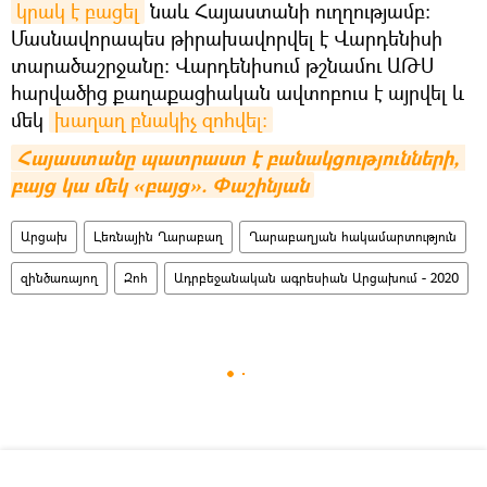
կրակ է բացել
նաև Հայաստանի ուղղությամբ։
Մասնավորապես թիրախավորվել է Վարդենիսի
տարածաշրջանը։ Վարդենիսում թշնամու ԱԹՍ
հարվածից քաղաքացիական ավտոբուս է այրվել և
մեկ
խաղաղ բնակիչ զոհվել։
Հայաստանը պատրաստ է բանակցությունների, 
բայց կա մեկ «բայց». Փաշինյան
Արցախ
Լեռնային Ղարաբաղ
Ղարաբաղյան հակամարտություն
զինծառայող
Զոհ
Ադրբեջանական ագրեսիան Արցախում - 2020