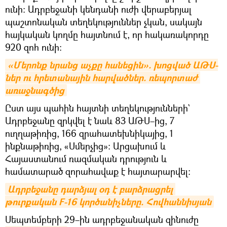
ունի։ Ադրբեջանի կենդանի ուժի վերաբերյալ
պաշտոնական տեղեկություններ չկան, սակայն
հայկական կողմը հայտնում է, որ հակառակորդը
920 զոհ ունի։
«Մերոնք նրանց աչքը հանեցին». խոցված ԱԹՍ-
ներ ու հրետանային հարվածներ. ռեպորտաժ 
առաջնագծից
Ըստ այս պահին հայտնի տեղեկությունների`
Ադրբեջանը զրկվել է նաև 83 ԱԹՍ–ից, 7
ուղղաթիռից, 166 զրահատեխնիկայից, 1
ինքնաթիռից, «Սմերչից»։ Արցախում և
Հայաստանում ռազմական դրություն և
համատարած զորահավաք է հայտարարվել։
Ադրբեջանը դարձյալ օդ է բարձրացրել 
թուրքական F-16 կործանիչները. Հովհաննիսյան
Սեպտեմբերի 29–ին ադրբեջանական զինուժը