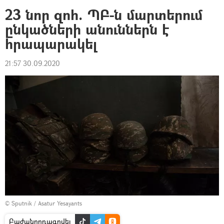
23 նոր զոհ. ՊԲ-ն մարտերում
ընկածների անուններն է
հրապարակել
21:57 30.09.2020
© Sputnik / Asatur Yesayants
Բաժանորդագրվել