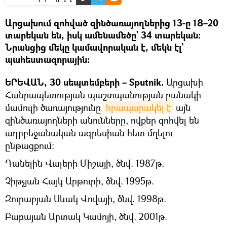
Արցախում զոհված զինծառայողներից 13-ը 18–20
տարեկան են, իսկ ամենամեծը` 34 տարեկան։
Նրանցից մեկը կամավորական է, մեկն էլ`
պահեստազորային։
ԵՐԵՎԱՆ, 30 սեպտեմբերի – Sputnik.
Արցախի
Հանրապետության պաշտպանության բանակի
մամուլի ծառայությունը
հրապարակել է
այն
զինծառայողների անունները, ովքեր զոհվել են
ադրբեջանական ագրեսիան հետ մղելու
ընթացքում։
Դանելին Վալերի Միշայի, ծնվ. 1987թ.
Չիթչյան Հայկ Արթուրի, ծնվ. 1995թ.
Զուրաբյան Սևակ Վովայի, ծնվ. 1998թ.
Բաբայան Արտակ Կամոյի, ծնվ. 2001թ.