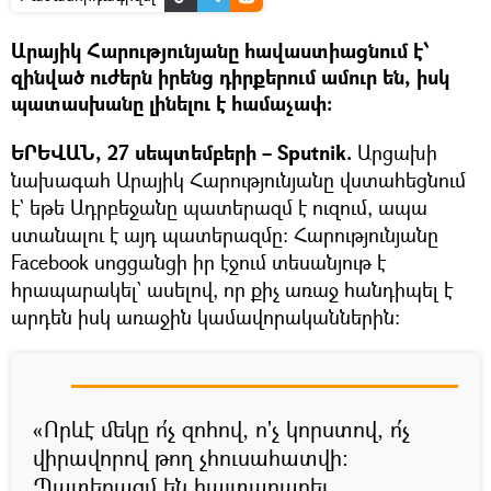
Արայիկ Հարությունյանը հավաստիացնում է՝
զինված ուժերն իրենց դիրքերում ամուր են, իսկ
պատասխանը լինելու է համաչափ:
ԵՐԵՎԱՆ, 27 սեպտեմբերի – Sputnik.
Արցախի
նախագահ Արայիկ Հարությունյանը վստահեցնում
է` եթե Ադրբեջանը պատերազմ է ուզում, ապա
ստանալու է այդ պատերազմը։ Հարությունյանը
Facebook սոցցանցի իր էջում տեսանյութ է
հրապարակել` ասելով, որ քիչ առաջ հանդիպել է
արդեն իսկ առաջին կամավորականներին։
«Որևէ մեկը ո՛չ զոհով, ո'չ կորստով, ո՛չ
վիրավորով թող չհուսահատվի։
Պատերազմ են հայտարարել,