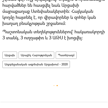
հարվածներ են հասցվել նաև Արցախի
մայրաքաղաք Ստեփանակերտին: Հայկական
կողմը հայտնել է, որ վիրավորներ և զոհեր կան
խաղաղ բնակչության շրջանում։
Պաշտոնական տեղեկություններով` հակառակորդի
3 տանկ, 3 ուղղաթիռ և 3 ԱԹՍ է խոցվել։
Արցախ
Արայիկ Հարությունյան
Պատերազմ
Ադրբեջանական ագրեսիան Արցախում - 2020