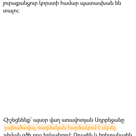
յուրաքանչյուր կորստի համար պատասխան են
տալու:
Հիշեցնենք՝ այսօր վաղ առավոտյան Ադրբեջանը
լայնածավալ ռազմական հարձակում է սկսել
շփման գծի ողջ երկայնքով: Օդային և հրետանային