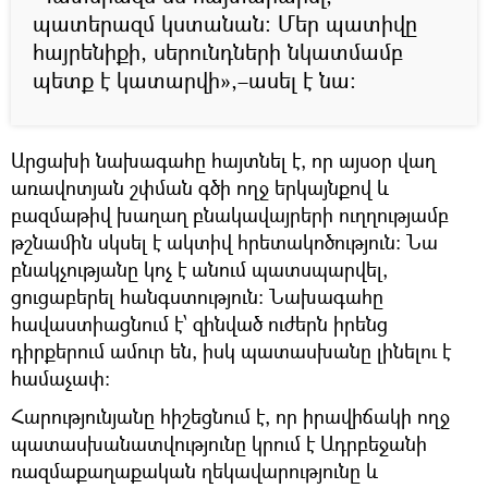
պատերազմ կստանան։ Մեր պատիվը
հայրենիքի, սերունդների նկատմամբ
պետք է կատարվի»,–ասել է նա։
Արցախի նախագահը հայտնել է, որ այսօր վաղ
առավոտյան շփման գծի ողջ երկայնքով և
բազմաթիվ խաղաղ բնակավայրերի ուղղությամբ
թշնամին սկսել է ակտիվ հրետակոծություն: Նա
բնակչությանը կոչ է անում պատսպարվել,
ցուցաբերել հանգստություն: Նախագահը
հավաստիացնում է՝ զինված ուժերն իրենց
դիրքերում ամուր են, իսկ պատասխանը լինելու է
համաչափ:
Հարությունյանը հիշեցնում է, որ իրավիճակի ողջ
պատասխանատվությունը կրում է Ադրբեջանի
ռազմաքաղաքական ղեկավարությունը և