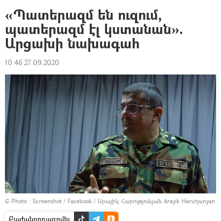
«Պատերազմ են ուզում,
պատերազմ էլ կստանան».
Արցախի նախագահ
10:46 27.09.2020
© Photo :
Screenshot / Facebook / Արայիկ Հարությունյան Arayik Harutyunyan
Բաժանորդագրվել