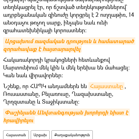
տեղեկացրել էր, որ ճշտված տեղեկություններով`
ադրբեջանական զինուժը կորցրել է 2 ուղղաթիռ, 14
անօդաչու թռչող սարք, ինչպես նաև ունի
զրահատեխնիկայի կորուստներ:
Արցախում ռազմական դրություն և համատարած 
զորահավաք է հայտարարվել
Հակառակորդի կրակոցների հետևանքով
Մարտունիում մեկ կին և մեկ երեխա են մահացել։
Կան նաև վիրավորներ։
Նշենք, որ ՀԱՊԿ անդամներն են
Հայաստանը
,
Ռուսաստանը, Բելառուսը, Ղազախստանը,
Ղրղզստանը և Տաջիկստանը։
Փաշինյանն Անվտանգության խորհրդի նիստ է 
հրավիրելու
Հայաստան
Արցախ
Քաղաքականություն