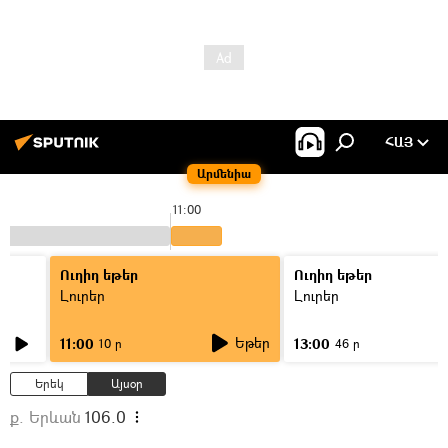
ՀԱՅ
Արմենիա
11:00
Ուղիղ եթեր
Ուղիղ եթեր
Լուրեր
Լուրեր
Եթեր
11:00
13:00
10 ր
46 ր
Երեկ
Այսօր
ք. Երևան
106.0