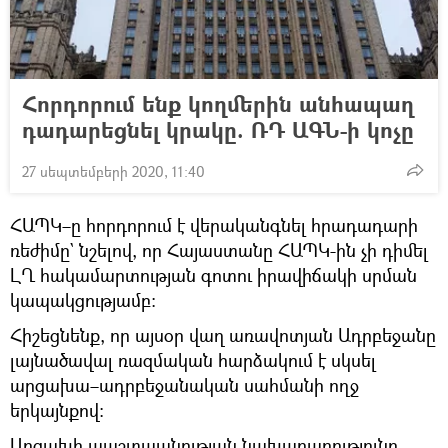
Հորդորում ենք կողմերին անհապաղ
դադարեցնել կրակը. ՌԴ ԱԳՆ-ի կոչը
27 սեպտեմբերի 2020, 11:40
ՀԱՊԿ–ը հորդորում է վերականգնել հրադադարի
ռեժիմը` նշելով, որ Հայաստանը ՀԱՊԿ-ին չի դիմել
ԼՂ հակամարտության գոտու իրավիճակի սրման
կապակցությամբ։
Հիշեցնենք, որ այսօր վաղ առավոտյան Ադրբեջանը
լայնածավալ ռազմական հարձակում է սկսել
արցախա–ադրբեջանական սահմանի ողջ
երկայնքով:
Արցախի պաշտպանության նախարարությունը