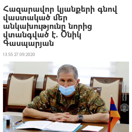
Հազարավոր կյանքերի գնով
վաստակած մեր
անկախությունը նորից
վտանգված է. Օնիկ
Գասպարյան
13:55 27.09.2020