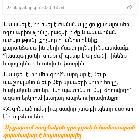
27 սեպտեմբերի 2020, 13:53
Նա ասել է, որ եկել է ժամանակը ցույց տալու մեր
ոգու արիությունը, բազկի ուժը և անսահման
ատելությունը քոչվոր ու անհայրենիք
քարանձավային ցեղի մնացորդների նկատմամբ:
Գասպարյանի խոսքով` պետք է արժանի լինենք
հայոց զենքի և անվան փառքին:
Նա նշել է, որ մեր գործն արդար է, մենք
պաշտպանում ենք մեր պապերի սուրբ հողը,
հայկական տունը, մեր պատիվն ու մեր ժողովրդի`
ազատ երկրում խաղաղ ապրելու իրավունքը:
ՀՀ զինված ուժերի գլխավոր շտաբի պետը վստահ
է` հաղթելու ենք։
Արցախում ռազմական դրություն և համատարած 
զորահավաք է հայտարարվել