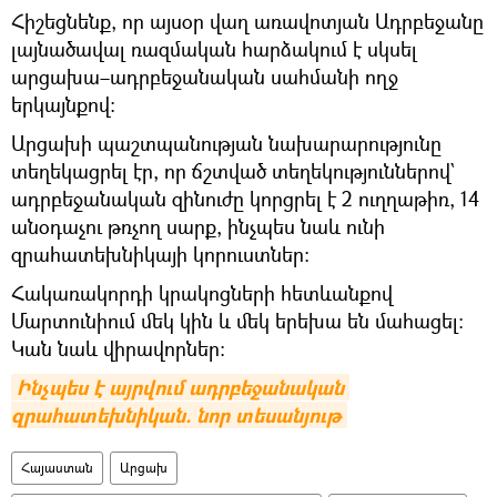
Հիշեցնենք, որ այսօր վաղ առավոտյան Ադրբեջանը
լայնածավալ ռազմական հարձակում է սկսել
արցախա–ադրբեջանական սահմանի ողջ
երկայնքով:
Արցախի պաշտպանության նախարարությունը
տեղեկացրել էր, որ ճշտված տեղեկություններով`
ադրբեջանական զինուժը կորցրել է 2 ուղղաթիռ, 14
անօդաչու թռչող սարք, ինչպես նաև ունի
զրահատեխնիկայի կորուստներ:
Հակառակորդի կրակոցների հետևանքով
Մարտունիում մեկ կին և մեկ երեխա են մահացել։
Կան նաև վիրավորներ։
Ինչպես է այրվում ադրբեջանական 
զրահատեխնիկան. նոր տեսանյութ
Հայաստան
Արցախ