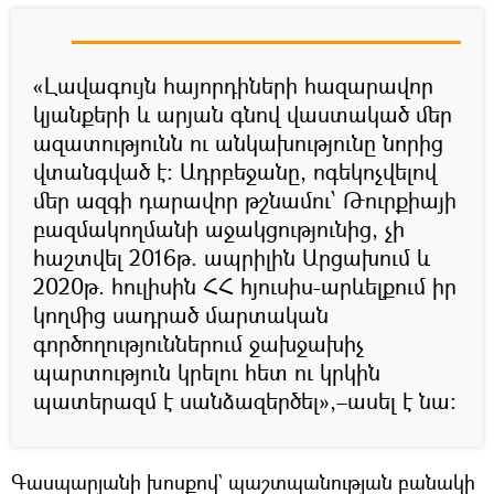
«Լավագույն հայորդիների հազարավոր
կյանքերի և արյան գնով վաստակած մեր
ազատությունն ու անկախությունը նորից
վտանգված է: Ադրբեջանը, ոգեկոչվելով
մեր ազգի դարավոր թշնամու՝ Թուրքիայի
բազմակողմանի աջակցությունից, չի
հաշտվել 2016թ. ապրիլին Արցախում և
2020թ. հուլիսին ՀՀ հյուսիս-արևելքում իր
կողմից սադրած մարտական
գործողություններում ջախջախիչ
պարտություն կրելու հետ ու կրկին
պատերազմ է սանձազերծել»,–ասել է նա։
Գասպարյանի խոսքով` պաշտպանության բանակի