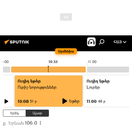
ՀԱՅ
Արմենիա
10:00
10:33
11:00
Ուղիղ եթեր
Ուղիղ եթեր
Ուրիշ նորություններ
Լուրեր
Եթեր
10:08
11:00
51 ր
46 ր
Երեկ
Այսօր
ք. Երևան
106.0