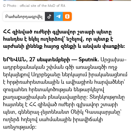
© Photo :
official site of the MoD of RA
Բաժանորդագրվել
ՀՀ զինված ուժերի գլխավոր շտաբի պետը
հանդես է եկել ուղերձով` նշելով, որ պետք է
արժանի լինենք հայոց զենքի և անվան փառքին:
ԵՐԵՎԱՆ, 27 սեպտեմբերի — Sputnik.
Արցախա–
ադրբեջանական շփման գծի առաջնագծի ողջ
երկայնքով Ադրբեջանը ներկայում իրականացնում
է հրթիռահրետանային և ավիացիոն հարվածներ`
զուգահեռ հրետակոծության ենթարկելով
քաղաքացիական բնակավայրերը: Տեղեկությունը
հայտնել է ՀՀ զինված ուժերի գլխավոր շտաբի
պետ, գեներալ-լեյտենանտ Օնիկ Գասպարյանը`
ուղերձ հղելով սահմանային իրավիճակի
առնչությամբ։