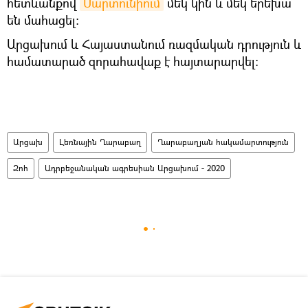
հետևանքով
Մարտունիում
մեկ կին և մեկ երեխա
են մահացել։
Արցախում և Հայաստանում ռազմական դրություն և
համատարած զորահավաք է հայտարարվել։
Արցախ
Լեռնային Ղարաբաղ
Ղարաբաղյան հակամարտություն
Զոհ
Ադրբեջանական ագրեսիան Արցախում - 2020