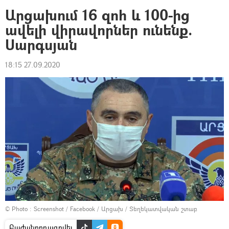
Արցախում 16 զոհ և 100-ից
ավելի վիրավորներ ունենք.
Սարգսյան
18:15 27.09.2020
© Photo :
Screenshot / Facebook / Արցախ / Տեղեկատվական շտաբ
Բաժանորդագրվել