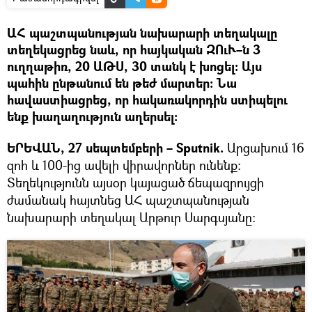
ԱՀ պաշտպանության նախարարի տեղակալը
տեղեկացրեց նաև, որ հայկական ԶՈւՒ–ն 3
ուղղաթիռ, 20 ԱԹՍ, 30 տանկ է խոցել։ Այս
պահին ընթանում են թեժ մարտեր։ Նա
հավաստիացրեց, որ հակառակորդին ստիպելու
ենք խաղաղություն աղերսել։
ԵՐԵՎԱՆ, 27 սեպտեմբերի – Sputnik.
Արցախում 16
զոհ և 100-ից ավելի վիրավորներ ունենք։
Տեղեկությունն այսօր կայացած ճեպազրույցի
ժամանակ հայտնեց ԱՀ պաշտպանության
նախարարի տեղակալ Արթուր Սարգսյանը։