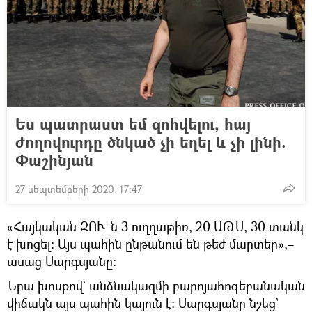
Ես պատրաստ եմ զոհվելու, հայ
ժողովուրդը ծնկած չի եղել և չի լինի.
Փաշինյան
27 սեպտեմբերի 2020, 17:47
«Հայկական ԶՈՒ–ն 3 ուղղաթիռ, 20 ԱԹՍ, 30 տանկ
է խոցել։ Այս պահին ընթանում են թեժ մարտեր»,–
ասաց Սարգսյանը։
Նրա խոսքով` անձնակազմի բարոյահոգեբանական
վիճակն այս պահին կայուն է։ Սարգսյանը նշեց`