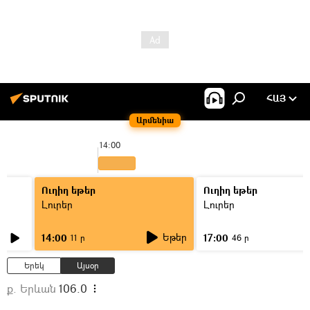
ՀԱՅ
Արմենիա
14:00
Ուղիղ եթեր
Ուղիղ եթեր
Լուրեր
Լուրեր
Եթեր
14:00
17:00
11 ր
46 ր
Երեկ
Այսօր
ք. Երևան
106.0