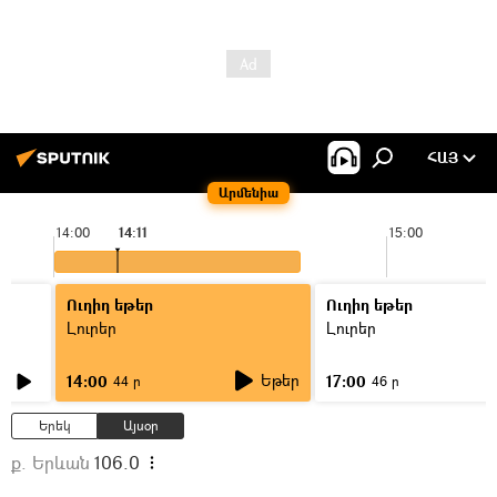
ՀԱՅ
Արմենիա
14:00
14:11
15:00
Ուղիղ եթեր
Ուղիղ եթեր
Լուրեր
Լուրեր
Եթեր
14:00
17:00
44 ր
46 ր
Երեկ
Այսօր
ք. Երևան
106.0