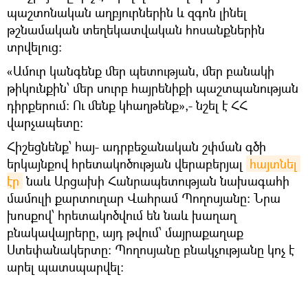
պաշտոնական աղբյուրներին և զգոն լինել
թշնամական տեղեկատվական հոսանքներին
տրվելուց։
«Ամուր կանգենք մեր պետության, մեր բանակի
թիկունքին՝ մեր սուրբ հայրենիքի պաշտպանության
դիրքերում։ Ու մենք կհաղթենք»,- նշել է ՀՀ
վարչապետը։
Հիշեցնենք՝ հայ- ադրբեջանական շփման գծի
երկայնքով հրետակոծության վերաբերյալ
հայտնել 
էր
նաև Արցախի Հանրապետության նախագահի
մամուլի քարտուղար Վահրամ Պողոսյանը: Նրա
խոսքով՝ հրետակոծվում են նաև խաղաղ
բնակավայրերը, այդ թվում՝ մայրաքաղաք
Ստեփանակերտը: Պողոսյանը բնակչությանը կոչ է
արել պատսպարվել: