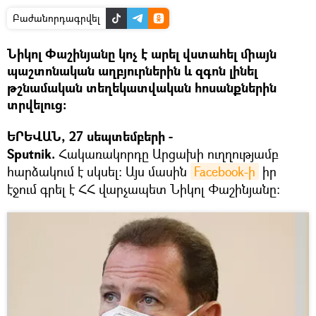
Բաժանորդագրվել
Նիկոլ Փաշինյանը կոչ է արել վստահել միայն
պաշտոնական աղբյուրներին և զգոն լինել
թշնամական տեղեկատվական հոսանքներին
տրվելուց։
ԵՐԵՎԱՆ, 27 սեպտեմբերի -
Sputnik.
Հակառակորդը Արցախի ուղղությամբ
հարձակում է սկսել: Այս մասին
Facebook-ի
իր
էջում գրել է ՀՀ վարչապետ Նիկոլ Փաշինյանը: