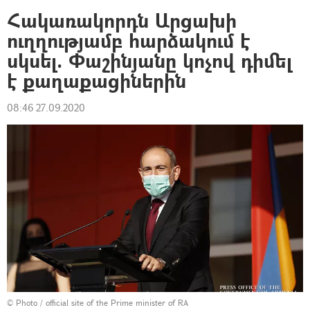
Հակառակորդն Արցախի
ուղղությամբ հարձակում է
սկսել. Փաշինյանը կոչով դիմել
է քաղաքացիներին
08:46 27.09.2020
© Photo / official site of the Prime minister of RA