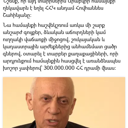
Նշենք, որ այդ տարիներին Արաբկիր համայնքի
ղեկավարն է եղել ՀՀԿ անդամ Հովհաննես
Շահինյանը։
Նա համայնքի հաշվեկշռում առկա մի շարք
անշարժ գույքեր, ձևական աճուրդների կամ
ուղղակի վաճառքի միջոցով, շուկայական և
կադաստրային արժեքներից անհամեմատ ցածր
գներով, օտարել է տարբեր քաղաքացիների, որի
արդյունքում համայնքին հասցվել է առանձնապես
խոշոր չափերով՝ 300.000.000 ՀՀ դրամի վնաս։