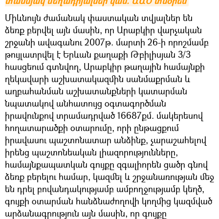
տասնյակ մեղադրյալներ կան. ԱԱԾ տնօրեն
Միևնույն ժամանակ փաստական տվյալներ են
ձեռք բերվել այն մասին, որ Արաբկիր վարչական
շրջանի ավագանու 2007թ. մարտի 26-ի որոշմամբ
թույլատրվել է Երևան քաղաքի Թբիլիսյան 3/3
հասցեում գտնվող, Արաբկիր թաղային համայնքի
ղեկավարի աշխատակազմին սանմաքրման և
աղբահանման աշխատանքների կատարման
նպատակով անհատույց օգտագործման
իրավունքով տրամադրված 16687քմ. մակերեսով
հողատարածքի օտարումը, որի ընթացքում
իրավասու պաշտոնատար անձինք, չարաշահելով
իրենց պաշտոնեական լիազորությունները,
համայնքապատկան գույքը զգալիորեն ցածր գնով
ձեռք բերելու համար, կազմել և շրջանառության մեջ
են դրել բովանդակությամբ ամբողջությամբ կեղծ,
գույքի օտարման հանձնաժողովի կողմից կազմված
արձանագրություն այն մասին, որ գույքը