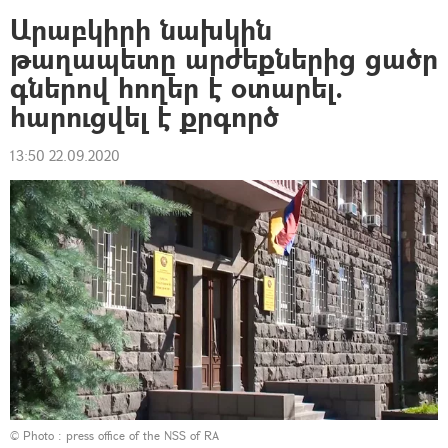
Արաբկիրի նախկին
թաղապետը արժեքներից ցածր
գներով հողեր է օտարել.
հարուցվել է քրգործ
13:50 22.09.2020
© Photo : press office of the NSS of RA