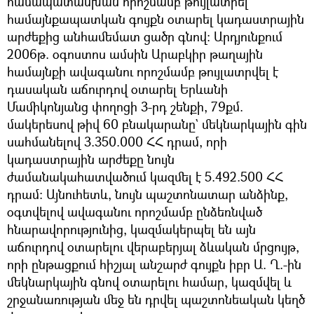
համապատասխան որոշմամբ թույլատրել
համայնքապատկան գույքն օտարել կադաստրային
արժեքից անհամեմատ ցածր գնով: Արդյունքում
2006թ. օգոստոս ամսին Արաբկիր թաղային
համայնքի ավագանու որոշմամբ թույլատրվել է
դասական աճուրդով օտարել Երևանի
Մամիկոնյանց փողոցի 3-րդ շենքի, 79քմ.
մակերեսով թիվ 60 բնակարանը` մեկնարկային գին
սահմանելով 3.350.000 ՀՀ դրամ, որի
կադաստրային արժեքը նույն
ժամանակահատվածում կազմել է 5.492.500 ՀՀ
դրամ: Այնուհետև, նույն պաշտոնատար անձինք,
օգտվելով ավագանու որոշմամբ ընձեռնված
հնարավորությունից, կազմակերպել են այն
աճուրդով օտարելու վերաբերյալ ձևական մրցույթ,
որի ընթացքում հիշյալ անշարժ գույքն իբր Ա. Ղ.-ին
մեկնարկային գնով օտարելու համար, կազմվել և
շրջանառության մեջ են դրվել պաշտոնեական կեղծ