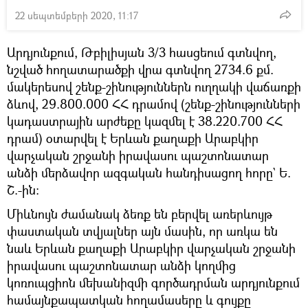
22 սեպտեմբերի 2020, 11:17
Արդյունքում, Թբիլիսյան 3/3 հասցեում գտնվող,
նշված հողատարածքի վրա գտնվող 2734.6 քմ.
մակերեսով շենք-շինություններն ուղղակի վաճառքի
ձևով, 29.800.000 ՀՀ դրամով (շենք-շինությունների
կադաստրային արժեքը կազմել է 38.220.700 ՀՀ
դրամ) օտարվել է Երևան քաղաքի Արաբկիր
վարչական շրջանի իրավասու պաշտոնատար
անձի մերձավոր ազգական հանդիսացող հորը` Ե.
Շ.-ին։
Միևնույն ժամանակ ձեռք են բերվել առերևույթ
փաստական տվյալներ այն մասին, որ առկա են
նաև Երևան քաղաքի Արաբկիր վարչական շրջանի
իրավասու պաշտոնատար անձի կողմից
կոռուպցիոն մեխանիզմի գործադրման արդյունքում
համայնքապատկան հողամասերը և գույքը