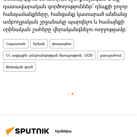
դատավարական գործողություններ՝ դեպքի բոլոր
հանգամանքները, հանցանք կատարած անձանց
ամբողջական շրջանակը պարզելու և համայնքի
օրինական շահերը վերականգնելու ուղղությամբ:
Հայաստան
Երևան
թաղապետ
ՀՀ ազգային անվտանգության ծառայություն. ԱԱԾ
չարաշահում
Քրեական գործ
Արմենիա