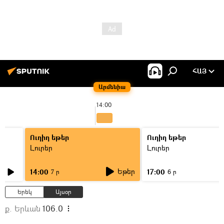
ՀԱՅ
Արմենիա
14:00
Ուղիղ եթեր
Ուղիղ եթեր
Լուրեր
Լուրեր
Եթեր
14:00
17:00
7 ր
6 ր
Երեկ
Այսօր
ք. Երևան
106.0