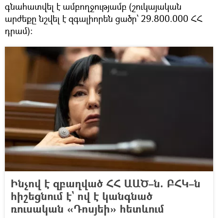
գնահատվել է ամբողջությամբ (շուկայական
արժեքը նշվել է զգալիորեն ցածր՝ 29.800.000 ՀՀ
դրամ)։
Ինչով է զբաղված ՀՀ ԱԱԾ–ն. ԲՀԿ–ն
հիշեցնում է` ով է կանգնած
ռուսական «Դոսյեի» հետևում