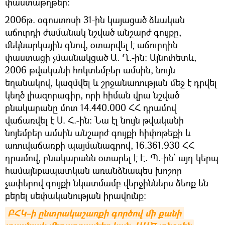
փաստաթղթեր:
2006թ. օգոստոսի 31-ին կայացած ձևական
աճուրդի ժամանակ նշված անշարժ գույքը,
մեկնարկային գնով, օտարվել է աճուրդին
փաստացի չմասնակցած Ա. Ղ.-ին։ Այնուհետև,
2006 թվականի հոկտեմբեր ամսին, նույն
եղանակով, կազմվել և շրջանառության մեջ է դրվել
կեղծ լիազորագիր, որի հիման վրա նշված
բնակարանը մոտ 14.440.000 ՀՀ դրամով
վաճառվել է Ս. Հ.-ին։ Նա էլ նույն թվականի
նոյեմբեր ամսին անշարժ գույքի հիփոթեքի և
առուվաճառքի պայմանագրով, 16.361.930 ՀՀ
դրամով, բնակարանն օտարել է Է. Պ.-ին՝ այդ կերպ
համայնքապատկան առանձնապես խոշոր
չափերով գույքի նկատմամբ վերջիններս ձեռք են
բերել սեփականության իրավունք:
ԲՀԿ–ի ընտրակաշառքի գործով մի քանի 