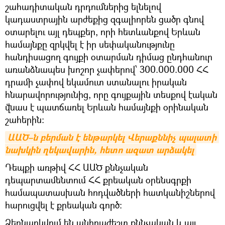
շահադիտական դրդումներից ելնելով
կադաստրային արժեքից զգալիորեն ցածր գնով
օտարելու այլ դեպքեր, որի հետևանքով Երևան
համայնքը զրկվել է իր սեփականությունը
հանդիսացող գույքի օտարման դիմաց ընդհանուր
առանձնապես խոշոր չափերով՝ 300.000.000 ՀՀ
դրամի չափով եկամուտ ստանալու իրական
հնարավորությունից, որը գույքային տեսքով էական
վնաս է պատճառել Երևան համայնքի օրինական
շահերին:
ԱԱԾ–ն բերման է ենթարկել Վերաքննիչ պալատի 
նախկին ղեկավարին, հետո ազատ արձակել
Դեպքի առթիվ ՀՀ ԱԱԾ քննչական
դեպարտամենտում ՀՀ քրեական օրենսգրքի
համապատասխան հոդվածների հատկանիշներով
հարուցվել է քրեական գործ:
Ձեռնարկվում են անհրաժեշտ քննչական և այլ