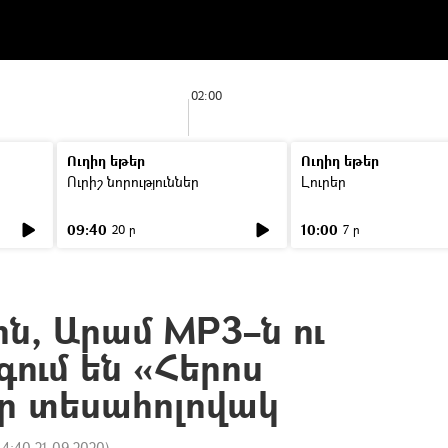
02:00
Ուղիղ եթեր
Ուղիղ եթեր
Ուրիշ նորություններ
Լուրեր
09:40
10:00
20 ր
7 ր
ն, Արամ MP3–ն ու
գում են «Հերոս
որ տեսահոլովակ
14:40 21.09.2020
)