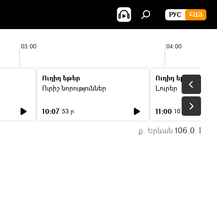
РУС
ՀԱՅ
03:00
04:00
Ուղիղ եթեր
Ուղիղ եթեր
Ուրիշ նորություններ
Լուրեր
10:07
11:00
53 ր
10 ր
ք. Երևան
106.0