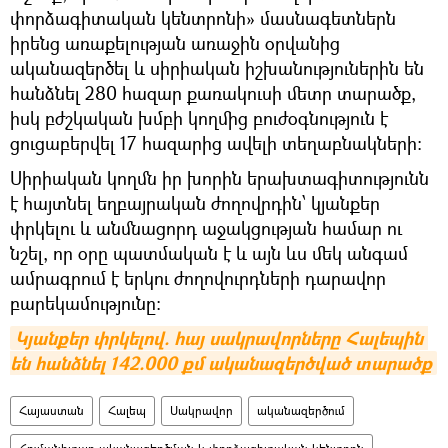
փորձագիտական կենտրոնի» մասնագետներն
իրենց առաքելության առաջին օրվանից
ականազերծել և սիրիական իշխանություներին են
հանձնել 280 հազար քառակուսի մետր տարածք,
իսկ բժշկական խմբի կողմից բուժօգնություն է
ցուցաբերվել 17 հազարից ավելի տեղաբնակների։
Սիրիական կողմն իր խորին երախտագիտությունն
է հայտնել եղբայրական ժողովրդին՝ կյանքեր
փրկելու և անմնացորդ աջակցության համար ու
նշել, որ օրը պատմական է և այն ևս մեկ անգամ
ամրագրում է երկու ժողովուրդների դարավոր
բարեկամությունը։
Կյանքեր փրկելով. հայ սակրավորները Հալեպին 
են հանձնել 142.000 քմ ականազերծված տարածք
Հայաստան
Հալեպ
Սակրավոր
ականազերծում