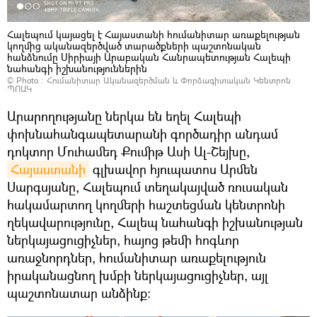
Հալեպում կայացել է Հայաստանի հումանիտար առաքելության
կողմից ականազերծված տարածքների պաշտոնական
հանձնումը Սիրիայի Արաբական Հանրապետության Հալեպի
նահանգի իշխանություններին
© Photo :
Հումանիտար Ականազերծման և Փորձագիտական Կենտրոն
ՊՈԱԿ
Արարողությանը ներկա են եղել Հալեպի
փոխնահանգապետարանի գործադիր անդամ
դոկտոր Մուհամեդ Քումիթ Ասի Ալ-Շեյխը,
Հայաստանի
գլխավոր հյուպատոս Արմեն
Սարգսյանը, Հալեպում տեղակայված ռուսական
հակամարտող կողմերի հաշտեցման կենտրոնի
ղեկավարությունը, Հալեպ նահանգի իշխանության
ներկայացուցիչներ, հայոց թեմի հոգևոր
առաջնորդներ, հումանիտար առաքելություն
իրականացնող խմբի ներկայացուցիչներ, այլ
պաշտոնատար անձինք: