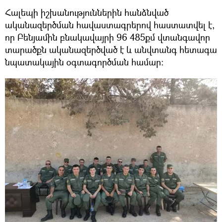
Հալեպի իշխանություններին հանձնված
ականազերծման հավաստագրերով հաստատվել է,
որ Բենյամին բնակավայրի 96 485քմ վտանգավոր
տարածքն ականազերծված է և անվտանգ հետագա
նպատակային օգտագործման համար: