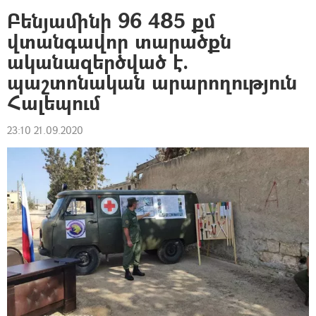
Բենյամինի 96 485 քմ
վտանգավոր տարածքն
ականազերծված է.
պաշտոնական արարողություն
Հալեպում
23:10 21.09.2020