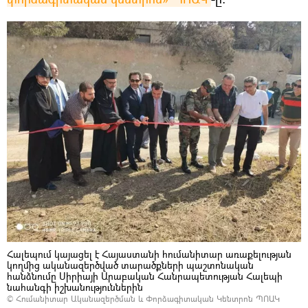
Հալեպում կայացել է Հայաստանի հումանիտար առաքելության
կողմից ականազերծված տարածքների պաշտոնական
հանձնումը Սիրիայի Արաբական Հանրապետության Հալեպի
նահանգի իշխանություններին
©
Հումանիտար Ականազերծման և Փորձագիտական Կենտրոն ՊՈԱԿ