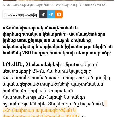
©
Հումանիտար Ականազերծման և Փորձագիտական Կենտրոն ՊՈԱԿ
Բաժանորդագրվել
«Հումանիտար ականազերծման և
փորձագիտական կենտրոնի» մասնագետներն
իրենց առաքելության առաջին օրվանից
ականազերծել և սիրիական իշխանություներին են
հանձնել 280 հազար քառակուսի մետր տարածք։
ԵՐԵՎԱՆ, 21 սեպտեմբերի – Sputnik.
Այսօր`
սեպտեմբերի 21-ին, Հալեպում կայացել է
Հայաստանի հումանիտար առաքելության կողմից
ականազերծված տարածքների պաշտոնական
հանձնումը Սիրիայի Արաբական
Հանրապետության Հալեպի նահանգի
իշխանություններին: Տեղեկությունը հայտնում է
«Հումանիտար ականազերծման և 
փորձագիտական կենտրոն» ՊՈԱԿ
-ը։