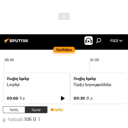
ՀԱՅ
Արմենիա
00:00
01:00
Ուղիղ եթեր
Ուղիղ եթեր
Լուրեր
Ուրիշ նորություններ
09:00
09:39
5 ր
21 ր
Երեկ
Այսօր
Եթեր
ք. Երևան
106.0