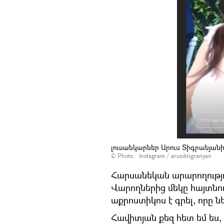
լուսանկարներ Արուս Տիգրանյան
© Photo :
Instagram / arusiktigranyan
Հարսանեկան արարողությո
Վարողներից մեկը հայտնում
աքրոստիկոս է գրել, որը ն
Հավիտյան քեզ հետ եմ ես,