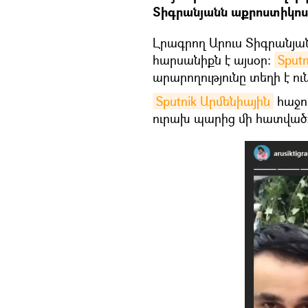
Տիգրանյանն աքրոստիկոս ն
Լրագրող Արուս Տիգրանյա
հարսանիքն է այսօր։
Sput
արարողությունը տեղի է ու
Sputnik Արմենիային
հաջող
ուրախ պարից մի հատված