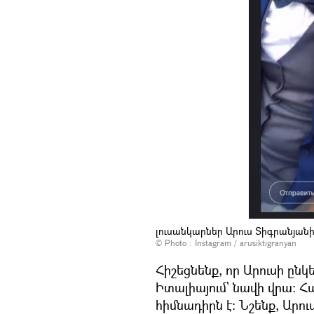
լուսանկարներ Արուս Տիգրանյան
© Photo :
Instagram / arusiktigranyan
Հիշեցնենք, որ Արուսի ըն
Իտալիայում՝ նավի վրա։ Հ
հիմնադիրն է։ Նշենք, Ար