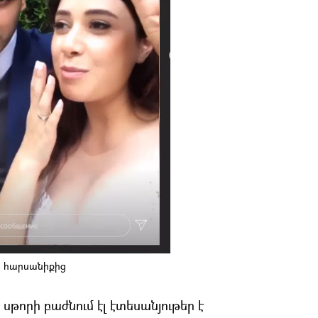
ի հարսանիքից
 սթորի բաժնում էլ էտեսանյութեր է