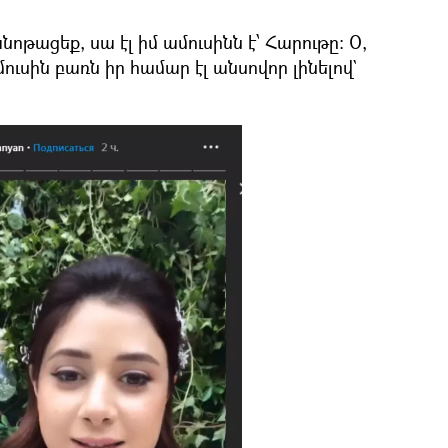
նոթացեք, սա էլ իմ ամուսինն է՝ Հարութը։ Օ,
մուսին բառն իր համար էլ անսովոր լինելով`