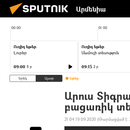
Արմենիա
00:00
01:00
Ուղիղ եթեր
Ուղիղ եթեր
Լուրեր
Մամուլի տեսություն
09:00
09:15
5 ր
2 ր
Երեկ
Այսօր
Եթեր
Արուս Տիգր
բացառիկ տե
21:04 19.09.2020
(Թարմացված է: