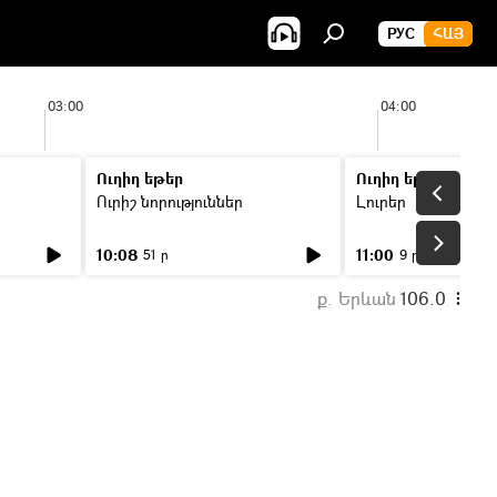
РУС
ՀԱՅ
03:00
04:00
Ուղիղ եթեր
Ուղիղ եթեր
Ուրիշ նորություններ
Լուրեր
10:08
11:00
51 ր
9 ր
ք. Երևան
106.0