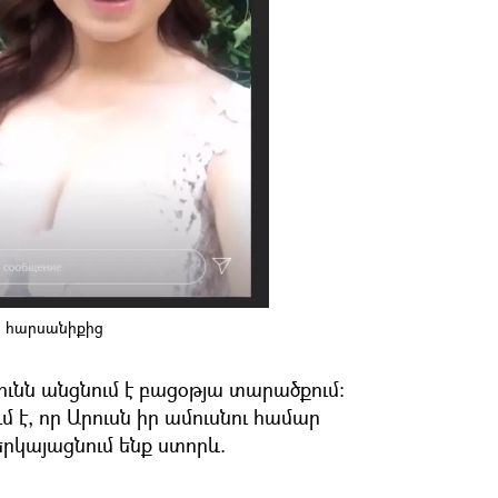
ի հարսանիքից
ւնն անցնում է բացօթյա տարածքում։
 է, որ Արուսն իր ամուսնու համար
երկայացնում ենք ստորև.