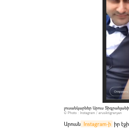
լուսանկարներ Արուս Տիգրանյան
© Photo :
Instagram / arusiktigranyan
Արուսն
 Instagram-ի
իր էջի