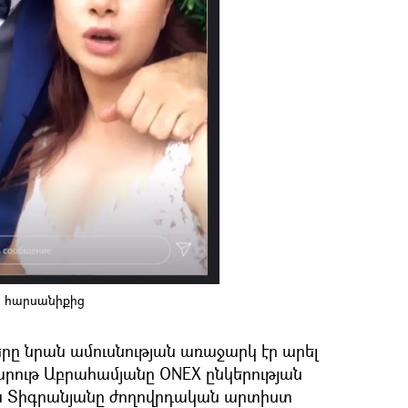
ի հարսանիքից
կերը նրան ամուսնության առաջարկ էր արել
արութ Աբրահամյանը ONEX ընկերության
ուս Տիգրանյանը ժողովրդական արտիստ