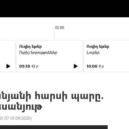
02:00
Ուղիղ եթեր
Ուղիղ եթեր
Ուրիշ նորություններ
Լուրեր
09:18
10:00
42 ր
8 ր
անյանի հարսի պարը.
սանյութ
21:07 19.09.2020
)