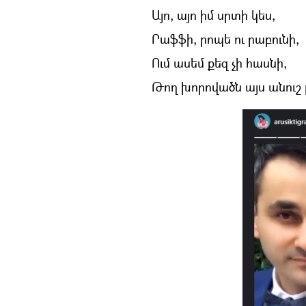
Այո, այո իմ սրտի կես,
Րաֆֆի, րոպե ու րաբունի,
Ում ասեմ քեզ չի հասնի,
Թող խորովածն այս անուշ 