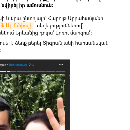
վիրել իր ամուսնուն։
նի և նրա ընտրյալի՝ Հարութ Աբրահամյանի
nik Արմենիայի
տեղեկություններով՝
նենում Երևանից դուրս՝ Լոռու մարզում։
վել է ձեռք բերել Տիգրանյանի հարսանեկան
։