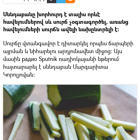
Սննդաբանը խորհուրդ է տալիս որևէ
հավելումներով սև սուրճ չօգտագործել, առանց
հավելումների սուրճն ավելի նախընտրելի է։
Սուրճը վտանգավոր է դիտարկել որպես ճարպերի
այրման և նիհարելու արդյունավետ միջոց։ Այս
մասին радио Sputnik ռադիոկայանի եթերում
հայտարարել է սննդաբան Մարգարիտա
Կորոլյովան։