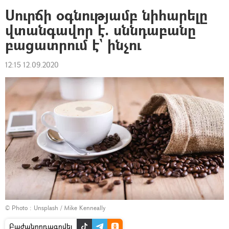
Սուրճի օգնությամբ նիհարելը
վտանգավոր է. սննդաբանը
բացատրում է` ինչու
12:15 12.09.2020
© Photo :
Unsplash / Mike Kenneally
Բաժանորդագրվել