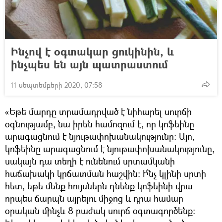
Ինչով է օգտակար ցուկինին, և
ինչպես են այն պատրաստում
11 սեպտեմբերի 2020, 07:58
«Եթե մարդը տրամադրված է նիհարել սուրճի
օգնությամբ, նա իրեն համոզում է, որ կոֆեինը
արագացնում է նյութափոխանակությունը։ Այո,
կոֆեինը արագացնում է նյութափոխանակությունը,
սակայն դա տեղի է ունենում սրտամկանի
հաճախակի կրճատման հաշվին։ Ի՞նչ կլինի սրտի
հետ, եթե մենք հույսներն դնենք կոֆեինի վրա
որպես ճարպն այրելու միջոց և դրա համար
օրական մինչև 8 բաժակ սուրճ օգտագործենք։