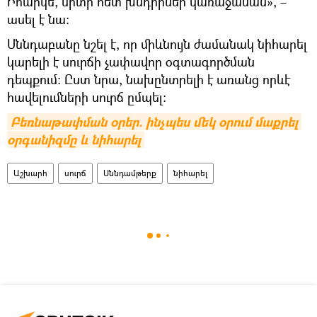
Իհարկե, սրտի հետ խնդիրներ կառաջանան», –
ասել է նա։
Սննդաբանը նշել է, որ միևնույն ժամանակ նիհարել
կարելի է սուրճի չափավոր օգտագործման
դեպքում։ Ըստ նրա, նախընտրելի է առանց որևէ
հավելումների սուրճ ըմպել։
Բեռնաթափման օրեր. ինչպես մեկ օրում մաքրել 
օրգանիզմը և նիհարել
Աշխարհ
սուրճ
Սննդամթերք
նիհարել