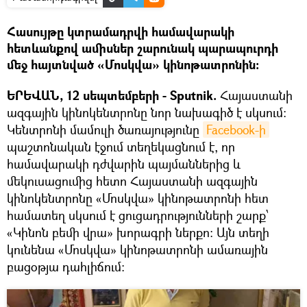
Հասույթը կտրամադրվի համավարակի
հետևանքով ամիսներ շարունակ պարապուրդի
մեջ հայտնված «Մոսկվա» կինոթատրոնին:
ԵՐԵՎԱՆ, 12 սեպտեմբերի - Sputnik.
Հայաստանի
ազգային կինոկենտրոնը նոր նախագիծ է սկսում։
Կենտրոնի մամուլի ծառայությունը
Facebook-ի
պաշտոնական էջում տեղեկացնում է, որ
համավարակի դժվարին պայմաններից և
մեկուսացումից հետո Հայաստանի ազգային
կինոկենտրոնը «Մոսկվա» կինոթատրոնի հետ
համատեղ սկսում է ցուցադրությունների շարք՝
«Կինոն բեմի վրա» խորագրի ներքո։ Այն տեղի
կունենա «Մոսկվա» կինոթատրոնի ամառային
բացօթյա դահլիճում: