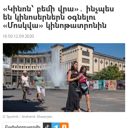
«Կինոն՝ բեմի վրա»․ ինչպես
են կինոսերներն օգնելու
«Մոսկվա» կինոթատրոնին
16:50 12.09.2020
© Sputnik / Andranik Ghazaryan
Բաժանորդագրվել