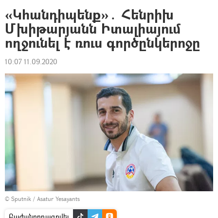
«Կհանդիպենք»․ Հենրիխ
Մխիթարյանն Իտալիայում
ողջունել է ռուս գործընկերոջը
10:07 11.09.2020
© Sputnik / Asatur Yesayants
Բաժանորդագրվել