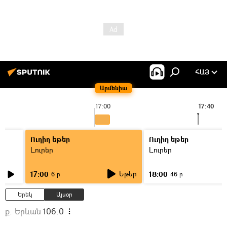
ՀԱՅ
Արմենիա
17:00
17:40
Ուղիղ եթեր
Ուղիղ եթեր
Լուրեր
Լուրեր
Եթեր
17:00
18:00
6 ր
46 ր
Երեկ
Այսօր
ք. Երևան
106.0