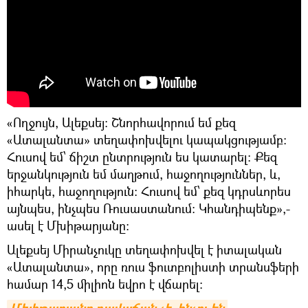
«Ողջույն, Ալեքսեյ։ Շնորհավորում եմ քեզ
«Ատալանտա» տեղափոխվելու կապակցությամբ։
Հուսով եմ՝ ճիշտ ընտրություն ես կատարել։ Քեզ
երջանկություն եմ մաղթում, հաջողություններ, և,
իհարկե, հաջողություն։ Հուսով եմ՝ քեզ կդրսևորես
այնպես, ինչպես Ռուսաստանում։ Կհանդիպենք»,-
ասել է Մխիթարյանը։
Ալեքսեյ Միրանչուկը տեղափոխվել է իտալական
«Ատալանտա», որը ռուս ֆուտբոլիստի տրանսֆերի
համար 14,5 միլիոն եվրո է վճարել։