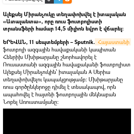
Ալեքսեյ Միրանչուկը տեղափոխվել է իտալական
«Ատալանտա», որը ռուս ֆուտբոլիստի
տրանսֆերի համար 14,5 միլիոն եվրո է վճարել։
ԵՐԵՎԱՆ, 11 սեպտեմբերի – Sputnik.
 Հայաստանի
ֆուտբոլի ազգային հավաքականի կապիտան
Հենրիխ Մխիթարյանը շնորհավորել է
Ռուսաստանի ազգային հավաքականի ֆուտբոլիստ
Ալեքսեյ Միրանչուկին՝ իտալական A Սերիա
տեղափոխվելու կապակցությամբ: Մխիթարյանը
ռուս գործընկերոջը դիմել է տեսակապով, որն
ապահովել է հայտնի ֆուտբոլային մեկնաբան
Նոբել Առուստամյանը: