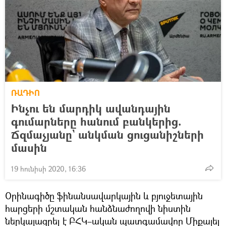
ՌԱԴԻՈ
Ինչու են մարդիկ ավանդային
գումարները հանում բանկերից.
Ճզմաչյանը` անկման ցուցանիշների
մասին
19 հունիսի 2020, 16:36
Օրինագիծը ֆինանսավարկային և բյուջետային
հարցերի մշտական հանձնաժողովի նիստին
ներկայացրել է ԲՀԿ–ական պատգամավոր Միքայել