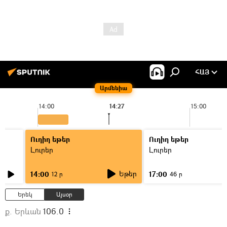
ՀԱՅ
Արմենիա
14:00
14:27
15:00
Ուղիղ եթեր
Ուղիղ եթեր
Լուրեր
Լուրեր
Եթեր
14:00
17:00
12 ր
46 ր
Երեկ
Այսօր
ք. Երևան
106.0