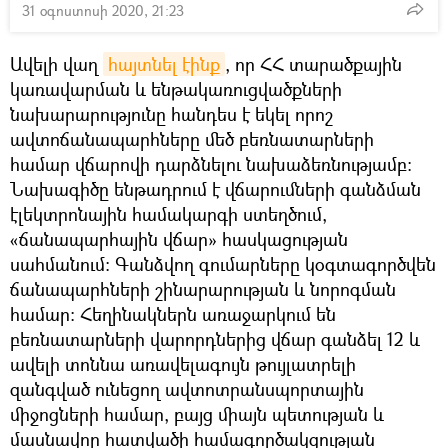
31 օգոստոսի 2020, 21:23
Ավելի վաղ
հայտնել էինք
, որ ՀՀ տարածքային
կառավարման և ենթակառուցվածքների
նախարարությունը հանդես է եկել որոշ
ավտոճանապարհները մեծ բեռնատարների
համար վճարովի դարձնելու նախաձեռնությամբ:
Նախագիծը ենթադրում է վճարումների գանձման
էլեկտրոնային համակարգի ստեղծում,
«ճանապարհային վճար» հասկացության
սահմանում։ Գանձվող գումարները կօգտագործվեն
ճանապարհների շինարարության և նորոգման
համար։ Հեղինակներն առաջարկում են
բեռնատարների վարորդներից վճար գանձել 12 և
ավելի տոննա առավելագույն թույլատրելի
զանգված ունեցող ավտոտրանսպորտային
միջոցների համար, բայց միայն պետության և
մասնավոր հատվածի համագործակցության