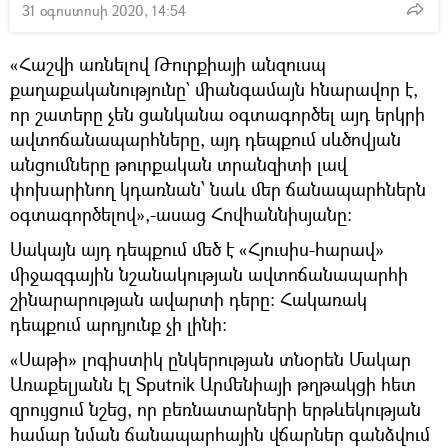
31 օգոստոսի 2020, 14:54
«Հաշվի առնելով Թուրքիայի անզուսպ
քաղաքականությունը` միանգամայն հնարավոր է,
որ շատերը չեն ցանկանա օգտագործել այդ երկրի
ավտոճանապարհները, այդ դեպքում սևծովյան
անցումները թուրքական տրանզիտի լավ
փոխարինող կդառնան՝ նաև մեր ճանապարհներն
օգտագործելով»,-ասաց Հովհաննիսյանը։
Սակայն այդ դեպքում մեծ է «Հյուսիս-հարավ»
միջազգային նշանակության ավտոճանապարհի
շինարարության ավարտի դերը։ Հակառակ
դեպքում արդյունք չի լինի։
«Սաթի» լոգիստիկ ընկերության տնօրեն Մակար
Առաքելյանն էլ Sputnik Արմենիայի թղթակցի հետ
զրույցում նշեց, որ բեռնատարների երթևեկության
համար նման ճանապարհային վճարներ գանձվում