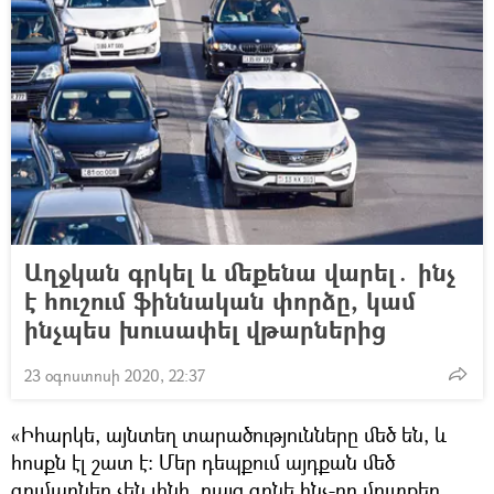
Աղջկան գրկել և մեքենա վարել․ ինչ
է հուշում ֆիննական փորձը, կամ
ինչպես խուսափել վթարներից
23 օգոստոսի 2020, 22:37
«Իհարկե, այնտեղ տարածությունները մեծ են, և
հոսքն էլ շատ է։ Մեր դեպքում այդքան մեծ
գումարներ չեն լինի, բայց գոնե ինչ-որ մուտքեր