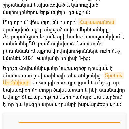
շրջանակում նախագծված և կառուցված
մայրուղիներով երթևեկելու դեպքում:
Ընդ որում` վճարելու են բոլորը՝
Հայաստանում
գրանցված և չգրանցված ավտոմեքենաները։
Յուրաքանչյուր կիլոմետրի համար առաջարկվում է
սահմանել 50 դրամ ուղեվարձ։ Նախագծի
ընդունման դեպքում փոփոխություններն ուժի մեջ
կմտնեն 2021 թվականի հուլիսի 1-ից:
Եղիշե Հովհաննիսյանը նախագիծը դրական է
գնահատում լոգիստիկայի տեսանկյունից:
Sputnik 
Արմենիայի
թղթակցի հետ զրույցում նա նշեց, որ
նախագիծը մի փոքր ծախսատար կլինի մասնավոր
և փոքր ձեռնարկությունների համար։ Նա կարծում
է, որ դա կազդի արտադրանքի ինքնարժեքի վրա։