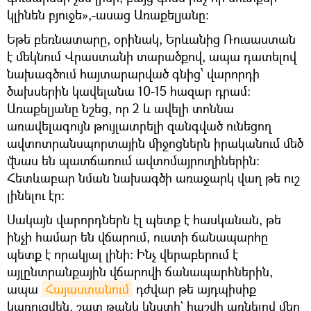
կլինեն բյուջե»,-ասաց Առաքելյանը։
Եթե բեռնատարը, օրինակ, Երևանից Ռուսաստան
է մեկնում Վրաստանի տարածքով, ապա դատելով
նախագծում հայտարարված գնից՝ վարորդի
ծախսերին կավելանա 10-15 հազար դրամ։
Առաքելյանը նշեց, որ 2 և ավելի տոննա
առավելագույն թույլատրելի զանգված ունեցող
ավտոտրանսպորտային միջոցներն իրականում մեծ
վնաս են պատճառում ավտոմայրուղիներին:
Հետևաբար նման նախագծի առաջարկ վաղ թե ուշ
լինելու էր։
Սակայն վարորդներն էլ պետք է հասկանան, թե
ինչի համար են վճարում, ուստի ճանապարհը
պետք է որակյալ լինի։ Ինչ վերաբերում է
այլընտրանքային վճարովի ճանապարհներին,
ապա
Հայաստանում
դժվար թե այդպիսիք
կառուցվեն. շատ թանկ կնստի` հաշվի առնելով մեր