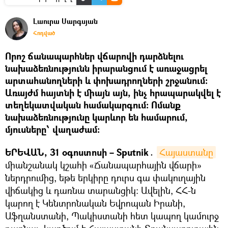
Լաուրա Սարգսյան
Հոդված
Որոշ ճանապարհներ վճարովի դարձնելու
նախաձեռնությունն իրարանցում է առաջացրել
արտահանողների և փոխադրողների շրջանում։
Առայժմ հայտնի է միայն այն, ինչ հրապարակվել է
տեղեկատվական համակարգում։ Ոմանք
նախաձեռնությունը կարևոր են համարում,
մյուսները՝ վաղաժամ։
ԵՐԵՎԱՆ, 31 օգոստոսի – Sputnik․
Հայաստանը
միանշանակ կշահի «Ճանապարհային վճարի»
ներդրումից, եթե երկիրը դուրս գա փակուղային
վիճակից և դառնա տարանցիկ։ Ավելին, ՀՀ-ն
կարող է Կենտրոնական Եվրոպան Իրանի,
Աֆղանստանի, Պակիստանի հետ կապող կամուրջ