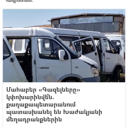
Մահաբեր «Գազելները»
կփոխարինվե՞ն.
քաղաքապետարանում
պատասխանել են Խաժակյանի
մեղադրանքներին