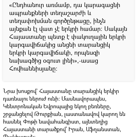
«Ընդհանուր առմամբ, դա կարագացնի
ապրանքների տեղաշարժի և
տեղափոխման գործընթացը, ինչն
այնքան էլ վատ չէ երկրի համար։ Սակայն
Հայաստանը պետք է փակուղային երկրի
կարգավիճակից անցնի տարանցիկ
երկրի կարգավիճակի, որպեսզի
նախագծից օգուտ լինի»,-ասաց
Հովհաննիսյանը։
Նրա խոսքով` Հայաստանը տարանցիկ երկիր
դառնալու ներուժ ունի։ Մասնավորապես,
Կենտրոնական Եվրոպայից եկող բեռները,
շրջանցելով Թուրքիան, լաստանավով կարող են
հասնել Փոթի նավահանգիստ, այնտեղից
Հայաստանի տարածքով՝ Իրան, Աֆղանստան,
Պակիստան։