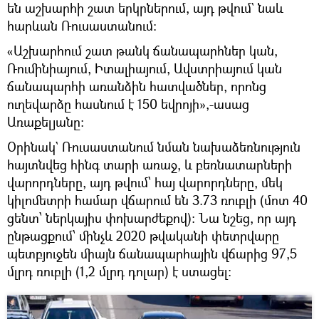
են աշխարհի շատ երկրներում, այդ թվում` նաև
հարևան Ռուսաստանում:
«Աշխարհում շատ թանկ ճանապարհներ կան,
Ռումինիայում, Իտալիայում, Ավստրիայում կան
ճանապարհի առանձին հատվածներ, որոնց
ուղեվարձը հասնում է 150 եվրոյի»,-ասաց
Առաքելյանը։
Օրինակ` Ռուսաստանում նման նախաձեռնություն
հայտնվեց հինգ տարի առաջ, և բեռնատարների
վարորդները, այդ թվում՝ հայ վարորդները, մեկ
կիլոմետրի համար վճարում են 3.73 ռուբլի (մոտ 40
ցենտ՝ ներկայիս փոխարժեքով)։ Նա նշեց, որ այդ
ընթացքում՝ մինչև 2020 թվականի փետրվարը
պետբյուջեն միայն ճանապարհային վճարից 97,5
մլրդ ռուբլի (1,2 մլրդ դոլար) է ստացել: