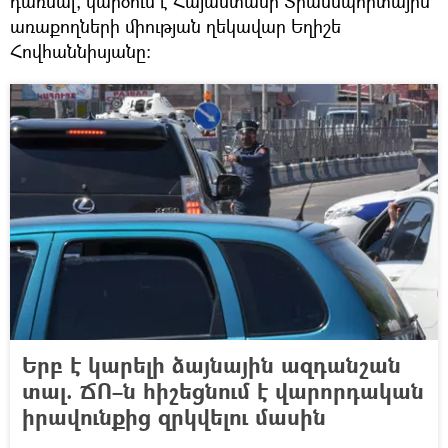
դառնալ, կարծում է Հայաստանի Տրանսպորտային
առաքողների միության ղեկավար Եղիշե
Հովհաննիսյանը:
Երբ է կարելի ձայնային ազդանշան
տալ. ՃՈ–ն հիշեցնում է վարորդական
իրավունքից զրկվելու մասին