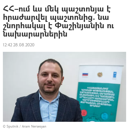
ՀՀ–ում ևս մեկ պաշտոնյա է
հրաժարվել պաշտոնից. նա
շնորհակալ է Փաշինյանին ու
նախարարներին
12:42 28.08.2020
© Sputnik / Aram Nersesyan