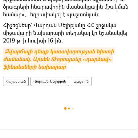
ծրագրերի հնարավորին մասնակցային մշակման
համար»,– եզրափակել է պաշտոնյան։
Հիշեցնենք` Վարդան Մելիքյանը ՀՀ շրջակա
միջավայրի նախարարի տեղակալ էր նշանակվել
2019 թ–ի հուլիսի 16-ին։
Զվարճալի դեպք կառավարության նիստի 
ժամանակ. Արսեն Թորոսյանը «դարձավ» 
ֆինանսների նախարար
Հայաստան
Վարդան Մելիքյան
պաշտոն