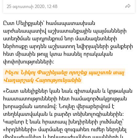
25 օգոստոսի 2020, 12:48
Ըստ Մելիքյանի` համապատասխան
արժանապատիվ աշխատանքային պայմանների
ստեղծման արդյունքում նոր մասնագետների
ներհոսքը արդեն աշխատող նվիրյալների ջանքերի
հետ միասին թույլ կտա հասնել որակական
փոփոխությունների։
Ինչու Նիկոլ Փաշինյանը որոշեց պաշտոն տալ 
Վաղարշակ Հարությունյանին
«Շատ անելիքներ կան նաև գիտական և կրթական
հաստատությունների հետ համագործակցության
խորացման առումով։ Նույնը վերաբերվում է
տեղեկատվական և բարձր տեխնոլոգիաներին։
Կարևոր է նաև հրատապ խնդիրների լուծմանը՝
«հրդեհների» մարմանը զուգահեռ ուժեր ներդնել
միջնաժամկետ և երկարաժամկետ պլանների և