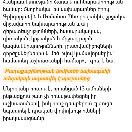
Հանրապետությանը ծառայելու հնարավորության
համար։ Շնորհակալ եմ նախարարներ Էրիկ
Գրիգորյանին և Ռոմանոս Պետրոսյանին, շրջակա
միջավայրի նախարարության և այլ
գերատեսչությունների, հասարակական,
գիտական, կրթական և միջազգային
կազմակերպությունների, լրատվամիջոցների
գործընկերներիս և մեծ թվով կամավորներին՝
համատեղ աշխատանքի համար»,– գրել է նա։
Քաղաքաշինության կոմիտեի նախագահի 
տեղակալն ազատվել է պաշտոնից
Մելիքյանը հուսով է, որ անցած 13 ամիսների
ընթացքում շատ չի հիասթափեցրել իր
աշխատանքով, իսկ որոշ դեպքերում էլ գուցե
նպաստել է դրական փոփոխությունների
իրականացմանը։