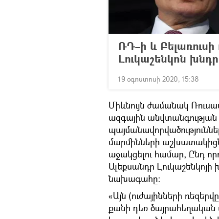
ՌԴ–ի և Բելառուսի 
Լուկաշենկոն խնդր
19 օգոստոսի 2020, 15:38
Միևնույն ժամանակ Ռուսա
ազգային անվտանգության
պայմանավորվածություննե
մարմինների աշխատակիցնե
աջակցելու համար, Ընդ որ
Ալեքսանդր Լուկաշենկոյի 
նախագահը:
«Այն (ուժայինների ռեզերվ
քանի դեռ ծայրահեղական