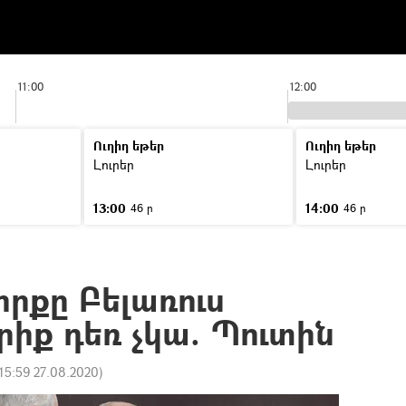
11:00
12:00
Ուղիղ եթեր
Ուղիղ եթեր
Լուրեր
Լուրեր
13:00
14:00
46 ր
46 ր
որքը Բելառուս
րիք դեռ չկա. Պուտին
15:59 27.08.2020
)