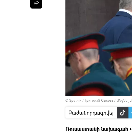
© Sputnik / Григорий Сысоев
/
Անցնել 
Բաժանորդագրվել
Ռուսաստանի նախագահ Վլա