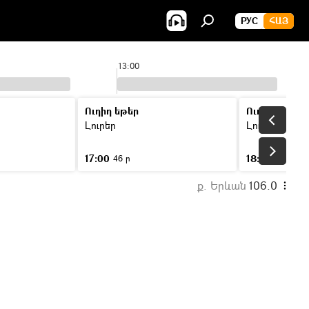
РУС
ՀԱՅ
13:00
Ուղիղ եթեր
Ուղիղ եթեր
Լուրեր
Լուրեր
17:00
18:00
46 ր
46 ր
ք. Երևան
106.0