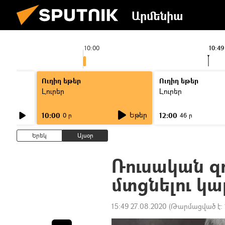
Արմենիա
10:00
10:49
Ուղիղ եթեր
Ուղիղ եթեր
Լուրեր
Լուրեր
Եթեր
10:00
12:00
0 ր
46 ր
Երեկ
Այսօր
Ռուսական զ
մտցնելու կա
15:49 27.08.2020
(Թարմացված է: