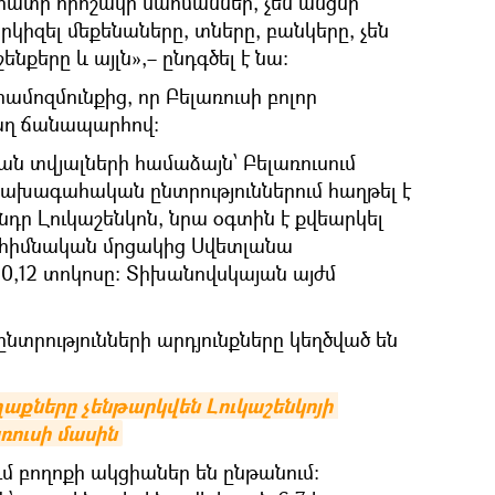
հատի որոշակի սահմաններ, չեն անցնի
րկիզել մեքենաները, տները, բանկերը, չեն
նքերը և այլն»,– ընդգծել է նա:
համոզմունքից, որ Բելառուսի բոլոր
ղաղ ճանապարհով։
ն տվյալների համաձայն՝ Բելառուսում
նախագահական ընտրություններում հաղթել է
դր Լուկաշենկոն, նրա օգտին է քվեարկել
, հիմնական մրցակից Սվետլանա
0,12 տոկոսը: Տիխանովսկայան այժմ
նտրությունների արդյունքները կեղծված են
աղաքները չենթարկվեն Լուկաշենկոյի 
ռուսի մասին
ւմ բողոքի ակցիաներ են ընթանում: