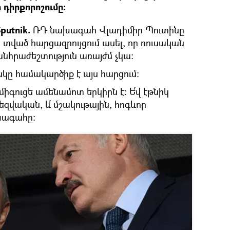
 դիրքորոշումը։
putnik.
ՌԴ նախագահ Վլադիմիր Պուտինը
տված հարցազրույցում ասել, որ ռուսական
անհրաժեշտություն առայժմ չկա։
սկը համակարծիք է այս հարցում։
միգուցե ամենամոտ երկիրն է։ Ե՛վ էթնիկ
լեզվական, և՛ մշակութային, հոգևոր
ախագահը։