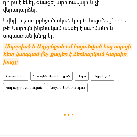
դուրս է եկել, գնացել արոտավայր և չի
վերադարձել։
Ավելի ուշ ադրբեջանական կողմը հայտնեց` իբրև
թե Նարեկն ինքնակամ անցել է սահմանը և
ապաստան խնդրել։
Մոլորված և Ադրբեջանում հայտնված հայ սպայի 
հետ կապված ի՞նչ քայլեր է ձեռնարկում Կարմիր 
խաչը
Հայաստան
Գուրգեն Ալավերդյան
Սպա
Ադրբեջան
հայ-ադրբեջանական
Շուշան Ստեփանյան