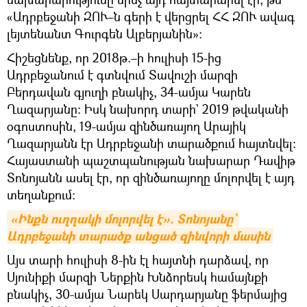
«Ադրբեջանի ԶՈՒ–ն գերի է վերցրել ՀՀ ԶՈՒ ավագ
լեյտենանտ Գուրգեն Ալբերյանին»։
Հիշեցնենք, որ 2018թ.–ի հուլիսի 15-ից
Ադրբեջանում է գտնվում Տավուշի մարզի
Բերդավան գյուղի բնակիչ, 34-ամյա Կարեն
Ղազարյանը։ Իսկ նախորդ տարի` 2019 թվականի
օգոստոսին, 19-ամյա զինծառայող Արայիկ
Ղազարյանն էր Ադրբեջանի տարածքում հայտնվել։
Հայաստանի պաշտպանության նախարար Դավիթ
Տոնոյանն ասել էր, որ զինծառայողը մոլորվել է այդ
տեղանքում:
«Ինքն ուղղակի մոլորվել է». Տոնոյանը` 
Ադրբեջանի տարածք անցած զինվորի մասին
Այս տարի հուլիսի 8-ին էլ հայտնի դարձավ, որ
Սյունիքի մարզի Ներքին Խնձորեսկ համայնքի
բնակիչ, 30-ամյա Նարեկ Սարդարյանը ֆերմայից