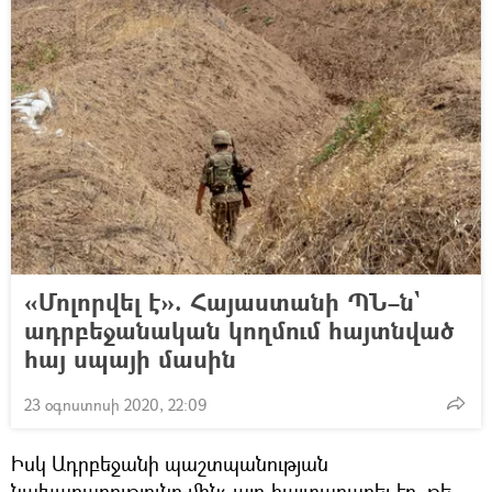
«Մոլորվել է». Հայաստանի ՊՆ–ն`
ադրբեջանական կողմում հայտնված
հայ սպայի մասին
23 օգոստոսի 2020, 22:09
Իսկ Ադրբեջանի պաշտպանության
նախարարությունը մինչ այդ հայտարարել էր, թե