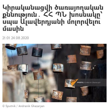
Կիրականացվի ծառայողական
քննություն․ ՀՀ ՊՆ խոսնակը՝
սպա Ալավերդյանի մոլորվելու
մասին
21:01 24.08.2020
© Sputnik / Andranik Ghazaryan