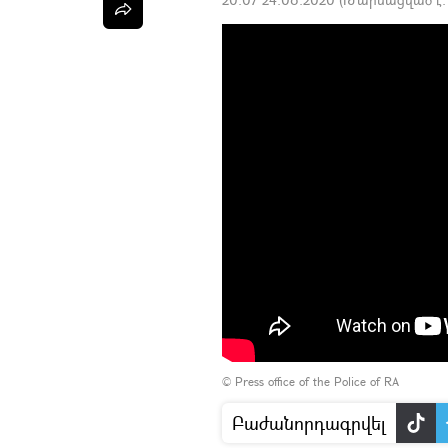
©
Press office of the Police of RA
Բաժանորդագրվել