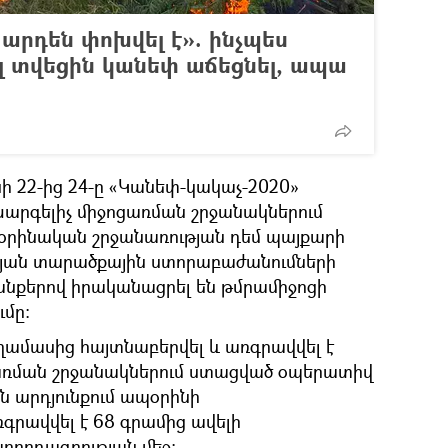
րդեն փոխվել է». ինչպես
լ տվեցին կանեփ աճեցնել, ապա
 22-ից 24-ը «Կանեփ-կակաչ-2020»
արգելիչ միջոցառման շրջանակներում
օրինական շրջանառության դեմ պայքարի
թյան տարածքային ստորաբաժանումների
նքերով իրականացրել են թմրամիջոցի
ւմը։
ղամասից հայտնաբերվել և առգրավվել է
ցառման շրջանակներում ստացված օպերատիվ
ն արդյունքում ապօրինի
գրավվել է 68 գրամից ավելի
ղորդագրության մեջ։