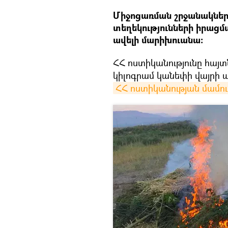
Միջոցառման շրջանակնե
տեղեկությունների իրացմ
ավելի մարիխուանա։
ՀՀ ոստիկանությունը հայտն
կիլոգրամ կանեփի վայրի ա
ՀՀ ոստիկանության մամուլ