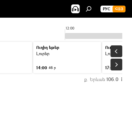
РУС
ՀԱՅ
12:00
Ուղիղ եթեր
Ուղիղ եթեր
Լուրեր
Լուրեր
14:00
17:00
46 ր
46 ր
ք. Երևան
106.0