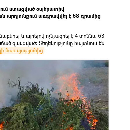
րում ստացված օպերատիվ
ան արդյունքում առգրավվել է 68 գրամից
աբերել և այրելով ոչնչացրել է 4 տոննա 63
ճած զանգված: Տեղեկությունը հայտնում են
ի ծառայությունից
։