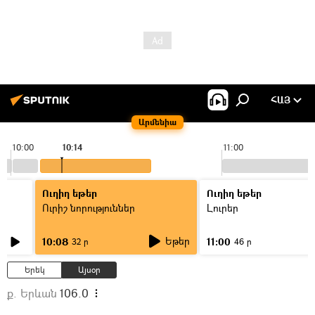
ՀԱՅ
Արմենիա
10:00
10:14
11:00
Ուղիղ եթեր
Ուղիղ եթեր
Ուրիշ նորություններ
Լուրեր
Եթեր
10:08
11:00
32 ր
46 ր
Երեկ
Այսօր
ք. Երևան
106.0