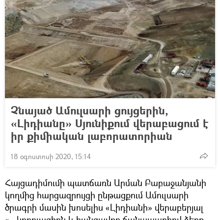
Չնայած Ամուլսարի ցույցերին,
«Լիդիանը» Սյունիքում վերաբացում է
իր քիմիական լաբորատորիան
18 օգոստոսի 2020, 15:14
Հայցադիմումի պատճառն Արման Բաբաջանյանի
կողմից հարցազրույցի ընթացքում Ամուլսարի
ծրագրի մասին խոսելիս «Լիդիանի» վերաբերյալ
«...կոռուպցիոն և հանցավոր ճանապարհով ձեռք