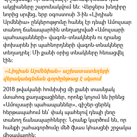
ակցիաները շարունակվում են։ Վերջերս խնդիրը
նորից սրվեց, երբ օգոստոսի 3-ին «Լիդիան
Արմենիա» ընկերությունը հանել էր դեպի Ամուլսար
տանող ճանապարհին տեղադրված «Ամուլսարի
պահապանների» վագոն–տնակներն ու դրանց
փոխարեն իր պահնորդների վագոն-տնակները
տեղադրել։ Մի քանի օրից տնակները հեռացվել
էին։
«Լիդիան Արմենիան» աշխատատեղերի 
վերականգնման գործընթաց է սկսում
2018 թվականի հունիսից մի քանի տասնյակ
մտահոգ քաղաքացիներ, որոնք կոչում են իրենց
«Ամուլսարի պահապաններ», գիշեր-ցերեկ
հերթապահում են՝ փակ պահելով դեպի լեռը
տանող ճանապարհները։ Նրանք կարծում են, որ
հանքի շահագործումը մեծ վնաս կհասցնի շրջակա
միջավայրին: