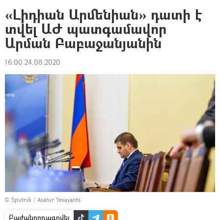
«Լիդիան Արմենիան» դատի է
տվել ԱԺ պատգամավոր
Արման Բաբաջանյանին
16:00 24.08.2020
© Sputnik / Asatur Yesayants
Բաժանորդագրվել