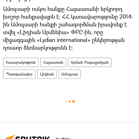
Ամուլսարի ոսկու հանքը Հայաստանի երկրորդ
խոշոր հանքավայրն է: ՀՀ կառավարությունը 2014-
ին Ամուլսարի հանքի շահագործման իրավունք է
տվել «Լիդիան Արմենիա» ՓԲԸ-ին, որը
միջազգային «Lydian international» ընկերության
դուստր ձեռնարկությունն է:
հասարակություն
Հայաստան
Արման Բաբաջանյան
Պատգամավոր
Լիդիան
Ամուլսար