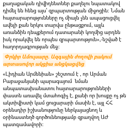
քաղաքական դիվիդենտներ քաղելու նպատակով
դիմել են հենց այս՝ զրպարտության միջոցին։ Նման
հայտարարությունները ոչ միայն չեն ապացուցվել
ավելի քան երկու տարվա ընթացքում, այլև
առանձին դեպքերում դատարանի կողմից արդեն
իսկ որակվել են որպես զրպարտություն»,-նշված է
հաղորդագրության մեջ։
Փրկիր Ամուլսարը. Ազգային ժողովի բակում 
արտասովոր ակցիա անցկացվեց
«Լիդիան Արմենիան» շեշտում է , որ Արման
Բաբաջանյանի պարագայում նման
անպատասխանատու հայտարարությունների
փաստն առավել մտահոգիչ է, քանի որ խոսքը ոչ թե
ակտիվիստի կամ ցուցարարի մասին է, այլ ՀՀ
օրենսդիր իշխանությունը ներկայացնող և
օրինաստեղծ գործունեությամբ զբաղվող ԱԺ
պատգամավորի։