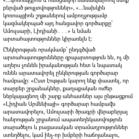
բերված թույլտվություններ», «...նախկին
կոռուպցիոն շղթաներով ամբողջությամբ
կազմակերպած այդ հանցավոր գործարքը՝
Ամուլսարի, Լիդիանի․․․» և նման
արտահայտություններ կիրառելն է:
Ընկերության որակմամբ՝ ընդգծված
արտահայտությունները զրպարտություն են, ոչ մի
աղերս չունեն իրականության հետ և նպատակ
ունեն արատավորել ընկերության գործարար
համբավը: «Ըստ էության կարող ենք փաստել, որ
տարբեր շրջանակներ, քաղաքական ուժեր
ներկայացնող մի շարք անհատներ այս ընթացքում
«Լիդիան Արմենիայի» գործարար համբավն
արատավորելու, Ամուլսարի ծրագրի վերաբերյալ
հանրության շրջանում ապատեղեկատվություն
տարածելու և բացասական տրամադրություններ
ստեղծելու, կամ ինչ-որ խմբերի հաճոյանալու,