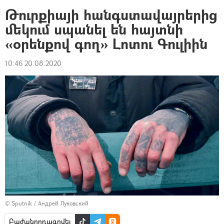
Թուրքիայի հանգստավայրերից
մեկում սպանել են հայտնի
«օրենքով գող» Լոտու Գուլիին
10:46 20.08.2020
© Sputnik / Андрей Луковский
Բաժանորդագրվել