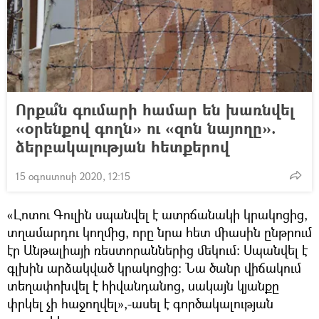
Որքա՞ն գումարի համար են խառնվել
«օրենքով գողն» ու «զոն նայողը».
ձերբակալության հետքերով
15 օգոստոսի 2020, 12:15
«Լոտու Գուլին սպանվել է ատրճանակի կրակոցից,
տղամարդու կողմից, որը նրա հետ միասին ընթրում
էր Անթալիայի ռեստորաններից մեկում։ Սպանվել է
գլխին արձակված կրակոցից։ Նա ծանր վիճակում
տեղափոխվել է հիվանդանոց, սակայն կյանքը
փրկել չի հաջողվել»,-ասել է գործակալության