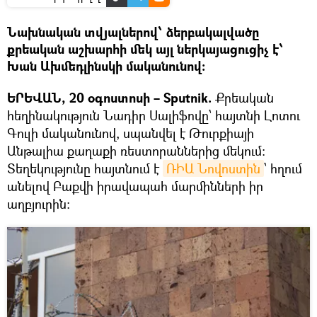
Նախնական տվյալներով՝ ձերբակալվածը
քրեական աշխարհի մեկ այլ ներկայացուցիչ է՝
Խան Ախմեդլինսկի մականունով։
ԵՐԵՎԱՆ, 20 օգոստոսի – Sputnik.
Քրեական
հեղինակություն Նադիր Սալիֆովը՝ հայտնի Լոտու
Գուլի մականունով, սպանվել է Թուրքիայի
Անթալիա քաղաքի ռեստորաններից մեկում։
Տեղեկությունը հայտնում է
ՌԻԱ Նովոստին
՝ հղում
անելով Բաքվի իրավապահ մարմինների իր
աղբյուրին։