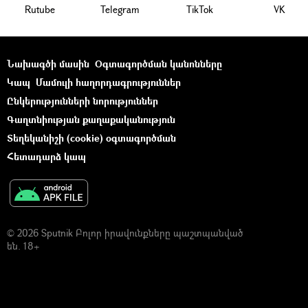
Rutube
Telegram
ТikТоk
VK
Նախագծի մասին
Օգտագործման կանոնները
Կապ
Մամուլի հաղորդագրություններ
Ընկերությունների նորություններ
Գաղտնիության քաղաքականություն
Տեղեկանիշի (cookie) օգտագործման
Հետադարձ կապ
© 2026 Sputnik Բոլոր իրավունքները պաշտպանված
են. 18+