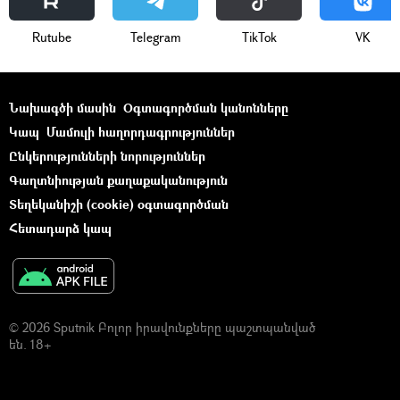
Rutube
Telegram
ТikТоk
VK
Նախագծի մասին
Օգտագործման կանոնները
Կապ
Մամուլի հաղորդագրություններ
Ընկերությունների նորություններ
Գաղտնիության քաղաքականություն
Տեղեկանիշի (cookie) օգտագործման
Հետադարձ կապ
© 2026 Sputnik Բոլոր իրավունքները պաշտպանված
են. 18+