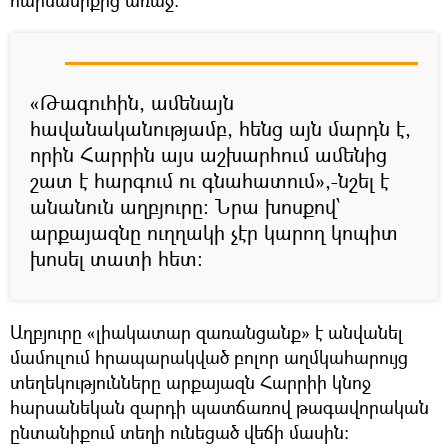
«Թագուհին, ամենայն
հավանականությամբ, հենց այն մարդն է,
որին Հարրին այս աշխարհում ամենից
շատ է հարգում ու գնահատում»,-նշել է
անանուն աղբյուրը։ Նրա խոսքով՝
արքայազնը ուղղակի չէր կարող կոպիտ
խոսել տատի հետ։
Աղբյուրը «լիակատար զառանցանք» է անվանել
մամուլում հրապարակված բոլոր աղմկահարույց
տեղեկությունները արքայազն Հարրիի կնոջ
հարսանեկան զարդի պատճառով թագավորական
ընտանիքում տեղի ունեցած վեճի մասին: