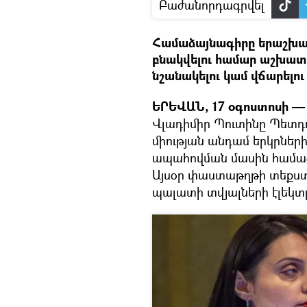
Բաժանորդագրվել
Համաձայնագիրը երաշխավո
բնակվելու համար աշխատա
նշանակելու կամ վճարելու
ԵՐԵՎԱՆ, 17 օգոստոսի — 
Վլադիմիր Պուտինը Պետդ
միության անդամ երկրնե
ապահովման մասին համաձ
Այսօր փաստաթղթի տեքստ
պալատի տվյալների էլեկտր