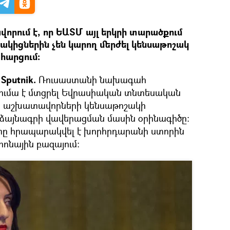
րում է, որ ԵԱՏՄ այլ երկրի տարածքում
կիցներին չեն կարող մերժել կենսաթոշակ
 հարցում։
Sputnik.
Ռուսաստանի նախագահ
ումա է մտցրել Եվրասիական տնտեսական
րի աշխատավորների կենսաթոշակի
այնագրի վավերացման մասին օրինագիծը։
ը հրապարակվել է խորհրդարանի ստորին
ոնային բազայում։