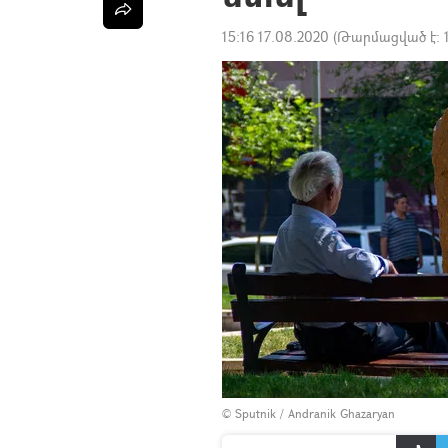
15:16 17.08.2020
(Թարմացված է:
© Sputnik / Andranik Ghazaryan