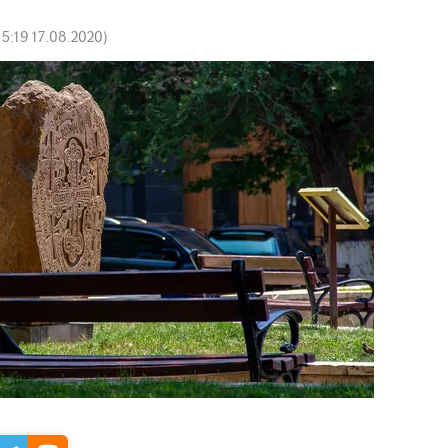
15:19 17.08.2020
)