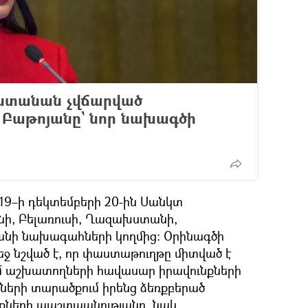
կստանան չվճարված
 Բաթոյանը` նոր նախագծի
019–ի դեկտեմբերի 20-ին Սանկտ
նի, Բելառուսի, Ղազախստանի,
անի նախագահների կողմից։ Օրինագծի
ջ նշված է, որ փաստաթուղթը միտված է
ւմ աշխատողների հավասար իրավունքների
ների տարածքում իրենց ձեռքբերած
նքների պաշտպանությանը, նաև