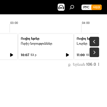
РУС
ՀԱՅ
03:00
04:00
Ուղիղ եթեր
Ուղիղ եթեր
Ուրիշ նորություններ
Լուրեր
10:07
11:00
53 ր
10 ր
ք. Երևան
106.0