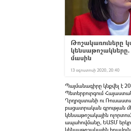
Թոշակառուները 
կենսաթոշակները.
մասին
13 օգոստոսի 2020, 20:40
Պայմանագիրը կնքվել է 2
Պետերբուրգում Հայաստա
Ղրղրզստանի ու Ռուսաստ
բացատրական գրության մե
կենսաթոշակային ոլորտո
ապահովմանը, ԵԱՏՄ երկր
կենսաթոշակային իրավու