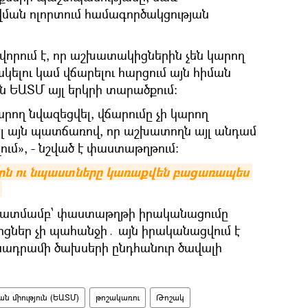
ման ոլորտում համագործակցության
րում է, որ աշխատակիցներին չեն կարող
կելու կամ վճարելու հարցում այն հիման
են ԵԱՏՄ այլ երկրի տարածքում։
րող նվազեցվել, վճարումը չի կարող
լ այն պատճառով, որ աշխատողն այլ անդամ
ում», - նշված է փաստաթղթում։
րն ու նպաստները կառաքվեն բացառապես 
հատմամբ՝ փաստաթղթի իրականացումը
իջոցներ չի պահանջի․ այն իրականացվում է
նադրամի ծախսերի ընդհանուր ծավալի
 միություն (ԵԱՏՄ)
թոշակառու
Թոշակ