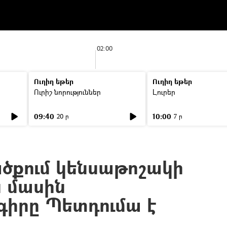
02:00
Ուղիղ եթեր
Ուղիղ եթեր
Ուրիշ նորություններ
Լուրեր
09:40
10:00
20 ր
7 ր
ծքում կենսաթոշակի
 մասին
իրը Պետդումա է