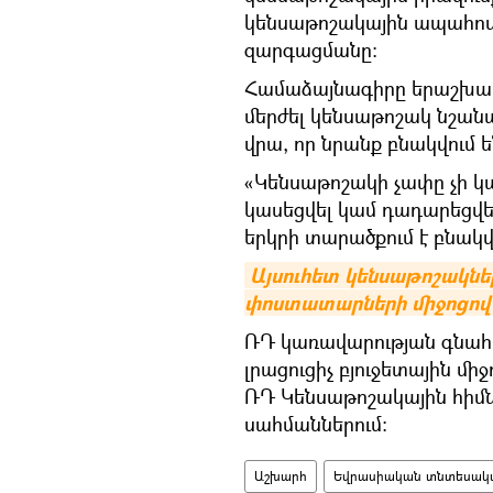
կենսաթոշակային ապահով
զարգացմանը։
Համաձայնագիրը երաշխավո
մերժել կենսաթոշակ նշանա
վրա, որ նրանք բնակվում 
«Կենսաթոշակի չափը չի կա
կասեցվել կամ դադարեցվե
երկրի տարածքում է բնակվ
Այսուհետ կենսաթոշակնե
փոստատարների միջոցով
ՌԴ կառավարության գնա
լրացուցիչ բյուջետային մ
ՌԴ Կենսաթոշակային հիմ
սահմաններում։
Աշխարհ
Եվրասիական տնտեսական