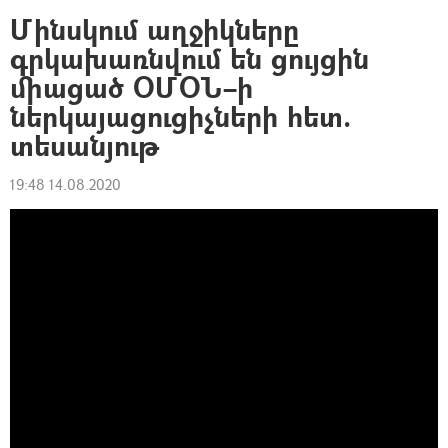
Մինսկում աղջիկները
գրկախառնվում են ցույցին
միացած ՕՄՕՆ–ի
ներկայացուցիչների հետ.
տեսանյութ
19:48 14.08.2020