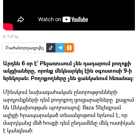
©
TUT.by
Բաժանորդագրվել
Արդեն 6 օր է` Բելառուսում չեն դադարում բողոքի
ակցիաները, որոնք մեկնարկել էին օգոստոսի 9-ի
երեկոյան։ Բողոքողները չեն ցանկանում հեռանալ։
Մինսկում նախագահական ընտրությունների
արդյունքների դեմ բողոքող ցուցարարները քայլում
են Անկախության պողոտայով։ Baza Տելեգրամ
ալիքի հրապարակած տեսանյութում երևում է, որ
մարդկանց մեծ հոսքի դեմ ընդամենը մեկ ոստիկան
է կանգնած։