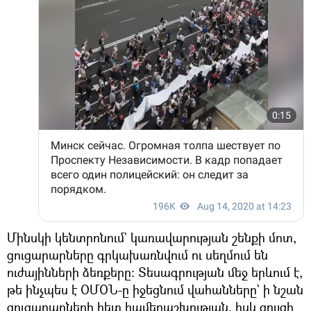
Մինսկի կենտրոնում` կառավարության շենքի մոտ,
ցուցարարները գրկախառնվում ու սեղմում են
ուժայինների ձեռքերը։ Տեսագրության մեջ երևում է,
թե ինչպես է ՕՄՕՆ-ը իջեցնում վահանները` ի նշան
ցուցարարների հետ համերաշխության, իսկ ցույցի