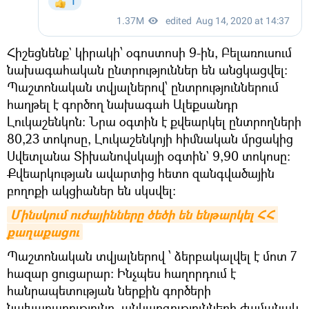
Հիշեցնենք` կիրակի՝ օգոստոսի 9-ին, Բելառուսում
նախագահական ընտրություններ են անցկացվել։
Պաշտոնական տվյալներով՝ ընտրություններում
հաղթել է գործող նախագահ Ալեքսանդր
Լուկաշենկոն: Նրա օգտին է քվեարկել ընտրողների
80,23 տոկոսը, Լուկաշենկոյի հիմնական մրցակից
Սվետլանա Տիխանովսկայի օգտին` 9,90 տոկոսը:
Քվեարկության ավարտից հետո զանգվածային
բողոքի ակցիաներ են սկսվել:
Մինսկում ուժայինները ծեծի են ենթարկել ՀՀ 
քաղաքացու
Պաշտոնական տվյալներով ՝ ձերբակալվել է մոտ 7
հազար ցուցարար։ Ինչպես հաղորդում է
հանրապետության ներքին գործերի
նախարարությունը, անկարգությունների ժամանակ