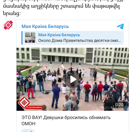
մասնակից աղջիկները շտապում են փաթաթվել
նրանց։