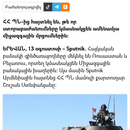
Բաժանորդագրվել
ՀՀ ՊՆ–ից հայտնել են, թե որ
ստորաբաժանումները կմասնակցեն ամենամյա
միջազգային մրցումներին։
ԵՐԵՎԱՆ, 13 օգոստոսի – Sputnik.
Հայկական
բանակի զինծառայողները մեկնել են Ռուսաստան և
Բելառուս, որտեղ կմասնակցեն Միջազգային
բանակային խաղերին։ Այս մասին Sputnik
Արմենիային հայտնեց ՀՀ ՊՆ մամուլի քարտուղար
Շուշան Ստեփանյանը։