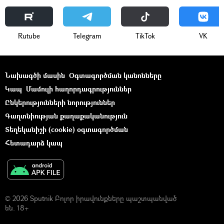
Rutube
Telegram
ТikТоk
VK
Նախագծի մասին
Օգտագործման կանոնները
Կապ
Մամուլի հաղորդագրություններ
Ընկերությունների նորություններ
Գաղտնիության քաղաքականություն
Տեղեկանիշի (cookie) օգտագործման
Հետադարձ կապ
© 2026 Sputnik Բոլոր իրավունքները պաշտպանված
են. 18+