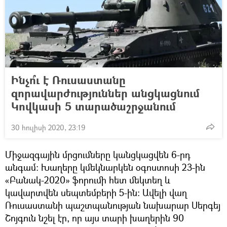
Ինչո՞ւ է Ռուսաստանը
զորավարժություններ անցկացնում
Կովկասի 5 տարածաշրջանում
30 հուլիսի 2020, 23:19
Միջազգային մրցումները կանցկացվեն 6-րդ
անգամ։ Խաղերը կմեկնարկեն օգոստոսի 23-ին
«Բանակ-2020» ֆորումի հետ մեկտեղ և
կավարտվեն սեպտեմբերի 5-ին։ Ավելի վաղ
Ռուսաստանի պաշտպանության նախարար Սերգեյ
Շոյգուն նշել էր, որ այս տարի խաղերին 90