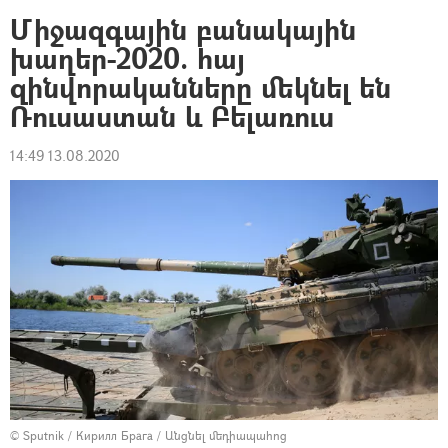
Միջազգային բանակային
խաղեր-2020. հայ
զինվորականները մեկնել են
Ռուսաստան և Բելառուս
14:49 13.08.2020
© Sputnik / Кирилл Брага
/
Անցնել մեդիապահոց