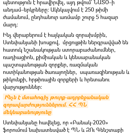
պետություն է հրավիրվել, այդ թվում՝ ՆԱՏՕ–ի
անդամ–երկրները։ Ակնկալվում է 250 թիմի
ժամանում, ընդհանուր առմամբ շուրջ 5 հազար
մարդ։
Ինչ վերաբերում է հայկական զորախմբին,
Ստեփանյանի խոսքով, մրցույթին ներգրավված են
հատուկ նշանակության ստորաբաժանումներ,
ռադիացիոն, քիմիական և կենսաբանական
պաշտպանության զորքեր, ռազմական
ոստիկանության ծառայողներ, սպառազինության և
թիկունքի, հրթիռային զորքերի և հրետանու
վարչություններ։
Ի՞նչն է մտահոգիչ թուրք-ադրբեջանական 
զորավարժություններում. ՀՀ ՊՆ 
մեկնաբանությունը
Ստեփանյանը հավելեց, որ «Բանակ-2020»
ֆորումում նախատեսված է ՊՆ և ԶՈւ Գենշտաբի