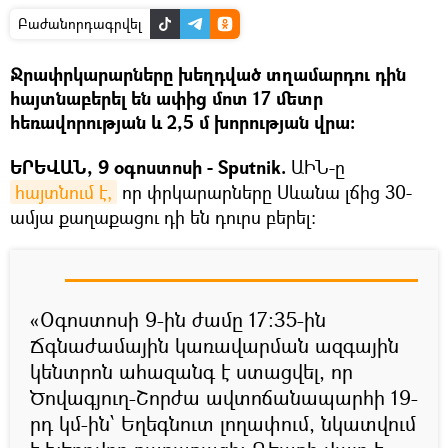
Բաժանորդագրվել
Ջրափրկարարները խեղդված տղամարդու դին
հայտնաբերել են ափից մոտ 17 մետր
հեռավորության և 2,5 մ խորության վրա։
ԵՐԵՎԱՆ, 9 օգոստոսի - Sputnik.
ԱԻՆ-ը
հայտնում է,
որ փրկարարները Սևանա լճից 30-
ամյա քաղաքացու դի են դուրս բերել։
«Օգոստոսի 9-ին ժամը 17։35-ին
Ճգնաժամային կառավարման ազգային
կենտրոն ահազանգ է ստացվել, որ
Ծովագյուղ-Շորժա ավտոճանապարհի 19-
րդ կմ-ին՝ Եղեգնուտ լողափում, նկատվում