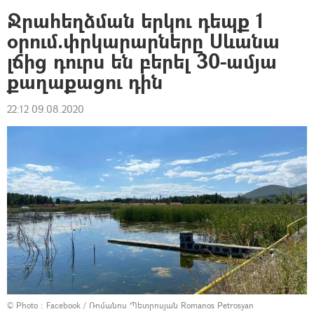
Ջրահեղձման երկու դեպք 1
օրում.փրկարարները Սևանա
լճից դուրս են բերել 30-ամյա
քաղաքացու դին
22:12 09.08.2020
© Photo :
Facebook / Ռոմանոս Պետրոսյան Romanos Petrosyan