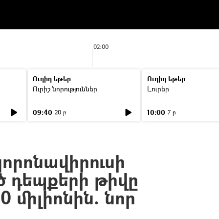
02:00
Ուղիղ եթեր
Ուղիղ եթեր
Ուրիշ նորություններ
Լուրեր
09:40
10:00
20 ր
7 ր
կորոնավիրուսի
 դեպքերի թիվը
0 միլիոնին. նոր