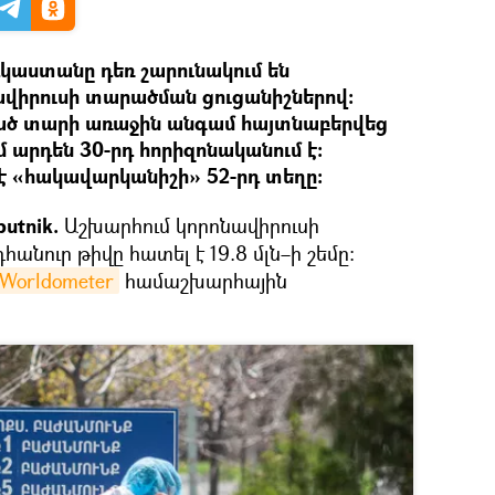
կաստանը դեռ շարունակում են
վիրուսի տարածման ցուցանիշներով։
ած տարի առաջին անգամ հայտնաբերվեց
ժմ արդեն 30-րդ հորիզոնականում է։
է «հակավարկանիշի» 52-րդ տեղը։
utnik.
Աշխարհում կորոնավիրուսի
նուր թիվը հատել է 19.8 մլն–ի շեմը։
Worldometer
համաշխարհային