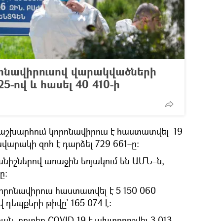
ոնավիրուսով վարակվածների
25-ով և հասել 40 410-ի
 աշխարհում կորոնավիրուս է հաստատվել 19
վարակի զոհ է դարձել 729 661–ը։
իշներով առաջին եռյակում են ԱՄՆ–ն,
ը։
որոնավիրուս հաստատվել է 5 150 060
 դեպքերի թիվը` 165 074 է։
ան, որտեղ COVID-19 է ախտորոշվել 3 013