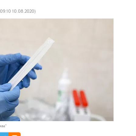
09:10 10.08.2020
)
ква"