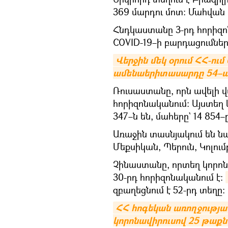
369 մարդու մոտ։ Մահվան ե
Հնդկաստանը 3-րդ հորիզո
COVID-19–ի բարդացումներ
Վերջին մեկ օրում ՀՀ-ում
ամենաերիտասարդը 54–ամ
Ռուսաստանը, որն ավելի վա
հորիզոնականում։ Այստեղ
347–ն են, մահերը` 14 854–
Առաջին տասնյակում են ն
Մեքսիկան, Պերուն, Կոլու
Չինաստանը, որտեղ կորոն
30-րդ հորիզոնականում է։
զբաղեցնում է 52-րդ տեղը։
ՀՀ հոգեկան առողջության
կորոնավիրուսով 25 թաք