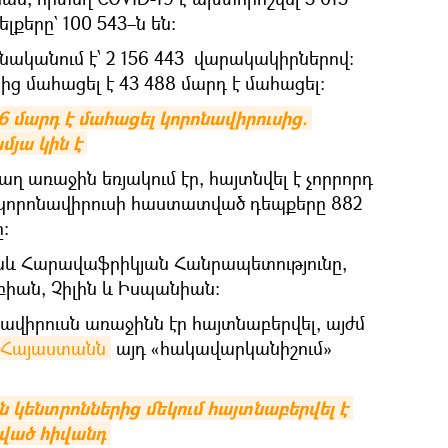
լքերը` 100 543–ն են։
նականում է՝ 2 156 443 վարակակիրներով։
ից մահացել է 43 488 մարդ է մահացել։
 6 մարդ է մահացել կորոնավիրուսից. 
յա կին է
ղ առաջին եռյակում էր, հայտնվել է չորրորդ
 կորոնավիրուսի հաստատված դեպքերը 882
ը։
աև Հարավաֆրիկյան Հանրապետությունը,
մբիան, Չիլին և Իսպանիան։
ավիրուսն առաջինն էր հայտնաբերվել, այժմ
Հայաստանն
այդ «հակավարկանիշում»
 կենտրոններից մեկում հայտնաբերվել է 
նված հիվանդ