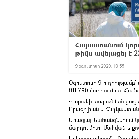
Հայաստանում կոր
թիվն ավելացել է 2
9 օգոստոսի 2020, 10:55
Օգոստոսի 9-ի դրությամբ՝
811 790 մարդու մոտ։ Համա
Վարակի տարածման ցուցան
Բրազիլիան և Հնդկաստան
Միացյալ Նահանգներում կ
մարդու մոտ։ Մահվան ելքով
Երկրորդ տեղում է Բրազիլի