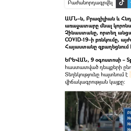
Բաժանորդագրվել
ԱՄՆ–ն, Բրազիլիան և Հնդ
առաջատարը մնալ կորոնա
Չինաստանը, որտեղ անց
COVID-19–ի բռնկումը, այ
Հայաստանը զբաղեցնում 
ԵՐԵՎԱՆ, 9 օգոստոսի – Sp
հաստատված դեպքերի ընդհա
Տեղեկությունը հայտնում է
վիճակագրության կայքը։