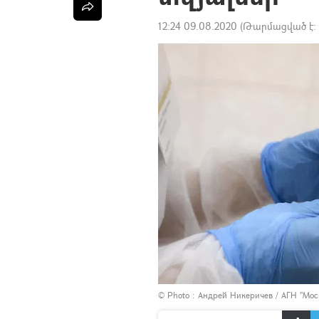
12:24 09.08.2020
(Թարմացված է:
© Photo :
Андрей Никеричев / АГН "Мос