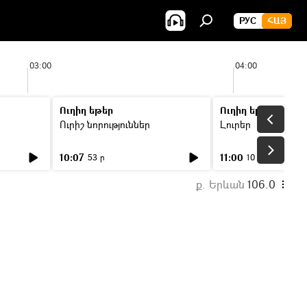
РУС
ՀԱՅ
03:00
04:00
Ուղիղ եթեր
Ուղիղ եթեր
Ուրիշ նորություններ
Լուրեր
10:07
11:00
53 ր
10 ր
ք. Երևան
106.0