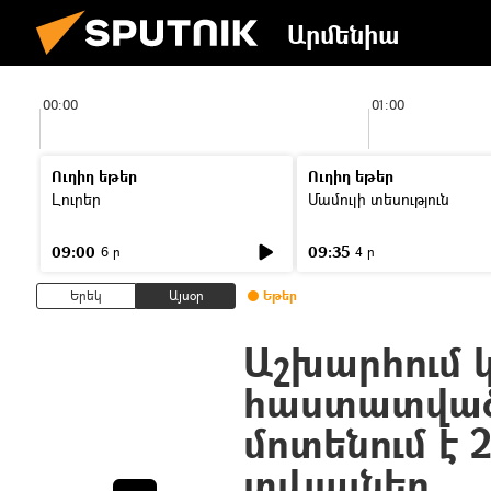
Արմենիա
00:00
01:00
Ուղիղ եթեր
Ուղիղ եթեր
Լուրեր
Մամուլի տեսություն
09:00
09:35
6 ր
4 ր
Երեկ
Այսօր
Եթեր
Աշխարհում 
հաստատված
մոտենում է 2
տվյալներ