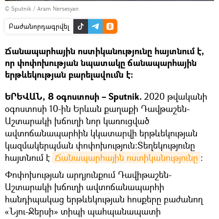
© Sputnik / Aram Nersesyan
Բաժանորդագրվել
Ճանապարհային ոստիկանությունը հայտնում է,
որ փոփոխության նպատակը ճանապարհային
երթևեկության բարելավումն է։
ԵՐԵՎԱՆ, 8 օգոստոսի – Sputnik.
2020 թվականի
օգոստոսի 10-ին Երևան քաղաքի Դավթաշեն-
Աշտարակի խճուղի նոր կառուցված
ավտոճանապարհին կկատարվի երթևեկության
կազմակերպման փոփոխություն:Տեղեկությունը
հայտնում է
Ճանապարհային ոստիկանությունը
։
Փոփոխության արդյունքում Դավիթաշեն-
Աշտարակի խճուղի ավտոճանապարհի
հանդիպակաց երթևեկության հոսքերը բաժանող
«Նյու-Ջերսի» տիպի պահպանապատի