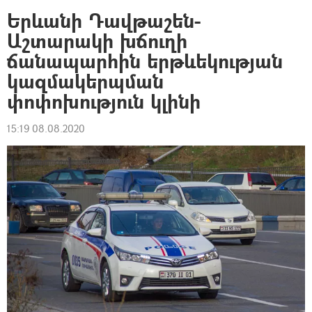
Երևանի Դավթաշեն-
Աշտարակի խճուղի
ճանապարհին երթևեկության
կազմակերպման
փոփոխություն կլինի
15:19 08.08.2020