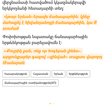
վերջնամասի հատվածում կկազմակերպվի
երկկողմանի հետադարձի տեղ։
Վթար Երևան–Երասխ ճանապարհին. կինը 
մահացել է հիվանդանոցի ճանապարհին, կա 8 
տուժած
Փոփոխության նպատակը ճանապարհային
երթևեկության բարելավումն է։
«Քույրիկ ջան, ոնց որ հոգեբան լինես». 
արցունքաբեր գազով «զինված» տաքսու վարորդ 
Թամարան
հասարակություն
Հայաստան
Երևան
երթևեկություն
Ճանապարհային ոստիկանություն(ՃՈ)