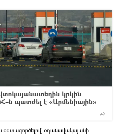
վտոկայանատեղին կրկին
–ն պատժել է «Արմենիային»
ն օգտագործելով՝ օդանավակայանի