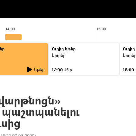
14:00
15:00
եր
Ուղիղ եթեր
Ուղիղ
Լուրեր
Լուրե
Եթեր
17:00
18:00
46 ր
Զվարթնոցն»
ն պաշտպանելու
ւսից
:
15:23 07.08.2020
)