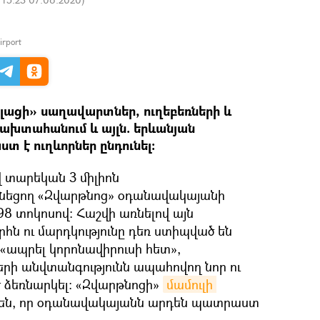
Airport
ացի» սաղավարտներ, ուղեբեռների և
ախտահանում և այլն. երևանյան
 է ուղևորներ ընդունել։
տարեկան 3 միլիոն
ունեցող «Զվարթնոց» օդանավակայանի
8 տոկոսով։ Հաշվի առնելով այն
րհն ու մարդկությունը դեռ ստիպված են
 «ապրել կորոնավիրուսի հետ»,
րի անվտանգությունն ապահովող նոր ու
 ձեռնարկել։ «Զվարթնոցի»
մամուլի 
 են, որ օդանավակայանն արդեն պատրաստ