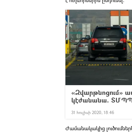
է ուղևորներին ընդունել։
«Զվարթնոցում» ա
կէժանանա. ՏՄՊՊՀ
31 հուլիսի 2020, 18:46
Ժամանակակից լուծումներ