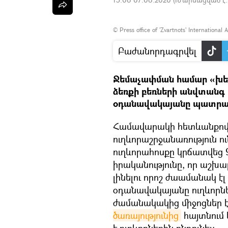
©
Press office of 'Zvartnots' International 
Բաժանորդագրվել
Ջեմաչափման համար «խել
ձեռքի բեռների անվտանգ 
օդանավակայանը պատրաստ
Համավարակի հետևանքով 
ուղևորաշրջանառություն 
ուղևորահոսքը կրճատվեց 9
իրականությունը, որ աշխա
լինելու որոշ ժաամանակ էլ
օդանավակայանը ուղևորնե
ժամանակակից միջոցներ է
ծառայությունից
հայտնում