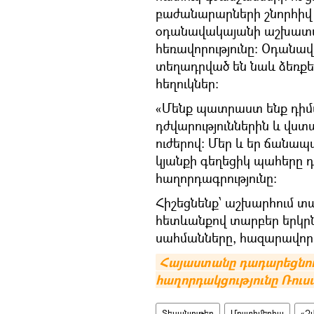
բաժանարարների շնորհիվ 
օդանավակայանի աշխատա
հեռավորությունը։ Օդանա
տեղադրված են նաև ձեռք
հեղուկներ:
«Մենք պատրաստ ենք դիմ
դժվարություններին և վստ
ուժերով: Մեր և եր ճանապա
կյանքի գեղեցիկ պահերը դ
հաղորդագրությունը։
Հիշեցնենք՝ աշխարհում 
հետևանքով տարբեր երկրն
սահմանները, հազարավոր 
Հայաստանը դադարեցնում
հաղորդակցությունը Ռու
Տեսանյութեր
Մուլտիմեդիա
«Զ