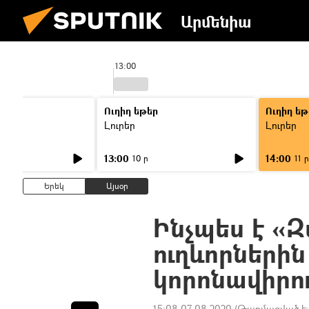
Արմենիա
13:00
Ուղիղ եթեր
Ուղիղ եթ
Լուրեր
Լուրեր
13:00
14:00
10 ր
11 ր
Երեկ
Այսօր
Ինչպես է «
ուղևորների
կորոնավիրո
15:08 07.08.2020
(Թարմացված է