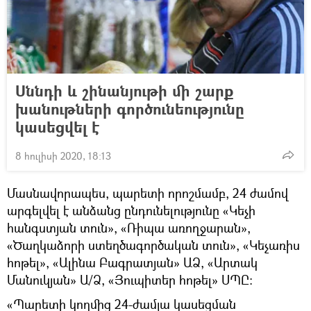
Սննդի և շինանյութի մի շարք
խանութների գործունեությունը
կասեցվել է
8 հուլիսի 2020, 18:13
Մասնավորապես, պարետի որոշմամբ, 24 ժամով
արգելվել է անձանց ընդունելությունը «Կեչի
հանգստյան տուն», «Ռիպա առողջարան»,
«Ծաղկաձորի ստեղծագործական տուն», «Կեչառիս
հոթել», «Ալինա Բագրատյան» ԱՁ, «Արտակ
Մանուկյան» Ա/Ձ, «Յուպիտեր հոթել» ՍՊԸ։
«Պարետի կողմից 24-ժամյա կասեցման