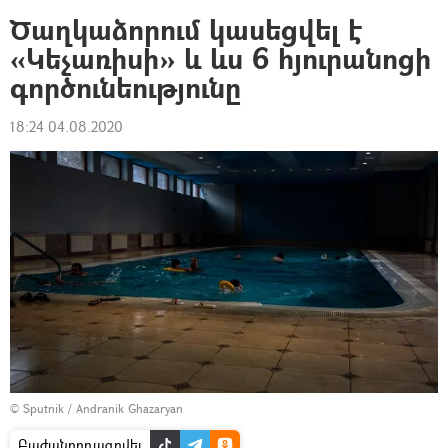
Ծաղկաձորում կասեցվել է
«Կեչառիսի» և ևս 6 հյուրանոցի
գործունեությունը
18:24 04.08.2020
© Sputnik / Andranik Ghazaryan
Բաժանորդագրվել