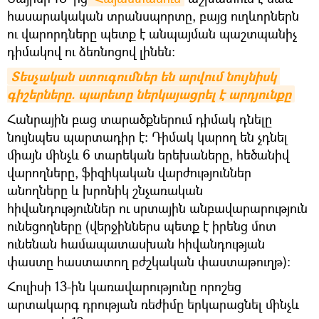
հասարակական տրանսպորտը, բայց ուղևորներն
ու վարորդները պետք է անպայման պաշտպանիչ
դիմակով ու ձեռնոցով լինեն։
Տեսչական ստուգումներ են արվում նույնիսկ 
գիշերները. պարետը ներկայացրել է արդյունքը
Հանրային բաց տարածքներում դիմակ դնելը
նույնպես պարտադիր է։ Դիմակ կարող են չդնել
միայն մինչև 6 տարեկան երեխաները, հեծանիվ
վարողները, ֆիզիկական վարժություններ
անողները և խրոնիկ շնչառական
հիվանդություններ ու սրտային անբավարարություն
ունեցողները (վերջիններս պետք է իրենց մոտ
ունենան համապատասխան հիվանդության
փաստը հաստատող բժշկական փաստաթուղթ)։
Հուլիսի 13-ին կառավարությունը որոշեց
արտակարգ դրության ռեժիմը երկարացնել մինչև