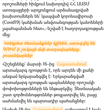
որոշումների հիմքում նախորդիվ ՀՀ ԱԱՏՄ
ստուգայցերի արդյունքում արձանագրված
խախտումներն են՝ կապված կորոնավիրուսի
(Covid19) կանխման անվտանգության կանոնների
չպահպանման հետ»,–նշված է հաղորդագրության
մեջ։
Կոնկրետ հետևանքներ կլինեն. ստուգվել են 
ԳՈՒՄ-ի շուկայի մսի տաղավարները. 
լուսանկարներ
Հիշեցնենք` մարտի 16–ից
Հայաստանում
արտակարգ դրություն է, որն արդեն մի քանի
անգամ երկարաձգվել է։ Երկարաձգված
արտակարգ դրության պայմանները որոշակի
փոփոխությունների են ենթարկվել։ Տնտեսական
շատ գործունեություններ թույլատրվել են, բայց
սահմանվել են պարտադիր պահանջներ։
Մայիսի 18–ից
 Հայաստանում
աշխատում է նաև