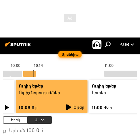
ՀԱՅ
Արմենիա
10:00
10:14
11:00
Ուղիղ եթեր
Ուղիղ եթեր
Ուրիշ նորություններ
Լուրեր
Եթեր
10:08
11:00
8 ր
46 ր
Երեկ
Այսօր
ք. Երևան
106.0