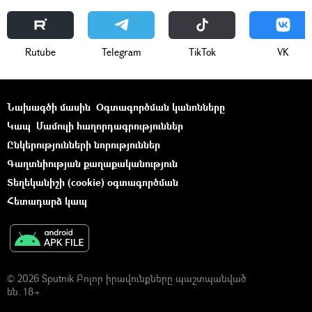
Rutube
Telegram
ТikТоk
VK
Նախագծի մասին
Օգտագործման կանոնները
Կապ
Մամուլի հաղորդագրություններ
Ընկերությունների նորություններ
Գաղտնիության քաղաքականություն
Տեղեկանիշի (cookie) օգտագործման
Հետադարձ կապ
© 2026 Sputnik Բոլոր իրավունքները պաշտպանված
են. 18+