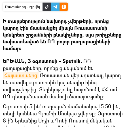
Բաժանորդագրվել
Ի տարբերություն նախորդ չվերթերի, որոնց
կարող էին մասնակցել միայն Ռուսաստանի
կոնկրետ շրջանների բնակիչները, այս թռիչքները
նախատեսված են ՌԴ բոլոր քաղաքացիների
համար։
ԵՐԵՎԱՆ, 3 օգոստոսի – Sputnik.
ՌԴ
քաղաքացիները, որոնք ցանկանում են
Հայաստանից
Ռուսաստան վերադառնալ, կարող
են օգտվել օգոստոսին կայանալիք հինգ
ավիաչվերթից։ Տեղեկությունը հայտնում է ՀՀ-ում
ՌԴ դեսպանատան մամուլի ծառայությունը։
Օգոստոսի 5-ին` տեղական ժամանակով 15:50-ին,
տեղի կունենա Գյումրի-Մոսկվա չվերթը։ Օգոստոսի
8-ին Երևանից Սոչի և Դոնի Ռոստով մեկական