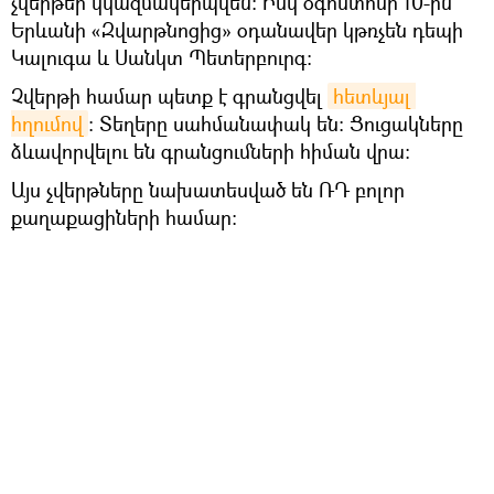
չվերթեր կկազմակերպվեն։ Իսկ օգոստոսի 10-ին
Երևանի «Զվարթնոցից» օդանավեր կթռչեն դեպի
Կալուգա և Սանկտ Պետերբուրգ։
Չվերթի համար պետք է գրանցվել
հետևյալ 
հղումով
։ Տեղերը սահմանափակ են։ Ցուցակները
ձևավորվելու են գրանցումների հիման վրա։
Այս չվերթները նախատեսված են ՌԴ բոլոր
քաղաքացիների համար։