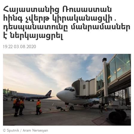
Հայաստանից Ռուսաստան
հինգ չվերթ կիրականացվի․
դեսպանատունը մանրամասներ
է ներկայացրել
19:22 03.08.2020
© Sputnik / Aram Nersesyan