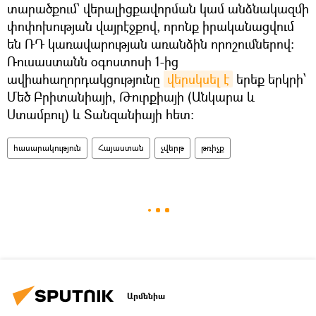
տարածքում՝ վերալիցքավորման կամ անձնակազմի
փոփոխության վայրէջքով, որոնք իրականացվում
են ՌԴ կառավարության առանձին որոշումներով։
Ռուսաստանն օգոստոսի 1-ից
ավիահաղորդակցությունը
վերսկսել է
երեք երկրի՝
Մեծ Բրիտանիայի, Թուրքիայի (Անկարա և
Ստամբուլ) և Տանզանիայի հետ:
հասարակություն
Հայաստան
չվերթ
թռիչք
Արմենիա