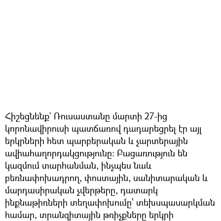
Հիշեցնենք` Ռուսաստանը մարտի 27-ից
կորոնավիրուսի պատճառով դադարեցրել էր այլ
երկրների հետ պարբերական և չարտերային
ավիահաղորդակցությունը։ Բացառություն են
կազմում տարհանման, ինչպես նաև
բեռնափոխադրող, փոստային, սանիտարական և
մարդասիրական չվերթերը, դատարկ
ինքնաթիռների տեղափոխումը՝ տեխսպասարկման
համար, տրանզիտային թռիչքները երկրի