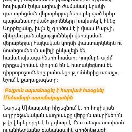
հուլիսյան էսկալացիայի ժամանակ կրակի
դադարեցման վերաբերյալ ձեռք բերված երեք
պայմանավորվածությունները խախտել է հենց
Ադրբեջանը, ինչն էլ գործում է ի վնաս Բաքվի,
մինչդեռ բանակցությունների վերսկսման
վերաբերյալ հայկական կողմի փաստարկներն ու
մոտեցումներն ավելի ընկալելի են
համանախագահների համար։ Կողմերն այժմ
դիրքավորման փուլում են և հստակեցնում են
դիրքորոշումները բանակցություններից առաջ»,–
նշում է քաղաքագետը։
Բաքուն սպառնացել է հարված հասցնել 
Մեծամորի ատոմակայանին
Նարեկ Մինասյանը հիշեցնում է, որ հուլիսյան
ադրբեջանական սադրանքը վերջին տարիներին
թվով երկրորդն է և չպետք է մնա անպատասխան
ու անհետևանք բանակցային գործընթացի