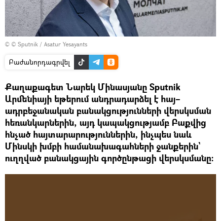
© © Sputnik / Asatur Yesayants
Բաժանորդագրվել
Քաղաքագետ Նարեկ Մինասյանը Sputnik
Արմենիայի եթերում անդրադարձել է հայ–
ադրբեջանական բանակցությունների վերսկսման
հեռանկարներին, այդ կապակցությամբ Բաքվից
հնչած հայտարարություններին, ինչպես նաև
Մինսկի խմբի համանախագահների ջանքերին`
ուղղված բանակցային գործընթացի վերսկսմանը։