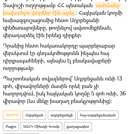
Տավուշի ուղղությամբ ՀՀ պետական
սահմանը 
խախտելու փորձեր էին արել
: Հայկական կողմի
նախազգուշացումից հետո Ադրբեջանի
զինծառայողները, թողնելով ավտոմեքենան,
վերադարձել էին իրենց դիրքեր:
Դրանից հետո հակառակորդը պարբերաբար
վերսկսում էր գնդակոծությունն ինչպես հայ
դիրքապահների, այնպես էլ բնակավայրերի
ուղղությամբ։
Պաշտոնական տվյալներով՝ Ադրբեջանն ունի 13
զոհ, վիրավորների մասին որևէ բան չի
հաղորդվում, իսկ հայկական կողմը 5 զոհ ունի, 36
վիրավոր (ևս մեկը խաղաղ բնակչությունից)։
ՌԱԴԻՈ
Ադրբեջան
ադրբեջանցի
հայ-ադրբեջանական
Բաքու
ԵԱՀԿ Մինսկի Խումբ
քաղաքագետ