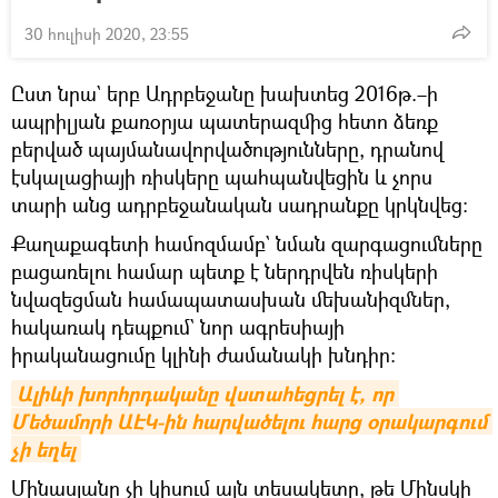
30 հուլիսի 2020, 23:55
Ըստ նրա` երբ Ադրբեջանը խախտեց 2016թ.–ի
ապրիլյան քառօրյա պատերազմից հետո ձեռք
բերված պայմանավորվածությունները, դրանով
էսկալացիայի ռիսկերը պահպանվեցին և չորս
տարի անց ադրբեջանական սադրանքը կրկնվեց։
Քաղաքագետի համոզմամբ` նման զարգացումները
բացառելու համար պետք է ներդրվեն ռիսկերի
նվազեցման համապատասխան մեխանիզմներ,
հակառակ դեպքում` նոր ագրեսիայի
իրականացումը կլինի ժամանակի խնդիր։
Ալիևի խորհրդականը վստահեցրել է, որ 
Մեծամորի ԱԷԿ-ին հարվածելու հարց օրակարգում 
չի եղել
Մինասյանը չի կիսում այն տեսակետը, թե Մինսկի