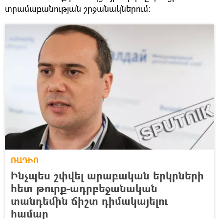
տրամաբանության շրջանակներում։
ՌԱԴԻՈ
Ինչպես շփվել արաբական երկրների
հետ թուրք-ադրբեջանական
տանդեմին ճիշտ դիմակայելու
համար