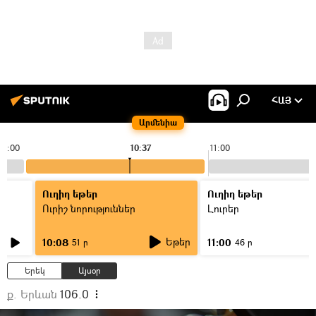
ՀԱՅ
Արմենիա
10:00
10:37
11:00
Ուղիղ եթեր
Ուղիղ եթեր
Ուրիշ նորություններ
Լուրեր
Եթեր
10:08
11:00
51 ր
46 ր
Երեկ
Այսօր
ք. Երևան
106.0