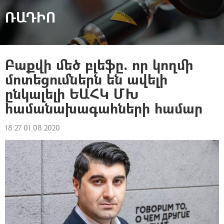
ՌԱԴԻՈ
Բաքվի մեծ բլեֆը. որ կողմի
մոտեցումներն են ավելի
ընկալելի ԵԱՀԿ ՄԽ
համանախագահների համար
18:27 01.08.2020