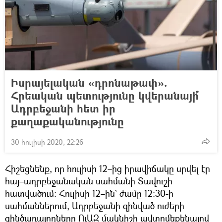
Իսրայելական «դրոնաթափ».
Հրեական պետությունը կվերանայի՞
Ադրբեջանի հետ իր
քաղաքականությունը
30 հուլիսի 2020, 22:26
Հիշեցնենք, որ հուլիսի 12–ից իրավիճակը սրվել էր
հայ–ադրբեջանական սահմանի Տավուշի
հատվածում։ Հուլիսի 12–ին` ժամը 12:30-ի
սահմաններում, Ադրբեջանի զինված ուժերի
զինծառայողները ՈւԱԶ մակնիշի ավտոմեքենայով