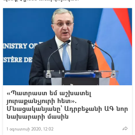
«Պատրաստ եմ աշխատել
յուրաքանչյուրի հետ».
Մնացականյանը` Ադրբեջանի ԱԳ նոր
նախարարի մասին
1 օգոստոսի 2020, 12:02