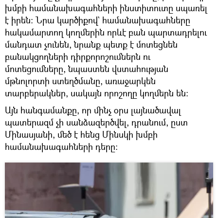
խմբի համանախագահների ինստիտուտը սպառել
է իրեն։ Նրա կարծիքով` համանախագահները
հակամարտող կողմերին որևէ բան պարտադրելու
մանդատ չունեն, նրանք պետք է մոտեցնեն
բանակցողների դիրքորոշումներն ու
մոտեցումները, նպաստեն վստահության
մթնոլորտի ստեղծմանը, առաջարկեն
տարբերակներ, սակայն որոշողը կողմերն են։
Այն հանգամանքը, որ մինչ օրս լայնածավալ
պատերազմ չի սանձազերծվել, դրանում, ըստ
Մինասյանի, մեծ է հենց Մինսկի խմբի
համանախագահների դերը։