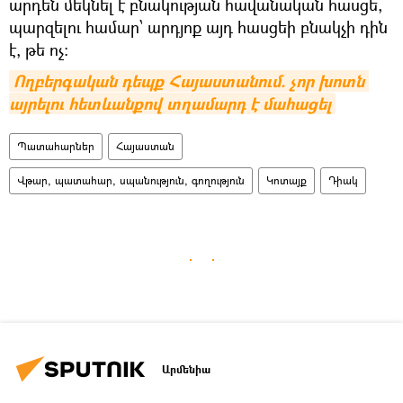
արդեն մեկնել է բնակության հավանական հասցե,
պարզելու համար՝ արդյոք այդ հասցեի բնակչի դին
է, թե ոչ։
Ողբերգական դեպք Հայաստանում. չոր խոտն 
այրելու հետևանքով տղամարդ է մահացել
Պատահարներ
Հայաստան
Վթար, պատահար, սպանություն, գողություն
Կոտայք
Դիակ
Արմենիա