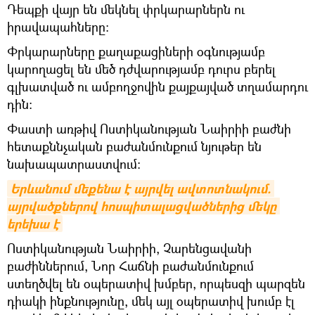
Դեպքի վայր են մեկնել փրկարարներն ու
իրավապահները։
Փրկարարները քաղաքացիների օգնությամբ
կարողացել են մեծ դժվարությամբ դուրս բերել
գլխատված ու ամբողջովին քայքայված տղամարդու
դին։
Փաստի առթիվ Ոստիկանության Նաիրիի բաժնի
հետաքննչական բաժանմունքում նյութեր են
նախապատրաստվում։
Երևանում մեքենա է այրվել ավտոտնակում. 
այրվածքներով հոսպիտալացվածներից մեկը 
երեխա է
Ոստիկանության Նաիրիի, Չարենցավանի
բաժիններում, Նոր Հաճնի բաժանմունքում
ստեղծվել են օպերատիվ խմբեր, որպեսզի պարզեն
դիակի ինքնությունը, մեկ այլ օպերատիվ խումբ էլ