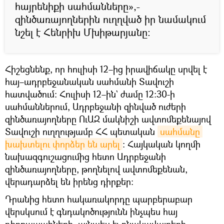
հայրենիքի սահմանները»,-
զինծառայողներին ուղղված իր նամակում
նշել է Հենրիխ Մխիթարյանը:
Հիշեցնենք, որ հուլիսի 12–ից իրավիճակը սրվել է
հայ–ադրբեջանական սահմանի Տավուշի
հատվածում։ Հուլիսի 12–ին` ժամը 12:30-ի
սահմաններում, Ադրբեջանի զինված ուժերի
զինծառայողները ՈւԱԶ մակնիշի ավտոմեքենայով
Տավուշի ուղղությամբ ՀՀ պետական
սահմանը 
խախտելու փորձեր են արել
: Հայկական կողմի
նախազգուշացումից հետո Ադրբեջանի
զինծառայողները, թողնելով ավտոմեքենան,
վերադարձել են իրենց դիրքեր:
Դրանից հետո հակառակորդը պարբերաբար
վերսկսում է գնդակոծությունն ինչպես հայ
դիրքապահների, այնպես էլ բնակավայրերի