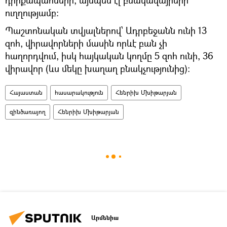
ուղղությամբ։
Պաշտոնական տվյալներով՝ Ադրբեջանն ունի 13
զոհ, վիրավորների մասին որևէ բան չի
հաղորդվում, իսկ հայկական կողմը 5 զոհ ունի, 36
վիրավոր (ևս մեկը խաղաղ բնակչությունից)։
Հայաստան
հասարակություն
Հենրիխ Մխիթարյան
զինծառայող
Հենրիխ Մխիթարյան
Արմենիա