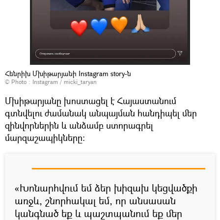
Հենրիխ Մխիթարյանի Instagram story-ն
© Photo :
Instagram / micki_taryan
Մխիթարյանը խոստացել է Հայաստանում
գտնվելու ժամանակ անպայման հանդիպել մեր
զինվորներին և անձամբ ստորագրել
մարզաշապիկները:
«Խոնարհվում եմ ձեր խիզախ կեցվածքի
առջև, շնորհակալ եմ, որ անսասան
կանգնած եք և պաշտպանում եք մեր