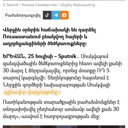
© Sputnik / Наталья Селиверстова
/
Անցնել մեդիապահոց
Բաժանորդագրվել
Վերջին օրերին հաճախակի են դարձել
Ռուսաստանում բնակվող հայերի և
ադրբեջանցիների ծեծկռտուքները։
ԵՐԵՎԱՆ, 25 հուլիսի – Sputnik․
Մոսկվայում
զանգվածային ծեծկռտուքներից հետո ավելի քանի
30 մարդ է ձերբակալվել, որոնց մուտքը ՌԴ 5
տարով կարգելվի։ Տեղեկությունը հայտնում է
Ներքին գործերի նախարարության Մոսկվայի
գլխավոր վարչությունը
։
Ոստիկանության տարածքային բաժանմունքներ է
տեղափոխվել ընդհանուր առմամբ ավելի քան 30
մարդ»,-ասվում է հաղորդագրության մեջ։