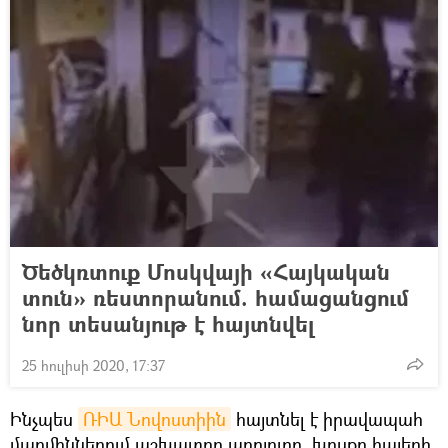
Ծեծկռտուք Մոսկվայի «Հայկական
տուն» ռեստորանում. համացանցում
նոր տեսանյութ է հայտնվել
25 հուլիսի 2020, 17:37
Ինչպես
ՌԻԱ Նովոստիին
հայտնել է իրավապահ
մարմիններում աշխատող աղբյուրը, խոսքը հայերի