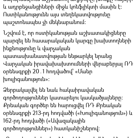
և ադրբեջանցիների միջև կոնֆլիկտի մասին է։
Ոստիկանությունն այս տեղեկատվությունը
պաշտոնապես չի մեկնաբանում։
Նշվում է, որ ոստիկանության աշխատակիցները
պարզել են հասարակական կարգը խախտողների
ինքնությունը և վարչական
պատասխանատվության ենթարկել նրանց
Վարչական իրավախախտումների վերաբերյալ ՌԴ
օրենսգրքի 20․1 հոդվածով՝ «Մանր
խուլիգանություն»։
Ձերբակալվել են նաև հակաիրավական
գործողություններ կատարելու կասկածյալները։
Քրեական գործեր են հարուցվել ՌԴ Քրեական
օրենսգրքի 213-րդ հոդվածի («Խուլիգանություն») և
162-րդ հոդվածի («Ավազակային
գործողություններ») հատկանիշներով: