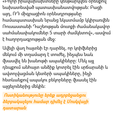
«Բոլոր իրավախախտները կենթարկվեն օրենքով
նախատեսված պատասխանատվության։ Բացի
այդ, ՌԴ միգրացիոն օրենսդրությանը
համապատասխան նրանց նկատմամբ կկիրառվեն
Ռուսաստանի Դաշնության մուտքի ժամանակավոր
սահմանափակումներ 5 տարի ժամկետով»,-ասվում
է հաղորդագրության մեջ։
Ավելի վաղ հայտնի էր դարձել, որ կռիվներից
մեկում մի տղամարդ է տուժել, ինչպես նաև
վնասվել են խանութի ապակիները։ Մեկ այլ
դեպքում անհայտ անձիք կոտրել էին սրճարանի և
ավտոլվացման կետերի ապակիները, ինչի
հետևանքով ապակու բեկորները վնասել էին
այցելուներից մեկին։
Ոստիկանությունը երեք ադրբեջանցու 
ձերբակալելու համար դիմել է Մոսկվայի 
դատարան