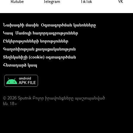
Rutube
Telegram
ТikТоk
VK
Նախագծի մասին
Օգտագործման կանոնները
Կապ
Մամուլի հաղորդագրություններ
Ընկերությունների նորություններ
Գաղտնիության քաղաքականություն
Տեղեկանիշի (cookie) օգտագործման
Հետադարձ կապ
© 2026 Sputnik Բոլոր իրավունքները պաշտպանված
են. 18+