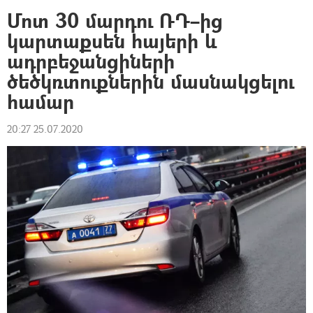
Մոտ 30 մարդու ՌԴ–ից
կարտաքսեն հայերի և
ադրբեջանցիների
ծեծկռտուքներին մասնակցելու
համար
20:27 25.07.2020