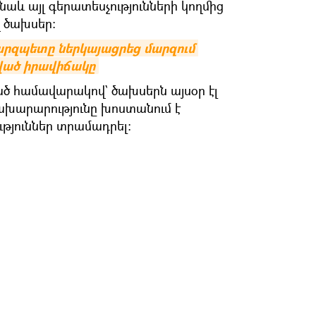
 նաև այլ գերատեսչությունների կողմից
 ծախսեր։
արզպետը ներկայացրեց մարզում 
ված իրավիճակը
ած համավարակով` ծախսերն այսօր էլ
նախարարությունը խոստանում է
թյուններ տրամադրել: