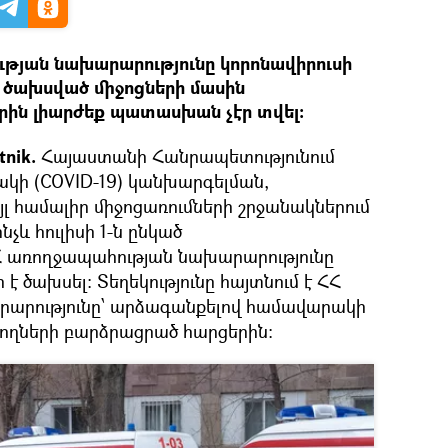
ւթյան նախարարությունը կորոնավիրուսի
ծախսված միջոցների մասին
րին լիարժեք պատասխան չէր տվել:
nik.
Հայաստանի Հանրապետությունում
կի (COVID-19) կանխարգելման,
յլ համալիր միջոցառումների շրջանակներում
չև հուլիսի 1-ն ընկած
 առողջապահության նախարարությունը
ր է ծախսել: Տեղեկությունը հայտնում է ՀՀ
արությունը՝ արձագանքելով համավարակի
րողների բարձրացրած հարցերին: