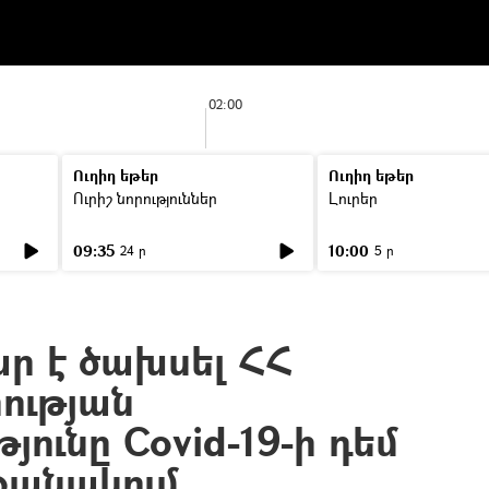
02:00
Ուղիղ եթեր
Ուղիղ եթեր
Ուրիշ նորություններ
Լուրեր
09:35
10:00
24 ր
5 ր
ար է ծախսել ՀՀ
ության
ունը Covid-19-ի դեմ
ջանակում