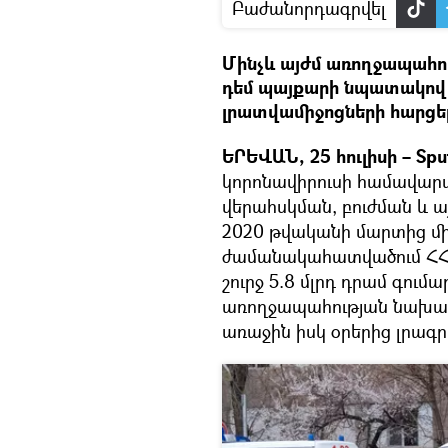
Բաժանորդագրվել
Մինչև այժմ առողջապահո
դեմ պայքարի նպատակով 
լրատվամիջոցների հարցե
ԵՐԵՎԱՆ, 25 հուլիսի – Sput
կորոնավիրուսի համավարա
վերահսկման, բուժման և ա
2020 թվականի մարտից մին
ժամանակահատվածում ՀՀ
շուրջ 5.8 մլրդ դրամ գումա
առողջապահության նախար
առաջին իսկ օրերից լրագ