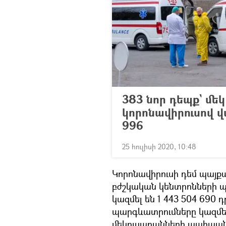
383 նոր դեպք` մե
կորոնավիրուսով 
996
25 հուլիսի 2020, 10:48
Կորոնավիրուսի դեմ պայ
բժշկական կենտրոնների 
կազմել են 1 443 504 690
պարգևատրումները կազմել
մեկուսարանների պահպանմ