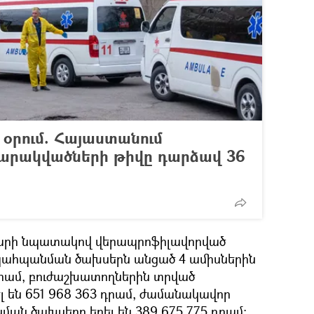
կ օրում. Հայաստանում
վարակվածների թիվը դարձավ 36
քարի նպատակով վերապրոֆիլավորված
պահպանման ծախսերն անցած 4 ամիսներին
 դրամ, բուժաշխատողներին տրված
 են 651 968 363 դրամ, ժամանակավոր
ան ծախսերը եղել են 389 675 775 դրամ։