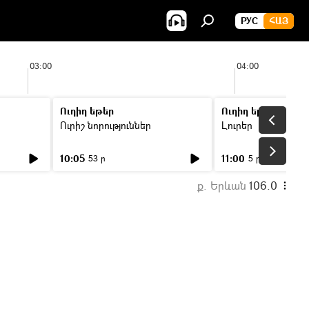
РУС
ՀԱՅ
03:00
04:00
Ուղիղ եթեր
Ուղիղ եթեր
Ուրիշ նորություններ
Լուրեր
10:05
11:00
53 ր
5 ր
ք. Երևան
106.0