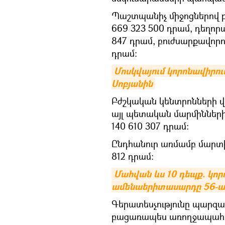
Պաշտպանիչ միջոցներով բ
669 323 500 դրամ, դեղորա
847 դրամ, բուժսարքավորու
դրամ։
Մոսկվայում կորոնավիրու
Սոբյանին
Բժշկական կենտրոնների վե
այլ պետական մարմինների
140 610 307 դրամ:
Ընդհանուր առմամբ մարտից 
812 դրամ:
Մահվան ևս 10 դեպք. կոր
ամենաերիտասարդը 56-ամ
Գերատեսչությունը պարզա
բացառապես առողջապահո