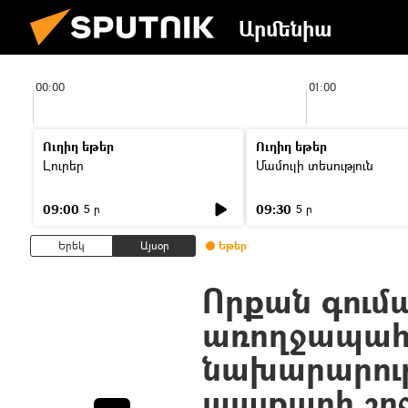
Արմենիա
00:00
01:00
Ուղիղ եթեր
Ուղիղ եթեր
Լուրեր
Մամուլի տեսություն
09:00
09:30
5 ր
5 ր
Երեկ
Այսօր
Եթեր
Որքան գում
առողջապահ
նախարարությ
պայքարի շր