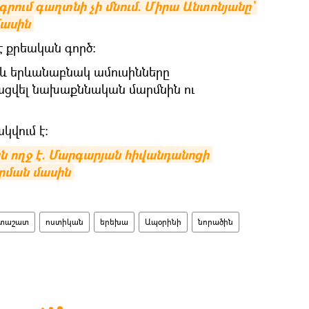
գրում գաղտնի չի մնում. Միրա Անտոնյանը` 
մասին
է քրեական գործ։
 և երևանաբնակ ամուսինները
յացվել նախաքննական մարմնին ու
կվում է։
ն ողջ է. Մարգարյան հիվանդանոցի 
րման մասին
տաշատ
ոստիկան
երեխա
Ապօրինի
նորածին