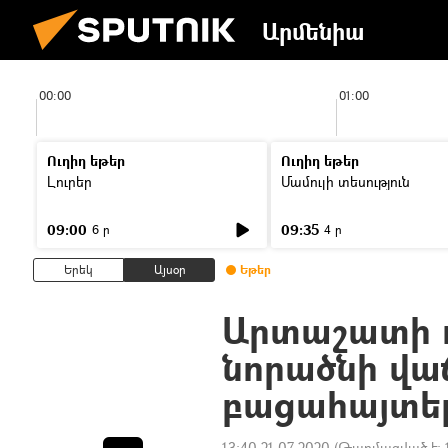
Արմենիա
00:00
01:00
Ուղիղ եթեր
Ուղիղ եթեր
Լուրեր
Մամուլի տեսություն
09:00
09:35
6 ր
4 ր
Երեկ
Այսօր
Եթեր
Արտաշատի 
նորածնի վա
բացահայտել
13:40 21.07.2020
(Թարմացված է: