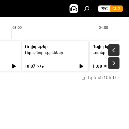
РУС
ՀԱՅ
03:00
04:00
Ուղիղ եթեր
Ուղիղ եթեր
Ուրիշ նորություններ
Լուրեր
10:07
11:00
53 ր
10 ր
ք. Երևան
106.0