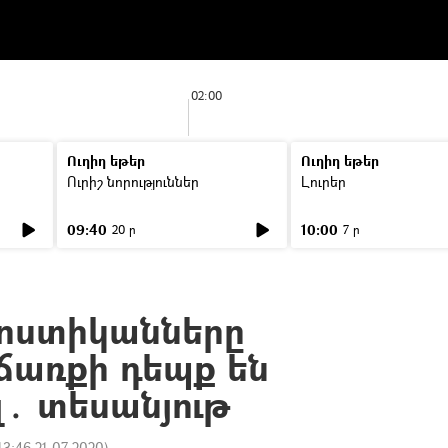
02:00
Ուղիղ եթեր
Ուղիղ եթեր
Ուրիշ նորություններ
Լուրեր
09:40
10:00
20 ր
7 ր
ոստիկանները
ճառքի դեպք են
․ տեսանյութ
13:46 21.07.2020
)