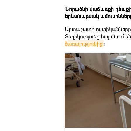
Նորածնի վաճառքի դեպքին
երևանաբնակ ամուսինները
Արտաշատի ոստիկանները 
Տեղեկությունը հայտնում ե
ծառայությունից
։