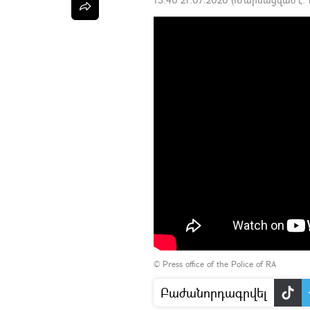
©
Press office of the Police of RA
Բաժանորդագրվել