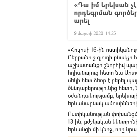
«Դա իմ երեխան չ
որդեգրման գործեր
արել
9 մարտի 2020, 14:25
«Հուլիսի 16-ին ոստիկան
Բերքանուշ գյուղի բնակչ
աշխատանքի շնորհիվ պար
հղիանալուց հետո նա Արտ
մեկի հետ ձեռք է բերել պա
ծննդաբերությունից հետո,
օժանդակությամբ, երեխայի
երևանաբնակ ամուսինների»
Ոստիկանության փոխանցմամ
13-ին, բժշկական կենտրոն
երևանցի մի կնոջ, որը նրա