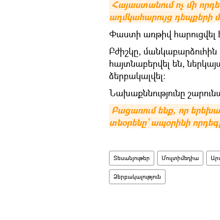
Հայաստանում ոչ մի որդե
աղմկահարույց դեպքերի 
Փաստի առթիվ հարուցվել 
Բժիշկը, մանկաբարձուհին
հայտնաբերվել են, ներկա
ձերբակալվել։
Նախաքննությունը շարունա
Բացառում ենք, որ երեխա
տնօրենը` ապօրինի որդեգ
Տեսանյութեր
Մուլտիմեդիա
Ար
Ձերբակալություն