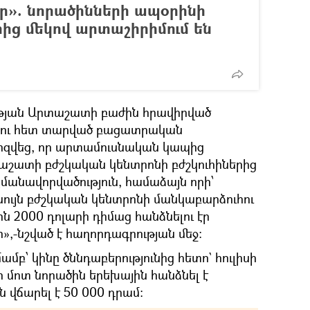
էր». նորածինների ապօրինի
ից մեկով արտաշիրիմում են
ության Արտաշատի բաժին հրավիրված
ուհու հետ տարված բացատրական
զվեց, որ արտամուսնական կապից
աշատի բժշկական կենտրոնի բժշկուհիներից
յմանավորվածություն, համաձայն որի՝
 նույն բժշկական կենտրոնի մանկաբարձուհու
ն 2000 դոլարի դիմաց հանձնելու էր
,-նշված է հաղորդագրության մեջ։
բ՝ կինը ծննդաբերությունից հետո` հուլիսի
ի մոտ նորածին երեխային հանձնել է
ն վճարել է 50 000 դրամ։