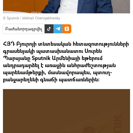
© Sputnik / Mikhail Chernyakhovsky
Բաժանորդագրվել
ՀՅԴ Բյուրոյի տնտեսական հետազոտությունների
գրասենյակի պատասխանատու Սուրեն
Պարսյանը Sputnik Արմենիայի եթերում
անդրադարձել է առաջին անհրաժեշտության
պարենամթերքի, մասնավորապես, պտուղ-
բանջարեղենի գնաճի պատճառներին: