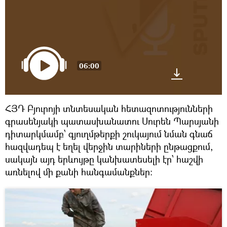
06:00
ՀՅԴ Բյուրոյի տնտեսական հետազոտությունների
գրասենյակի պատասխանատու Սուրեն Պարսյանի
դիտարկմամբ՝ գյուղմթերքի շուկայում նման գնաճ
հազվադեպ է եղել վերջին տարիների ընթացքում,
սակայն այդ երևույթը կանխատեսելի էր՝ հաշվի
առնելով մի քանի հանգամանքներ: