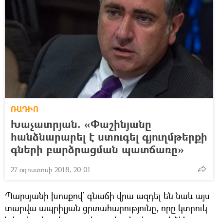
ՌԱԴԻՈ
Խաչատրյան. «Փաշինյանը
հանձնարարել է ստուգել գյուղմթերքի
գների բարձրացման պատճառը»
27 օգոստոսի 2018, 20:01
Պարսյանի խոսքով՝ գնաճի վրա ազդել են նաև այս
տարվա ապրիլյան ցրտահարությունը, որը կտրուկ