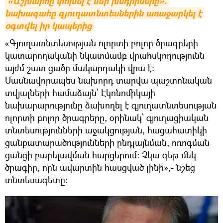
«Աշխարհը փոխել է մեր խնդիրները». 
նախագահը գյուղատնտեսներին առաջարկել է 
օգտվել իր կապերից
«Գյուղատնտեսության ոլորտի բոլոր ծրագրերի
կատարողականի նկատմամբ վրահսկողությունն
այժմ շատ ցածր մակարդակի վրա է:
Մասնավորապես նախորդ տարվա պաշտոնական
տվյալների համաձայն՝ Էկոնոմիկայի
նախարարությունը ձախողել է գյուղատնտեսության
ոլորտի բոլոր ծրագրերը, օրինակ՝ գյուղացիական
տնտեսությունների աջակցության, հացահատիկի
ցանքատարածությունների ընդլայնման, ոռոգման
ցանցի բարելավման հարցերում: Չկա գեթ մեկ
ծրագիր, որն ավարտին հասցված լինի»,- նշեց
տնտեսագետը: