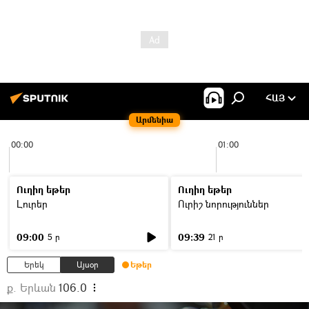
ՀԱՅ
Արմենիա
00:00
01:00
Ուղիղ եթեր
Ուղիղ եթեր
Լուրեր
Ուրիշ նորություններ
09:00
09:39
5 ր
21 ր
Երեկ
Այսօր
Եթեր
ք. Երևան
106.0