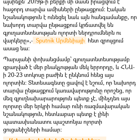
այսինքն՝ 2019թ-ի բերքի մի մասն իրացվում է
հաջորդ տարվա ամիսների ընթացքում: Էական
նշանակություն է ունեցել նաև այն հանգամանքը, որ
նախորդ տարվա ընթացքում կրճատվել են
գյուղատնտեսության ոլորտի ներդրումներն ու
վարկերը»,-
 Sputnik Արմենիայի
հետ զրույցում
ասաց նա:
Պարսյանի փոխանցմամբ՝ գյուղատնտեսությամբ
զբաղված է մեր բնակչության մեկ երրորդը, և ՀՆԱ-
ի 20-23 տոկոսը բաժին է ընկնում հենց այս
ոլորտին: Տնտեսագետը ցավով է նշում, որ նախորդ
տարվա ընթացքում կառավարությունը որոշեց, որ
մեզ գյուղնախարարություն պետք չէ, մինչդեռ այս
ոլորտը մեր երկրի համար ունի ռազմավարական
նշանակություն, հետևաբար պետք է լինի
պատասխանատու պաշտոնյա ոլորտի
ցուցանիշների համար: