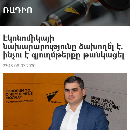
ՌԱԴԻՈ
Էկոնոմիկայի
նախարարությունը ձախողե՞լ է.
ինչու է գյուղմթերքը թանկացել
22:48 08.07.2020