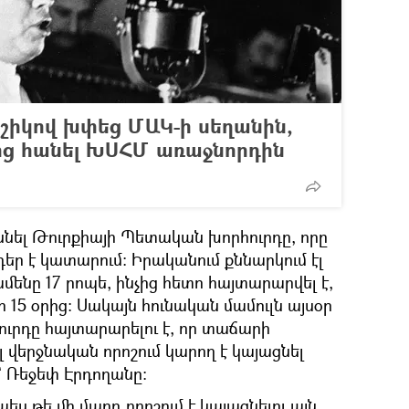
կոշիկով խփեց ՄԱԿ-ի սեղանին,
ւնից հանել ԽՍՀՄ առաջնորդին
ննել Թուրքիայի Պետական խորհուրդը, որը
եր է կատարում։ Իրականում քննարկում էլ
դամենը 17 րոպե, ինչից հետո հայտարարվել է,
 15 օրից։ Սակայն հունական մամուլն այսօր
ուրդը հայտարարելու է, որ տաճարի
վերջնական որոշում կարող է կայացնել
` Ռեջեփ Էրդողանը։
ես թե մի մարդ որոշում է կայացնելու այն