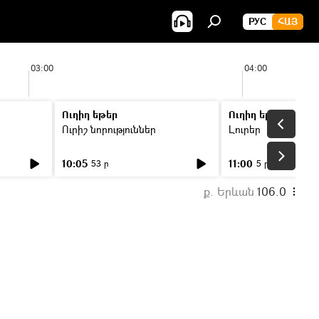
РУС
ՀԱՅ
03:00
04:00
Ուղիղ եթեր
Ուղիղ եթեր
Ուրիշ նորություններ
Լուրեր
10:05
11:00
53 ր
5 ր
ք. Երևան
106.0