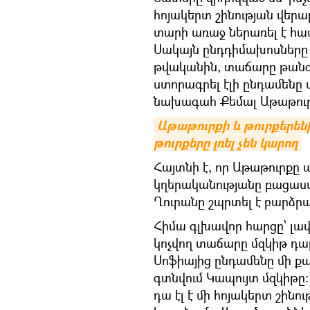
հոյակերտ շինության վերա
տարի առաջ ներառել է հա
Սակայն ընդդիմախոսները հ
թվականին, տաճարը թանգ
ստորագրել էլի ընդամենը
նախագահ Քեմալ Աթաթուր
Աթաթուրքի և թուրքերենի
թուրքերը լռել չեն կարող
Հայտնի է, որ Աթաթուրքը 
կղերականությանը բացասա
Ղուրանը շպրտել է բարձրա
Հիմա գլխավոր հարցը՝ լավ,
կոչվող տաճարը մզկիթ դարձ
Սոֆիայից ընդամենը մի քա
գտնվում Կապույտ մզկիթը։ 
դա էլ է մի հոյակերտ շինու