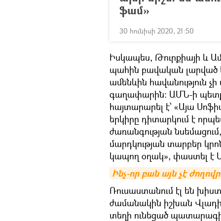
ֆամ»
30 հունիսի 2020, 21:50
Իսկապես, Թուրքիայի և Ամ
պահին բավական լարված են
ամենևին հավանություն չի
գաղափարին։ ԱՄՆ-ի պետ
հայտարարել է՝ «Այա Սոֆ
երկիրը դիտարկում է որպե
ժառանգության նսեմացում,
մարդկության տարբեր կրո
կապող օղակ», փաստել է
Ինչ-որ բան այն չէ ժողո
Ռուսաստանում էլ են խիս
ժամանակին իշխան Վլադի
տեղի ունեցած պատարագին