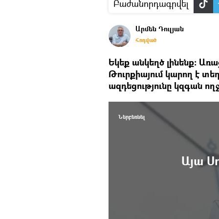
Բաժանորդագրվել
Արմեն Դուլյան
Հոդված
Եկեք անկեղծ լինենք։ Առ
Թուրքիայում կարող է տեղ
ազդեցությունը կզգան ող
Ներբեռնել
Այա Ս