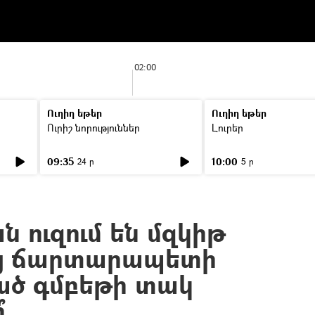
02:00
Ուղիղ եթեր
Ուղիղ եթեր
Ուրիշ նորություններ
Լուրեր
09:35
10:00
24 ր
5 ր
ն ուզում են մզկիթ
այ ճարտարապետի
ած գմբեթի տակ
՞