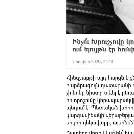
Ինչո՞ւ Խրուշչովը 
ում ելույթն էր հո
2 հուլիսի 2020, 21:43
Հինգշաբթի այդ հարցն է ք
բարձրագույն դատարանի դ
չի եղել, նիստը տևել է ըն
որ որոշումը կհրապարակվի
պնդում է՝ Պետական խորհ
կարգավիճակի վերաբերյալ 
երկրի ղեկավարը, այսինքն
Շատերը վրդովված են՝ ինչպ