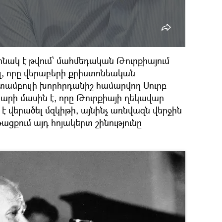
նակ է թվում՝ մահմեդական Թուրքիայում
ել, որը վերաբերի քրիստոնեական
տամբուլի խորհրդանիշ համարվող Սուրբ
րի մասին է, որը Թուրքիայի ղեկավար
 վերածել մզկիթի, այնինչ առնվազն վերջին
ացքում այդ հոյակերտ շինությունը