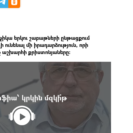
աջիկա երկու շաբաթների ընթացքում
ի ունենալ մի իրադարձություն, որի
ջ աշխարհի քրիստոնյաները։
ոֆիա՝ կրկին մզկի՞թ