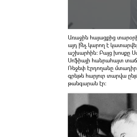
Առաջին հայացքից տարօրի
այդ ի՞նչ կարող է կատարվ
աշխարհին։ Բայց խոսքը Ս
Սոֆիայի հանրահայտ տաճա
Ռեջեփ Էրդողանը մտադիր է
գրեթե հարյուր տարվա ընթ
թանգարան էր։