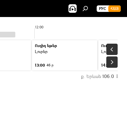
РУС
ՀԱՅ
12:00
13:0
Ուղիղ եթեր
Ուղիղ եթեր
Լուրեր
Լուրեր
13:00
14:00
46 ր
46 ր
ք. Երևան
106.0