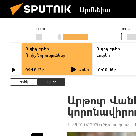
Արմենիա
09:00
09:56
Ուղիղ եթեր
Ուղիղ եթեր
Ուրիշ նորություններ
Լուրեր
Եթեր
09:18
10:00
17 ր
46 ր
Երեկ
Այսօր
Արթուր Վան
կորոնավիրու
11:59 01.07.2020
(Թարմացված է: