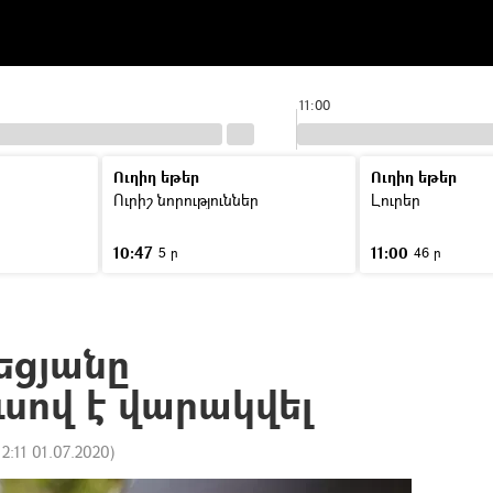
11:00
Ուղիղ եթեր
Ուղիղ եթեր
Ուրիշ նորություններ
Լուրեր
10:47
11:00
5 ր
46 ր
եցյանը
սով է վարակվել
12:11 01.07.2020
)