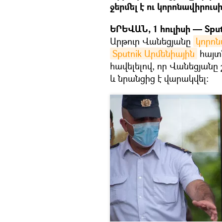
ջերմել է ու կորոնավիրուս
ԵՐԵՎԱՆ, 1 հուլիսի — Sput
Արթուր Վանեցյանը
կորոն
Sputnik Արմենիային
հայտ
հավելելով, որ Վանեցյանը
և նրանցից է վարակվել։