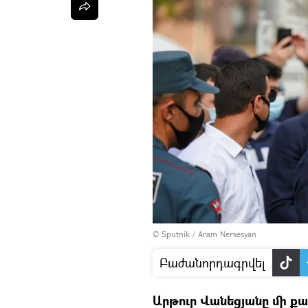
© Sputnik / Aram Nersesyan
Բաժանորդագրվել
Արթուր Վանեցյանը մի քան