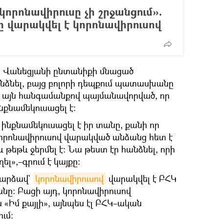
որոնավիրուսը չի շրջանցում».
 վարակվել է կորոնավիրուսով
 որ Վանեցյանի ընտանիքի մնացած
անձնել, բայց բոլորի դեպքում պատասխանը
ս այն հանգամանքով պայմանավորված, որ
քնամեկուսացել է։
 ինքնամեկուսացել է իր տանը, քանի որ
 կորոնավիրուսով վարակված անձանց հետ է
 թեթև ջերմել է: Նա թեստ էր հանձնել, որի
»,–գրում է կայքը։
դարձավ`
կորոնավիրուսով
վարակվել է ԲՀԿ
նը։ Բացի այդ, կորոնավիրուսով
«Իմ քայլի», այնպես էլ ԲՀԿ–ական
ւմ։