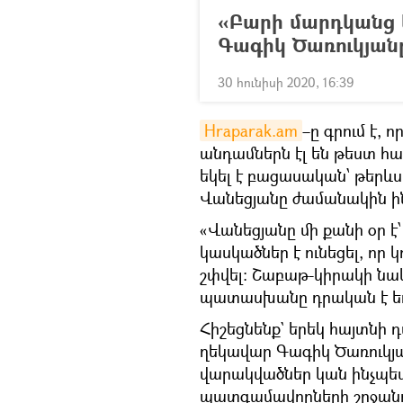
«Բարի մարդկանց կ
Գագիկ Ծառուկյանը
30 հունիսի 2020, 16:39
Hraparak.am
–ը գրում է,
անդամներն էլ են թեստ հ
եկել է բացասական՝ թերև
Վանեցյանը ժամանակին ին
«Վանեցյանը մի քանի օր է՝
կասկածներ է ունեցել, որ
շփվել: Շաբաթ-կիրակի նաև
պատասխանը դրական է եղել
Հիշեցնենք` երեկ հայտնի 
ղեկավար Գագիկ Ծառուկյա
վարակվածներ կան ինչպես 
պատգամավորների շրջանո