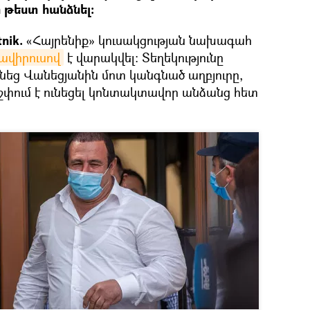
ի թեստ հանձնել։
nik.
«Հայրենիք» կուսակցության նախագահ
ավիրուսով
է վարակվել։ Տեղեկությունը
նեց Վանեցյանին մոտ կանգնած աղբյուրը,
 շփում է ունեցել կոնտակտավոր անձանց հետ