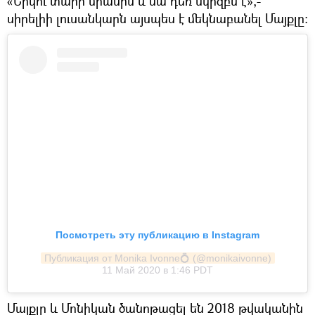
«Երկու տարի միասին և սա դեռ սկիզբն է»,-
սիրելիի լուսանկարն այսպես է մեկնաբանել Մայքլը։
Посмотреть эту публикацию в Instagram
Публикация от Monika Ivonne💍 (@monikaivonne)
11 Май 2020 в 1:46 PDT
Մայքլը և Մոնիկան ծանոթացել են 2018 թվականին