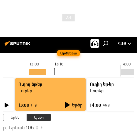
ՀԱՅ
Արմենիա
13:00
13:16
14:00
Ուղիղ եթեր
Ուղիղ եթեր
Լուրեր
Լուրեր
Եթեր
13:00
14:00
11 ր
46 ր
Երեկ
Այսօր
ք. Երևան
106.0