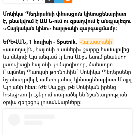
Մոնիկա Պեդերսենի փեսացուն կինոսցենարիստ
է, բնակվում է ԱՄՆ-ում ու զբաղվում է անգլալեզու
«Հայկական կինո» հարթակի զարգացմամբ։
ԵՐԵՎԱՆ, 1 հուլիսի - Sputnik.
Հայաստանի
«աստղային, հայտնի հասների» շարքը համալրվեց
ևս մեկով։ Այս անգամ էլ Լոս Անջելեսում բնակվող
լատվիացի հայտնի կոմպոզիտոր, մաեստրո
Ռայմոնդ Պաուլսի թոռնուհին ՝ Մոնիկա Պեդերսենը
նշանադրվել է ամերիկահայ կինոսցենարիստ Մայքլ
Ալոյանի հետ։ Թե Մայքլը, թե Մոնիկան իրենց
Instagram-ի էջերում տարածել են նշանադրության
օրվա գեղեցիկ լուսանկարները։