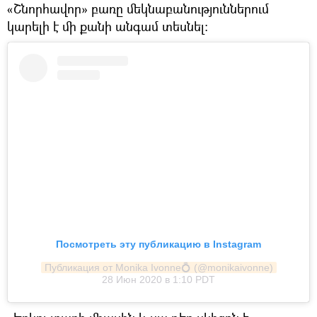
«Շնորհավոր» բառը մեկնաբանություններում
կարելի է մի քանի անգամ տեսնել։
Посмотреть эту публикацию в Instagram
Публикация от Monika Ivonne💍 (@monikaivonne)
28 Июн 2020 в 1:10 PDT