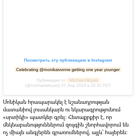
Посмотреть эту публикацию в Instagram
Celebrating @monikaivonne getting one year younger
Публикация от
 Michael Aloyan
(@michaelaloyan)
27 Апр 2019 в 10:32 PDT
Մոնիկան հրապարակել է նշանադրության
մատանիով լուսանկարն ու նկարագրությունում
«սրտիկի» պատկեր գրել։ Հետաքրքիր է, որ
մեկնաբանություններում զույգին շնորհավորում են
ոչ միայն անգլերեն գրառումներով, այլև՝ հայերեն։