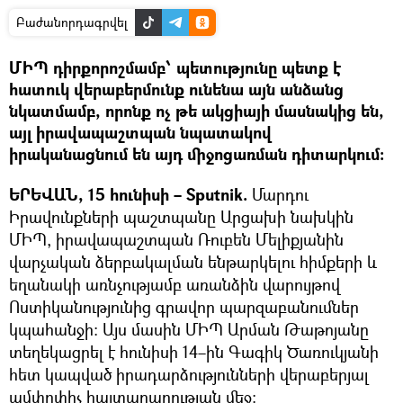
Բաժանորդագրվել
ՄԻՊ դիրքորոշմամբ՝ պետությունը պետք է
հատուկ վերաբերմունք ունենա այն անձանց
նկատմամբ, որոնք ոչ թե ակցիայի մասնակից են,
այլ իրավապաշտպան նպատակով
իրականացնում են այդ միջոցառման դիտարկում:
ԵՐԵՎԱՆ, 15 հունիսի – Sputnik.
Մարդու
Իրավունքների պաշտպանը Արցախի նախկին
ՄԻՊ, իրավապաշտպան Ռուբեն Մելիքյանին
վարչական ձերբակալման ենթարկելու հիմքերի և
եղանակի առնչությամբ առանձին վարույթով
Ոստիկանությունից գրավոր պարզաբանումներ
կպահանջի: Այս մասին ՄԻՊ Արման Թաթոյանը
տեղեկացրել է հունիսի 14–ին Գագիկ Ծառուկյանի
հետ կապված իրադարձությունների վերաբերյալ
ամփոփիչ հայտարարության մեջ։