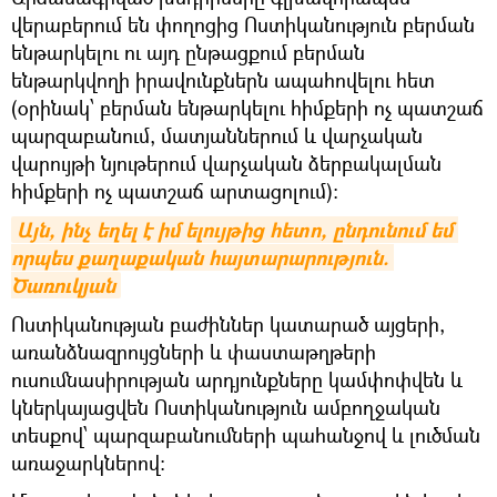
վերաբերում են փողոցից Ոստիկանություն բերման
ենթարկելու ու այդ ընթացքում բերման
ենթարկվողի իրավունքներն ապահովելու հետ
(օրինակ՝ բերման ենթարկելու հիմքերի ոչ պատշաճ
պարզաբանում, մատյաններում և վարչական
վարույթի նյութերում վարչական ձերբակալման
հիմքերի ոչ պատշաճ արտացոլում):
Այն, ինչ եղել է իմ ելույթից հետո, ընդունում եմ 
որպես քաղաքական հայտարարություն. 
Ծառուկյան
Ոստիկանության բաժիններ կատարած այցերի,
առանձնազրույցների և փաստաթղթերի
ուսումնասիրության արդյունքները կամփոփվեն և
կներկայացվեն Ոստիկանություն ամբողջական
տեսքով՝ պարզաբանումների պահանջով և լուծման
առաջարկներով: