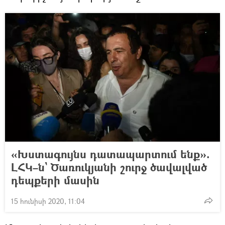
«Խստագույնս դատապարտում ենք».
ԼՀԿ–ն` Ծառուկյանի շուրջ ծավալված
դեպքերի մասին
15 հունիսի 2020, 11:04