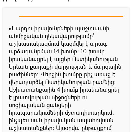
«Մարդու իրավունքների պաշտպանի
անմիջական ղեկավարությամբ՝
աշխատակազմում կազմվել է արագ
արձագանքման 14 խումբ: 10 խումբ
իրականացրել է այցեր Ոստիկանության
Երևան քաղաքի վարչության և մարզային
բաժիններ: Վերջին խումբը քիչ առաջ է
վերադարձել Ոստիկանության բաժնից:
Աշխատանքային 4 խումբ իրականացրել
է լրատվության միջոցների ու
սոցիալական ցանցերի
հրապարակումների մշտադիտարկում,
ինչպես նաև իրավական ապահովման
աշխատանքներ: Այսօրվա ընթացքում