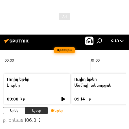
ՀԱՅ
Արմենիա
00:00
01:00
Ուղիղ եթեր
Ուղիղ եթեր
Լուրեր
Մամուլի տեսություն
09:00
09:14
3 ր
1 ր
Երեկ
Այսօր
Եթեր
ք. Երևան
106.0