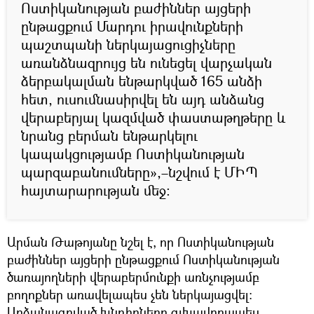
Ոստիկանության բաժիններ այցերի
ընթացքում Մարդու իրավունքների
պաշտպանի ներկայացուցիչները
առանձնազրույց են ունեցել վարչական
ձերբակալման ենթարկված 165 անձի
հետ, ուսումնասիրվել են այդ անձանց
վերաբերյալ կազմված փաստաթղթերը և
նրանց բերման ենթարկելու
կապակցությամբ Ոստիկանության
պարզաբանումները»,–նշվում է ՄԻՊ
հայտարարության մեջ:
Արման Թաթոյանը նշել է, որ Ոստիկանության
բաժիններ այցերի ընթացքում Ոստիկանության
ծառայողների վերաբերմունքի առնչությամբ
բողոքներ առավելապես չեն ներկայացվել:
Արձանագրված խնդիրները գլխավորապես