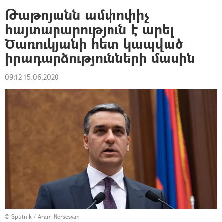
Թաթոյանն ամփոփիչ
հայտարարություն է արել
Ծառուկյանի հետ կապված
իրադարձությունների մասին
09:12 15.06.2020
© Sputnik / Aram Nersesyan