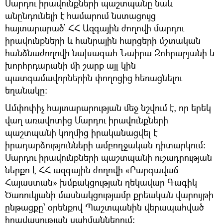
Մարդու իրավունքների պաշտպանը նաև
անընդունելի է համարում նստացույց
հայտարարած՝ ՀՀ Ազգային ժողովի մարդու
իրավունքների և հանրային հարցերի մշտական
հանձնաժողովի նախագահ Նաիրա Զոհրաբյանի և
խորհրդարանի մի շարք այլ կին
պատգամավորներին փողոցից հեռացնելու
եղանակը:
Ամփոփիչ հայտարարության մեջ նշվում է, որ երեկ
վաղ առավոտից Մարդու իրավունքների
պաշտպանի կողմից իրականացվել է
իրադարձությունների ամբողջական դիտարկում:
Մարդու իրավունքների պաշտպանի ուշադրության
ներքո է ՀՀ ազգային ժողովի «Բարգավաճ
Հայաստան» խմբակցության ղեկավար Գագիկ
Ծառուկյանի մասնակցությամբ քրեական վարույթի
ընթացքը՝ օրենքով Պաշտպանին վերապահված
իրավասության սահմաններում: