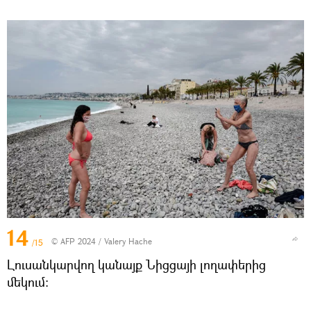
14
© AFP 2024 / Valery Hache
/15
Լուսանկարվող կանայք Նիցցայի լողափերից
մեկում։