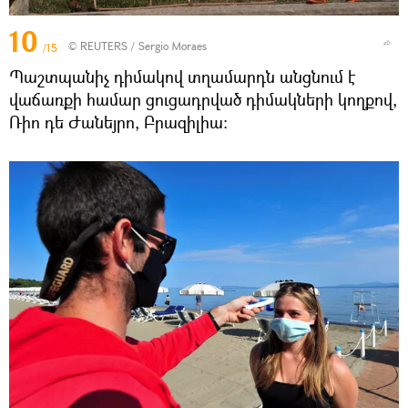
10
©
REUTERS
/ Sergio Moraes
/15
Պաշտպանիչ դիմակով տղամարդն անցնում է
վաճառքի համար ցուցադրված դիմակների կողքով,
Ռիո դե Ժանեյրո, Բրազիլիա։