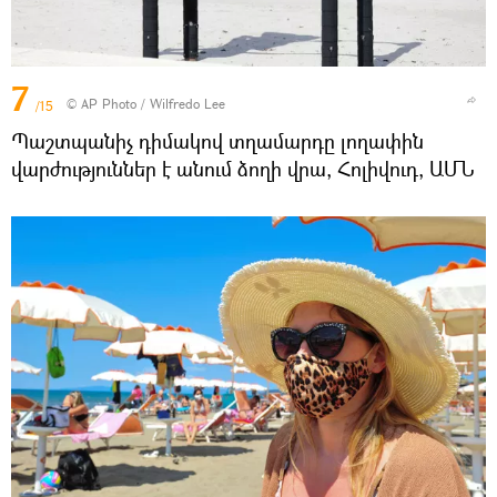
7
© AP Photo / Wilfredo Lee
/15
Պաշտպանիչ դիմակով տղամարդը լողափին
վարժություններ է անում ձողի վրա, Հոլիվուդ, ԱՄՆ