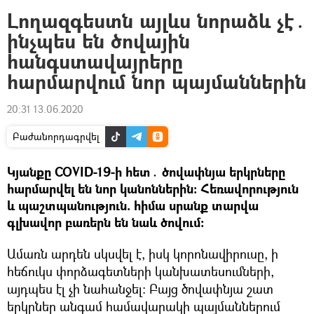
Լողազգեստն այլևս նորաձև չէ․
ինչպես են ծովային
հանգստավայրերը
հարմարվում նոր պայմաններին
20:31 13.06.2020
Բաժանորդագրվել
Կյանքը COVID-19-ի հետ․ ծովափնյա երկրները
հարմարվել են նոր կանոններին։ Հեռավորություն
և պաշտպանություն. հիմա սրանք տարվա
գլխավոր բառերն են նաև ծովում։
Ամառն արդեն սկսվել է, իսկ կորոնավիրուսը, ի
հեճուկս փորձագետների կանխատեսումների,
այդպես էլ չի նահանջել։ Բայց ծովափնյա շատ
երկրներ անգամ համավարակի պայմաններում