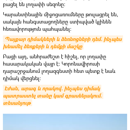
բացել են լողափի սեզոնը։
Կարանտինային միջոցառումները թուլացրել են,
սակայն հանգստացողները ստիպված կլինեն
հեռավորություն պահպանել։
Պայքար դիմակների և ձեռնոցների դեմ. ինչպես 
խնամել ձեռքերի և դեմքի մաշկը
Բացի այդ, անհրաժեշտ է հիշել, որ լողափը
հասարակական վայր է։ Կորոնավիրուսի
դարաշրջանում լողազգեստի հետ պետք է նաև
դիմակ վերցնել։
Էժան, արագ և որակով. ինչպես դիմակ 
պատրաստել տանը կամ գրասենյակում. 
տեսանյութ