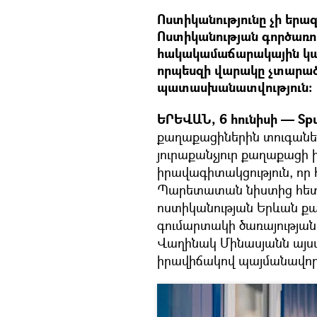
Ոստիկանությունը չի երազ
Ոստիկանության գործառո
հակակամաճարակային կան
որպեսզի վարակը չտարած
պատասխանատվություն։
ԵՐԵՎԱՆ, 6 հունիսի — Spu
քաղաքացիներին տուգանելն 
յուրաքանչյուր քաղաքացի 
իրավագիտակցություն, որ հ
Պարետատան նիստից հետո
ոստիկանության Երևան քա
գումարտակի ծառայության
Վաղինակ Մինասյանն այսպ
իրավիճակով պայմանավորվ