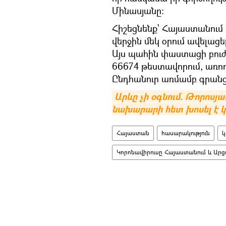
Մինասյանը:
Հիշեցնենք՝ Հայաստանում
վերջին մեկ օրում ավելացել
Այս պահին փաստացի բուժո
66674 թեստավորում, առո
Ընդհանուր առմամբ գրանցվ
Արևը չի օգնում. Թորոս
նախարարի հետ խոսել է կ
Հայաստան
հասարակություն
կ
Կորոնավիրուսը Հայաստանում և Արց