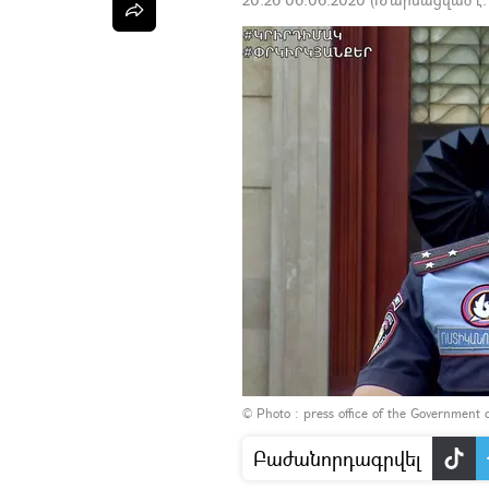
© Photo : press office of the Government 
Բաժանորդագրվել