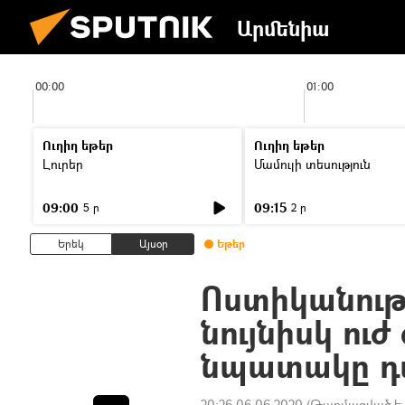
Արմենիա
00:00
01:00
Ուղիղ եթեր
Ուղիղ եթեր
Լուրեր
Մամուլի տեսություն
09:00
09:15
5 ր
2 ր
Երեկ
Այսօր
Եթեր
Ոստիկանությ
նույնիսկ ուժ
նպատակը դա
20:26 06.06.2020
(Թարմացված է