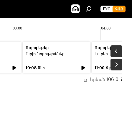
РУС
ՀԱՅ
03:00
04:00
Ուղիղ եթեր
Ուղիղ եթեր
Ուրիշ նորություններ
Լուրեր
10:08
11:00
51 ր
9 ր
ք. Երևան
106.0