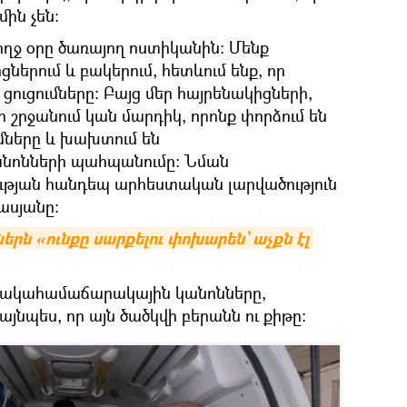
ին չեն:
ե ողջ օրը ծառայող ոստիկանին։ Մենք
ներում և բակերում, հետևում ենք, որ
ցումները։ Բայց մեր հայրենակիցների,
 շրջանում կան մարդիկ, որոնք փորձում են
մները և խախտում են
նոնների պահպանումը։ Նման
ւթյան հանդեպ արհեստական լարվածություն
ասյանը:
ն «ունքը սարքելու փոխարեն` աչքն էլ 
հակահամաճարակային կանոնները,
յնպես, որ այն ծածկվի բերանն ու քիթը: