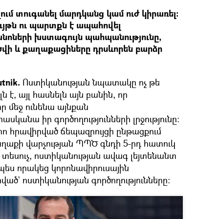
ում տուգանել մարդկանց կամ ուժ կիրառել:
ւյթն ու պարտքն է ապահովել
ոների խստագույն պահպանությունը,
վի և քաղաքացիները դրսևորեն բարձր
tnik.
Ոստիկանության նպատակը ոչ թե
է, այլ հասնելն այն բանին, որ
իր մեջ ունենա այնքան
ասկանա իր գործողությունների լրջությունը։
 հրավիրված ճեպազրույցի ընթացքում
ղաքի վարչության ՊՊԾ գնդի 5-րդ հատուկ
 տեսուչ, ոստիկանության ավագ լեյտենանտ
ես որակեց կորոնավիրուսային
ած` ոստիկանության գործողությունները։