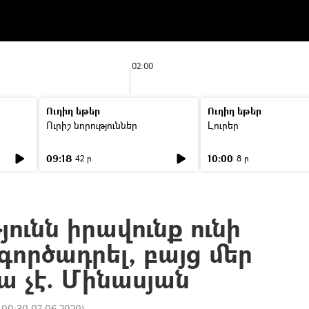
02:00
Ուղիղ եթեր
Ուղիղ եթեր
Ուրիշ նորություններ
Լուրեր
09:18
10:00
42 ր
8 ր
ունն իրավունք ունի
 գործադրել, բայց մեր
 չէ. Մինասյան
:
00:30 07.06.2020
)