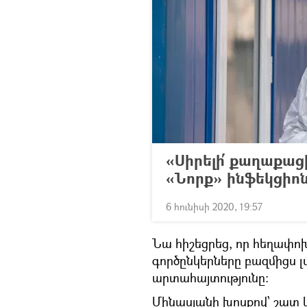
«Սիրելի՛ քաղաքացի
«Նորք» ինֆեկցիո
6 հունիսի 2020, 19:57
Նա հիշեցրեց, որ հեղափոխ
գործընկերները բազմիցս լս
արտահայտությունը:
Մինասյանի խոսքով՝ շատ 