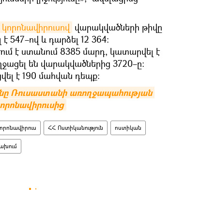
կորոնավիրուսով
վարակվածների թիվը
 է 547–ով և դարձել 12 364։
ւմ է ստանում 8385 մարդ, կատարվել է
ղջացել են վարակվածներից 3720–ը։
ել է 190 մահվան դեպք։
յանը Ռուսաստանի առողջապահության 
որոնավիրուսից
որոնավիրուս
ՀՀ Ոստիկանություն
ոստիկան
ախում