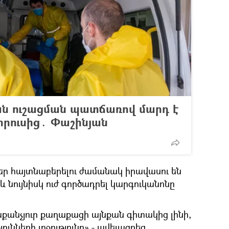
ան ուշացման պատճառով մարդ է
իրուսից․ Փաշինյան
ր հայտնաբերելու ժամանակ իրավասու են
 նույնիսկ ուժ գործադրել կարգուկանոնը
աքանչյուր քաղաքացի այնքան գիտակից լինի,
ունների լրջությունը»,- ավելացրեց