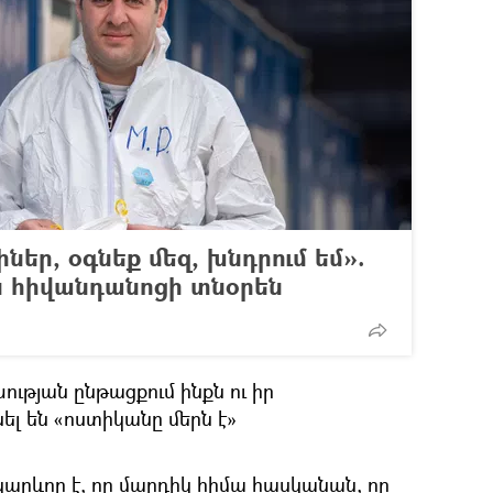
ներ, օգնեք մեզ, խնդրում եմ».
ն հիվանդանոցի տնօրեն
ության ընթացքում ինքն ու իր
ել են «ոստիկանը մերն է»
կարևոր է, որ մարդիկ հիմա հասկանան, որ