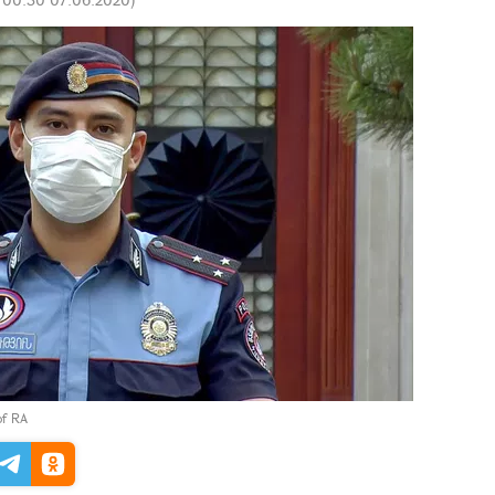
of RA