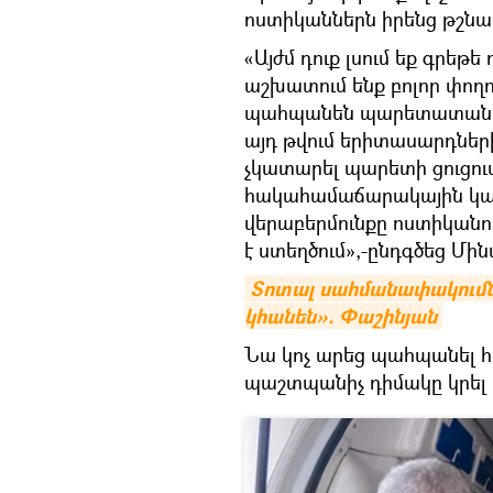
ոստիկաններն իրենց թշնամ
«Այժմ դուք լսում եք գրեթ
աշխատում ենք բոլոր փողոց
պահպանեն պարետատան ցու
այդ թվում երիտասարդների
չկատարել պարետի ցուցու
հակահամաճարակային կա
վերաբերմունքը ոստիկանո
է ստեղծում»,-ընդգծեց Մին
Տոտալ սահմանափակումներ
կհանեն». Փաշինյան
Նա կոչ արեց պահպանել 
պաշտպանիչ դիմակը կրել ա