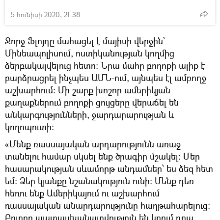
5 հունիսի 2020, 21:38
Ջորջ Ֆլոյդը մահացել է մայիսի վերջին՝
Մինեապոլիսում, ոստիկանության կողմից
ձերբակալվելուց հետո։ Նրա մահը բողոքի ալիք է
բարձրացրել ինչպես ԱՄՆ-ում, այնպես էլ ամբողջ
աշխարհում։ Մի շարք խոշոր ամերիկյան
քաղաքներում բողոքի ցույցերը վերաճել են
անկարգությունների, ջարդարարության և
կողոպուտի։
«Մենք ռասսայական արդարությունն առաջ
տանելու համար սկսել ենք ծրագիր մշակել։ Մեր
հասարակության սևամորթ անդամներ՝ ես ձեզ հետ
եմ։ Ձեր կյանքը նշանակություն ունի։ Մենք դեռ
հեռու ենք Ամերիկայում ու աշխարհում
ռասսայական անարդարությունը հաղթահարելուց։
Բոլորը պատասխանատվություն են կրում դրա