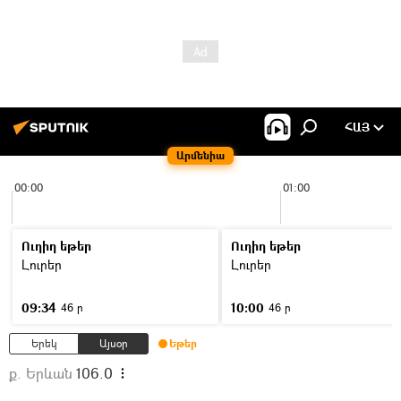
ՀԱՅ
Արմենիա
00:00
01:00
Ուղիղ եթեր
Ուղիղ եթեր
Լուրեր
Լուրեր
09:34
10:00
46 ր
46 ր
Երեկ
Այսօր
Եթեր
ք. Երևան
106.0