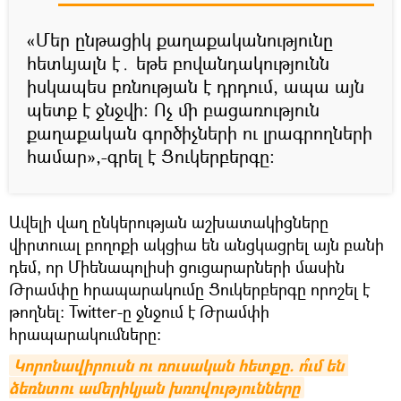
«Մեր ընթացիկ քաղաքականությունը
հետևյալն է․ եթե բովանդակությունն
իսկապես բռնության է դրդում, ապա այն
պետք է ջնջվի։ Ոչ մի բացառություն
քաղաքական գործիչների ու լրագրողների
համար»,-գրել է Ցուկերբերգը։
Ավելի վաղ ընկերության աշխատակիցները
վիրտուալ բողոքի ակցիա են անցկացրել այն բանի
դեմ, որ Միենապոլիսի ցուցարարների մասին
Թրամփը հրապարակումը Ցուկերբերգը որոշել է
թողնել։ Twitter-ը ջնջում է Թրամփի
հրապարակումները։
Կորոնավիրուսն ու ռուսական հետքը. ո՞ւմ են 
ձեռնտու ամերիկյան խռովությունները