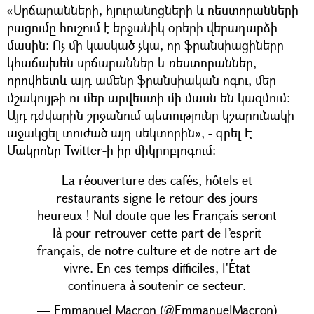
«Սրճարանների, հյուրանոցների և ռեստորանների
բացումը հուշում է երջանիկ օրերի վերադարձի
մասին։ Ոչ մի կասկած չկա, որ ֆրանսիացիները
կհաճախեն սրճարաններ և ռեստորաններ,
որովհետև այդ ամենը ֆրանսիական ոգու, մեր
մշակույթի ու մեր արվեստի մի մասն են կազմում։
Այդ դժվարին շրջանում պետությունը կշարունակի
աջակցել տուժած այդ սեկտորին», - գրել Է
Մակրոնը Twitter-ի իր միկրոբլոգում։
La réouverture des cafés, hôtels et
restaurants signe le retour des jours
heureux ! Nul doute que les Français seront
là pour retrouver cette part de l’esprit
français, de notre culture et de notre art de
vivre. En ces temps difficiles, l'État
continuera à soutenir ce secteur.
— Emmanuel Macron (@EmmanuelMacron)