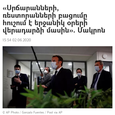
​​«Սրճարանների,
ռեստորանների բացումը
հուշում է երջանիկ օրերի
վերադարձի մասին». Մակրոն
15:54 02.06.2020
© AP Photo / Gonzalo Fuentes / Pool via AP