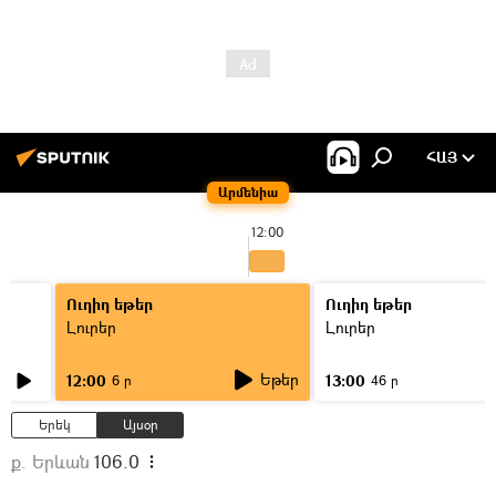
ՀԱՅ
Արմենիա
12:00
Ուղիղ եթեր
Ուղիղ եթեր
Լուրեր
Լուրեր
Եթեր
12:00
13:00
6 ր
46 ր
Երեկ
Այսօր
ք. Երևան
106.0