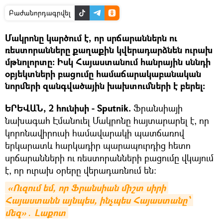
Բաժանորդագրվել
Մակրոնը կարծում է, որ սրճարաններն ու
ռեստորանները քաղաքին կվերադարձնեն ուրախ
մթնոլորտը։ Իսկ Հայաստանում հանրային սննդի
օբյեկտների բացումը համաճարակաբանական
նորմերի զանգվածային խախտումների է բերել։
ԵՐԵՎԱՆ, 2 հունիսի - Sputnik.
Ֆրանսիայի
նախագահ Էմանուել Մակրոնը հայտարարել է, որ
կորոնավիրուսի համավարակի պատճառով
երկարատև հարկադիր պարապուրդից հետո
սրճարանների ու ռեստորանների բացումը վկայում
է, որ ուրախ օրերը վերադառնում են:
«Ուզում եմ, որ Ֆրանսիան միշտ սիրի 
Հայաստանն այնպես, ինչպես Հայաստանը՝ 
մեզ»․ Լաքոտ